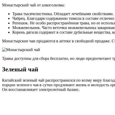
Монастырский чай от алкоголизма:
Трава тысячелистника. Обладает лечебными свойствами.
Чабрец. Благодаря содержанию тимола в составе отлично 
Репешок. Не особо распространённая трава, но ее исполь
Можжевельник. Часто веточки можжевельника заваривают
Корень дягиля содержит в составе дубильные вещества, 
Монастырские чаи продаются в аптеке в свободной продаже. Ст
Травы доступны для сбора бесплатно, но люди предпочитают т
Зеленый чай
Китайский зеленый чай распространился по всему миру благод
порции зеленого чая в сутки продлевают жизнь и молодость о
Он восстанавливает электролитный баланс.