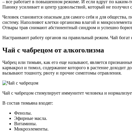
– все работает в повышенном режиме. И если вдруг по каким-т
Панику усиливает и центр удовольствий, который не получил 
Человек становится опасным для самого себя и для общества, п
систему. Наполняют клетки организма влагой и микроэлемента
Отвары трав снимают абстинентный синдром и успешно борютс
Настраивают работу органов на правильный режим. Чай богат 
Чай с чабрецом от алкоголизма
Чабрец или тимьян, как его еще называют, является признанны
карвакрол и тимол, содержание которого в растение доходит д
вызывают тошноту, рвоту и прочие симптомы отравления.
Чай с чабрецом стимулирует иммунитет человека и нормализуе
В состав тимьяна входят:
Фенолы.
Эфирные масла.
Витамины.
Микроэлементы.