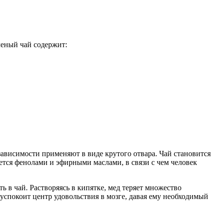
леный чай содержит:
ависимости применяют в виде крутого отвара. Чай становится
ется фенолами и эфирными маслами, в связи с чем человек
ь в чай. Растворяясь в кипятке, мед теряет множество
 успокоит центр удовольствия в мозге, давая ему необходимый