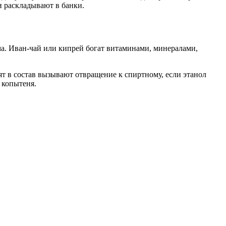
и раскладывают в банки.
ма. Иван-чай или кипрей богат витаминами, минералами,
ят в состав вызывают отвращение к спиртному, если этанол
 копытеня.