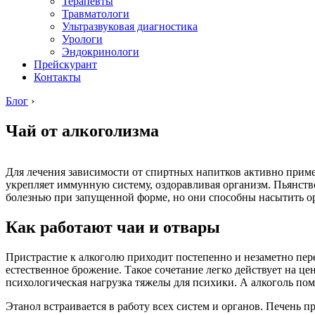
Терапевты
Травматологи
Ультразвуковая диагностика
Урологи
Эндокринологи
Прейскурант
Контакты
Блог
›
Чай от алкоголизма
Для лечения зависимости от спиртных напитков активно примен
укрепляет иммунную систему, оздоравливая организм. Пьянство 
болезнью при запущенной форме, но они способны насытить о
Как работают чаи и отвары
Пристрастие к алкоголю приходит постепенно и незаметно перер
естественное брожение. Такое сочетание легко действует на ц
психологическая нагрузка тяжелы для психики. А алкоголь пом
Этанол встраивается в работу всех систем и органов. Печень