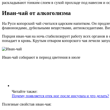
раскладывают тонким слоем в сухой прохладе под навесом и о
Иван-чай от алкоголизма
На Руси копорский чай считался царским напитком. Он продлев
флавоноидами, дубильными веществами, антиоксидантами. Вита
Порция иван-чая на ночь стабилизирует работу всех органов в
попадает в кровь. Крутым отваром копорского чая лечили запу
Иван-чай собирают в период цветения в июле
Читайте также:
Почему появляется отек ног после инсульта и что делать?
Полезные свойстав иван-чая: