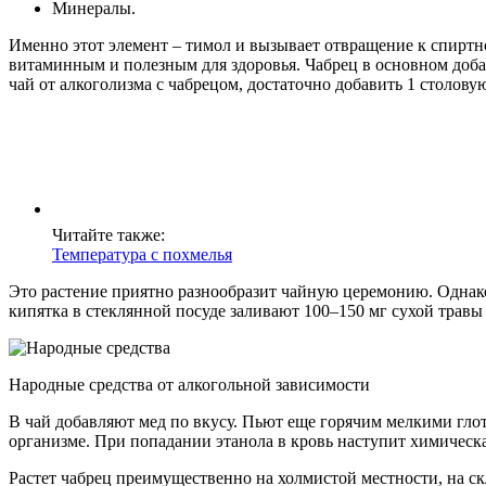
Минералы.
Именно этот элемент – тимол и вызывает отвращение к спиртно
витаминным и полезным для здоровья. Чабрец в основном доба
чай от алкоголизма с чабрецом, достаточно добавить 1 столову
Читайте также:
Температура с похмелья
Это растение приятно разнообразит чайную церемонию. Однако
кипятка в стеклянной посуде заливают 100–150 мг сухой травы 
Народные средства от алкогольной зависимости
В чай добавляют мед по вкусу. Пьют еще горячим мелкими гло
организме. При попадании этанола в кровь наступит химическ
Растет чабрец преимущественно на холмистой местности, на ск