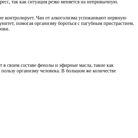
ресс, так как ситуация резко меняется на непривычную.
я не контролирует. Чаи от алкоголизма успокаивают нервную
нитет, помогая организму бороться с пагубным пристрастием.
рови.
 в своем составе фенолы и эфирные масла, такие как
 пользу организму человека. В большом же количестве