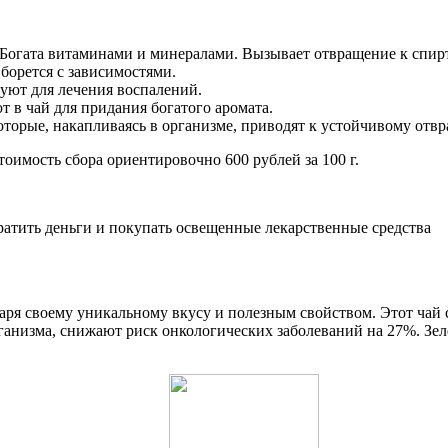
 Богата витаминами и минералами. Вызывает отвращение к спи
борется с зависимостями.
зуют для лечения воспалений.
 в чай для придания богатого аромата.
которые, накапливаясь в организме, приводят к устойчивому отв
оимость сбора ориентировочно 600 рублей за 100 г.
ратить деньги и покупать освещенные лекарственные средства
аря своему уникальному вкусу и полезным свойством. Этот чай 
рганизма, снижают риск онкологических заболеваний на 27%. Зе