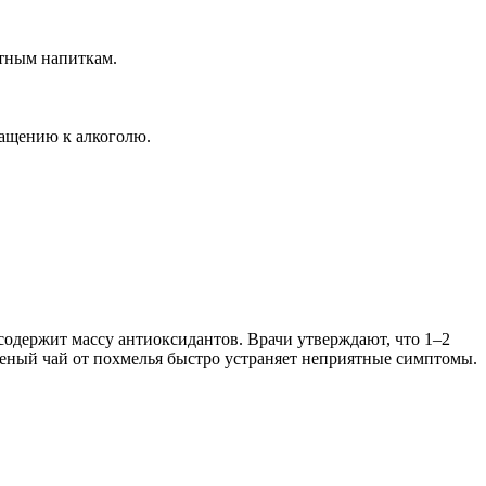
ртным напиткам.
ращению к алкоголю.
содержит массу антиоксидантов. Врачи утверждают, что 1–2
леный чай от похмелья быстро устраняет неприятные симптомы.