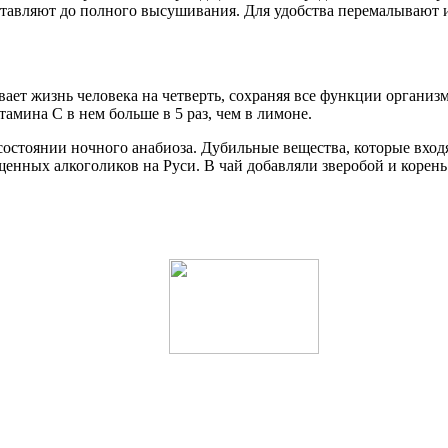
ставляют до полного высушивания. Для удобства перемалывают 
ает жизнь человека на четверть, сохраняя все функции организ
мина С в нем больше в 5 раз, чем в лимоне.
 состоянии ночного анабиоза. Дубильные вещества, которые вход
щенных алкоголиков на Руси. В чай добавляли зверобой и корень