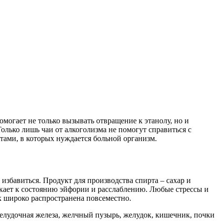
могает не только вызывать отвращение к этанолу, но и
Только лишь чаи от алкоголизма не помогут справиться с
ами, в которых нуждается больной организм.
 избавиться. Продукт для производства спирта – сахар и
выкает к состоянию эйфории и расслаблению. Любые стрессы и
ак широко распространена повсеместно.
желудочная железа, желчный пузырь, желудок, кишечник, почки