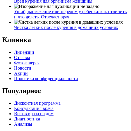
Вред курения для организма женщины
Ушиб, растяжение или перелом у ребенка: как отличить
и что делать. Отвечает врач
Чистка легких после курения в домашних условиях
Клиника
Лицензии
Отзывы
Фотогалерея
Новости
Акции
Политика конфиденциальности
Популярное
Дисконтная программа
Консультация врача
Вызов врача на дом
Диагностика
Анализы