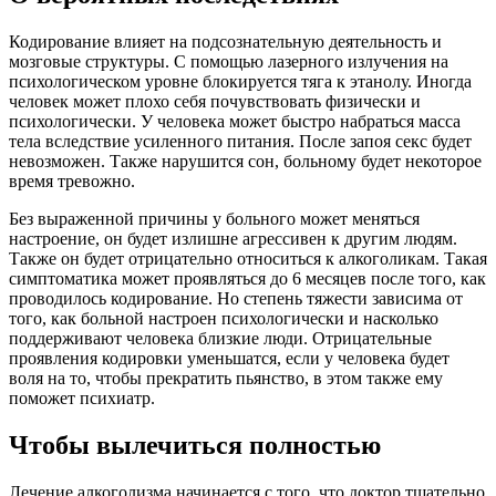
Кодирование влияет на подсознательную деятельность и
мозговые структуры. С помощью лазерного излучения на
психологическом уровне блокируется тяга к этанолу. Иногда
человек может плохо себя почувствовать физически и
психологически. У человека может быстро набраться масса
тела вследствие усиленного питания. После запоя секс будет
невозможен. Также нарушится сон, больному будет некоторое
время тревожно.
Без выраженной причины у больного может меняться
настроение, он будет излишне агрессивен к другим людям.
Также он будет отрицательно относиться к алкоголикам. Такая
симптоматика может проявляться до 6 месяцев после того, как
проводилось кодирование. Но степень тяжести зависима от
того, как больной настроен психологически и насколько
поддерживают человека близкие люди. Отрицательные
проявления кодировки уменьшатся, если у человека будет
воля на то, чтобы прекратить пьянство, в этом также ему
поможет психиатр.
Чтобы вылечиться полностью
Лечение алкоголизма начинается с того, что доктор тщательно