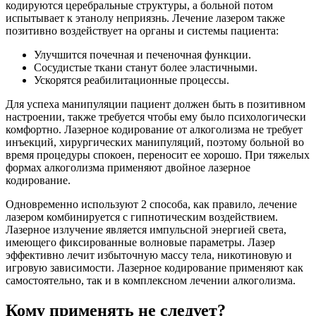
кодируются церебральные структуры, а больной потом
испытывает к этанолу неприязнь. Лечение лазером также
позитивно воздействует на органы и системы пациента:
Улучшится почечная и печеночная функции.
Сосудистые ткани станут более эластичными.
Ускорятся реабилитационные процессы.
Для успеха манипуляции пациент должен быть в позитивном
настроении, также требуется чтобы ему было психологически
комфортно. Лазерное кодирование от алкоголизма не требует
инъекций, хирургических манипуляций, поэтому больной во
время процедуры спокоен, переносит ее хорошо. При тяжелых
формах алкоголизма применяют двойное лазерное
кодирование.
Одновременно используют 2 способа, как правило, лечение
лазером комбинируется с гипнотическим воздействием.
Лазерное излучение является импульсной энергией света,
имеющего фиксированные волновые параметры. Лазер
эффективно лечит избыточную массу тела, никотиновую и
игровую зависимости. Лазерное кодирование применяют как
самостоятельно, так и в комплексном лечении алкоголизма.
Кому применять не следует?