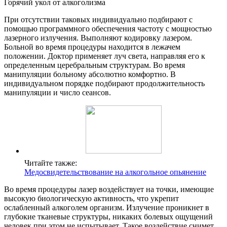
Горячий укол от алкоголизма
При отсутствии таковых индивидуально подбирают с
помощью программного обеспечения частоту с мощностью
лазерного излучения. Выполняют кодировку лазером.
Больной во время процедуры находится в лежачем
положении. Доктор применяет луч света, направляя его к
определенным церебральным структурам. Во время
манипуляции больному абсолютно комфортно. В
индивидуальном порядке подбирают продолжительность
манипуляции и число сеансов.
Читайте также:
Медосвидетельствование на алкогольное опьянение
Во время процедуры лазер воздействует на точки, имеющие
высокую биологическую активность, что укрепит
ослабленный алкоголем организм. Излучение проникнет в
глубокие тканевые структуры, никаких болевых ощущений
человек при этом не испытывает. Такое воздействие снимет