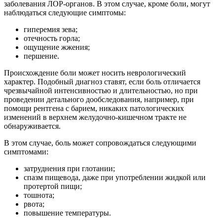
заболевания ЛОР-органов. В этом случае, кроме боли, могут
наблюдаться следующие симптомы:
гиперемия зева;
отечность горла;
ощущение жжения;
першение.
Происхождение боли может носить неврологический
характер. Подобный диагноз ставят, если боль отличается
чрезвычайной интенсивностью и длительностью, но при
проведении детального дообследования, например, при
помощи рентгена с барием, никаких патологических
изменений в верхнем желудочно-кишечном тракте не
обнаруживается.
В этом случае, боль может сопровождаться следующими
симптомами:
затруднения при глотании;
спазм пищевода, даже при употреблении жидкой или
протертой пищи;
тошнота;
рвота;
повышение температуры.