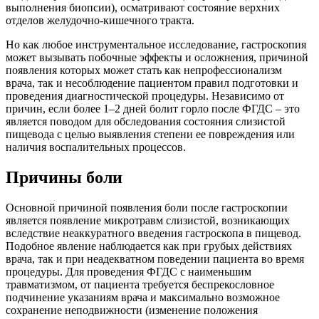
выполнения биопсии), осматривают состояние верхних
отделов желудочно-кишечного тракта.
Но как любое инструментальное исследование, гастроскопия
может вызывать побочные эффекты и осложнения, причиной
появления которых может стать как непрофессионализм
врача, так и несоблюдение пациентом правил подготовки и
проведения диагностической процедуры. Независимо от
причин, если более 1–2 дней болит горло после ФГДС – это
является поводом для обследования состояния слизистой
пищевода с целью выявления степени ее повреждения или
наличия воспалительных процессов.
Причины боли
Основной причиной появления боли после гастроскопии
является появление микротравм слизистой, возникающих
вследствие неаккуратного введения гастроскопа в пищевод.
Подобное явление наблюдается как при грубых действиях
врача, так и при неадекватном поведении пациента во время
процедуры. Для проведения ФГДС с наименьшим
травматизмом, от пациента требуется беспрекословное
подчинение указаниям врача и максимально возможное
сохранение неподвижности (изменение положения