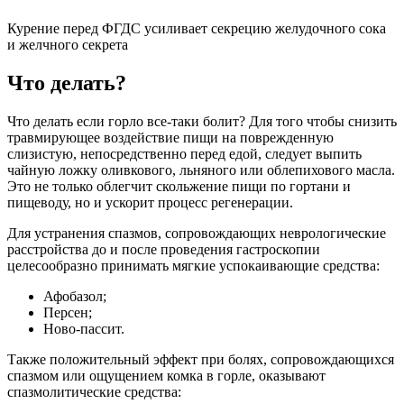
Курение перед ФГДС усиливает секрецию желудочного сока
и желчного секрета
Что делать?
Что делать если горло все-таки болит? Для того чтобы снизить
травмирующее воздействие пищи на поврежденную
слизистую, непосредственно перед едой, следует выпить
чайную ложку оливкового, льняного или облепихового масла.
Это не только облегчит скольжение пищи по гортани и
пищеводу, но и ускорит процесс регенерации.
Для устранения спазмов, сопровождающих неврологические
расстройства до и после проведения гастроскопии
целесообразно принимать мягкие успокаивающие средства:
Афобазол;
Персен;
Ново-пассит.
Также положительный эффект при болях, сопровождающихся
спазмом или ощущением комка в горле, оказывают
спазмолитические средства: