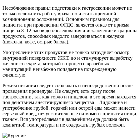
Несоблюдение правил подготовки к гастроскопии может не
только осложнить работу врача, но и стать причиной
возникновения осложнений. Основным правилом для
пациента при проведении ФГДС, является отказ от приема
пищи за 8–12 часов до обследования и исключение из рациона
продуктов, способных надолго задерживаться в желудке
(шоколад, кофе, острые блюда).
Употребление этих продуктов не только затрудняет осмотр
внутренней поверхности ЖКТ, но и стимулирует выработку
желчного секрета, который в процессе врачебных
манипуляций неизбежно попадает на поврежденную
слизистую.
Режим питания следует соблюдать и непосредственно после
проведения процедуры. Не следует, есть сразу после
гастроскопии, так как горло и пищевод, в это время находятся
под действием анестезирующего вещества – Лидокаина и
употребление грубой, горячей или острой еды может нанести
серьезный вред, нечувствительные на момент принятия пищи,
тканям. Вся употребляемая в дальнейшем еда должна быть
комнатной температуры и не содержать грубых волокон.