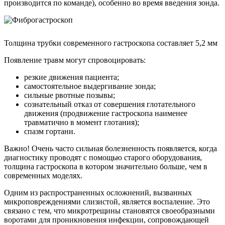
производится по команде), особенно во время введения зонда.
Толщина трубки современного гастроскопа составляет 5,2 мм
Появление травм могут спровоцировать:
резкие движения пациента;
самостоятельное выдергивание зонда;
сильные рвотные позывы;
сознательный отказ от совершения глотательного
движения (продвижение гастроскопа наименее
травматично в момент глотания);
спазм гортани.
Важно! Очень часто сильная болезненность появляется, когда
диагностику проводят с помощью старого оборудования,
толщина гастроскопа в котором значительно больше, чем в
современных моделях.
Одним из распространенных осложнений, вызванных
микроповреждениями слизистой, является воспаление. Это
связано с тем, что микротрещины становятся своеобразными
воротами для проникновения инфекции, сопровождающей