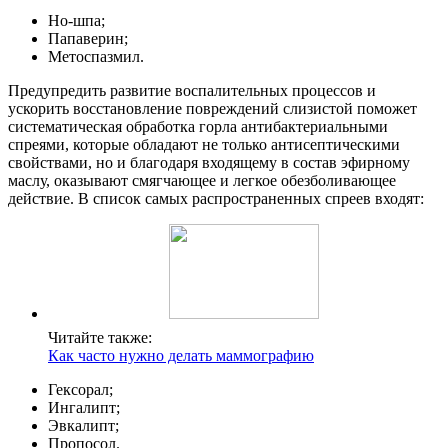
Но-шпа;
Папаверин;
Метоспазмил.
Предупредить развитие воспалительных процессов и
ускорить восстановление повреждений слизистой поможет
систематическая обработка горла антибактериальными
спреями, которые обладают не только антисептическими
свойствами, но и благодаря входящему в состав эфирному
маслу, оказывают смягчающее и легкое обезболивающее
действие. В список самых распространенных спреев входят:
Читайте также:
Как часто нужно делать маммографию
Гексорал;
Ингалипт;
Эвкалипт;
Пропосол.