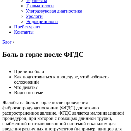
Терапевты
Травматологи
Ультразвуковая диагностика
Урологи
Эндокринологи
Прейскурант
Контакты
Блог
›
Боль в горле после ФГДС
Причины боли
Как подготовиться к процедуре, чтоб избежать
осложнений
Что делать?
Видео по теме
Жалобы на боль в горле после проведения
фиброгастродуоденоскопии (ФГДС) достаточно
распространенное явление. ФГДС является малоинвазивной
процедурой, при которой с помощью длинной трубки,
снабженной оптиковолоконной системой и каналом для
введения различных инструментов (например, щипцов для