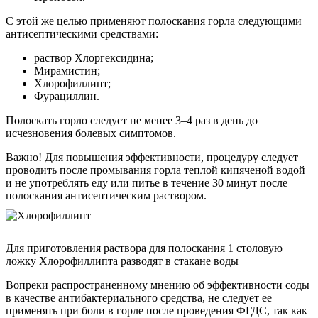
С этой же целью применяют полоскания горла следующими
антисептическими средствами:
раствор Хлоргексидина;
Мирамистин;
Хлорофиллипт;
Фурациллин.
Полоскать горло следует не менее 3–4 раз в день до
исчезновения болевых симптомов.
Важно! Для повышения эффективности, процедуру следует
проводить после промывания горла теплой кипяченой водой
и не употреблять еду или питье в течение 30 минут после
полоскания антисептическим раствором.
Для приготовления раствора для полоскания 1 столовую
ложку Хлорофиллипта разводят в стакане воды
Вопреки распространенному мнению об эффективности соды
в качестве антибактериального средства, не следует ее
применять при боли в горле после проведения ФГДС, так как