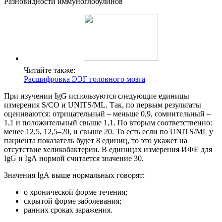
Разновидности иммуноглобулинов
Читайте также:
Расшифровка ЭЭГ головного мозга
При изучении IgG используются следующие единицы
измерения S/CO и UNITS/ML. Так, по первым результаты
оцениваются: отрицательный – меньше 0,9, сомнительный –
1,1 и положительный свыше 1,1. По вторым соответственно:
менее 12,5, 12,5–20, и свыше 20. То есть если по UNITS/ML у
пациента показатель будет 8 единиц, то это укажет на
отсутствие хеликобактерии. В единицах измерения ИФЕ для
IgG и IgА нормой считается значение 30.
Значения IgА выше нормальных говорят:
о хронической форме течения;
скрытой форме заболевания;
ранних сроках заражения.