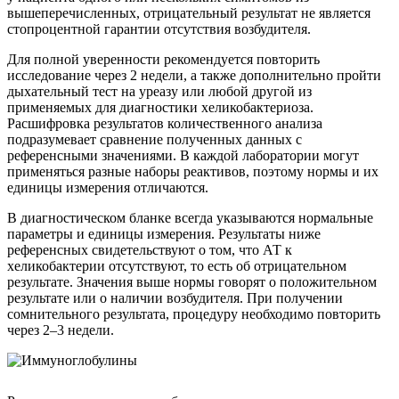
вышеперечисленных, отрицательный результат не является
стопроцентной гарантии отсутствия возбудителя.
Для полной уверенности рекомендуется повторить
исследование через 2 недели, а также дополнительно пройти
дыхательный тест на уреазу или любой другой из
применяемых для диагностики хеликобактериоза.
Расшифровка результатов количественного анализа
подразумевает сравнение полученных данных с
референсными значениями. В каждой лаборатории могут
применяться разные наборы реактивов, поэтому нормы и их
единицы измерения отличаются.
В диагностическом бланке всегда указываются нормальные
параметры и единицы измерения. Результаты ниже
референсных свидетельствуют о том, что АТ к
хеликобактерии отсутствуют, то есть об отрицательном
результате. Значения выше нормы говорят о положительном
результате или о наличии возбудителя. При получении
сомнительного результата, процедуру необходимо повторить
через 2–3 недели.