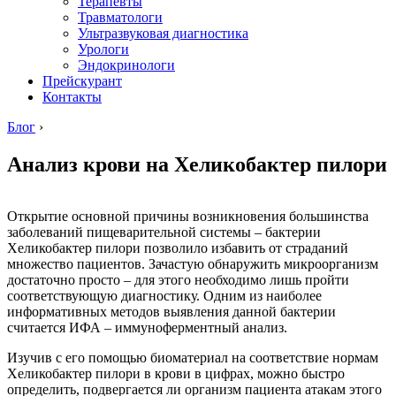
Терапевты
Травматологи
Ультразвуковая диагностика
Урологи
Эндокринологи
Прейскурант
Контакты
Блог
›
Анализ крови на Хеликобактер пилори
Открытие основной причины возникновения большинства
заболеваний пищеварительной системы – бактерии
Хеликобактер пилори позволило избавить от страданий
множество пациентов. Зачастую обнаружить микроорганизм
достаточно просто – для этого необходимо лишь пройти
соответствующую диагностику. Одним из наиболее
информативных методов выявления данной бактерии
считается ИФА – иммуноферментный анализ.
Изучив с его помощью биоматериал на соответствие нормам
Хеликобактер пилори в крови в цифрах, можно быстро
определить, подвергается ли организм пациента атакам этого