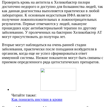
Проверить кровь на антитела к Хеликобактер пилори
достаточно недорого и доступно для большинства людей, так
как данная диагностика выполняется практически в любой
лаборатории. К основным недостаткам ИФА является
получение ложноположительных и ложноотрицательных
результатов. Первые отмечаются у людей, накануне
прошедших курс антибактериальной терапии по другому
заболеванию. У пролеченных на бактерию Хеликобактер АТ
могут присутствовать до полутора лет.
Вторые могут наблюдаться на очень ранней стадии
заболевания, практически после попадания возбудителя в
организм, когда еще не успел сформироваться ответ
иммунной системы. Низкие показатели могут быть связаны с
приемом определенного ряда цитостатических препаратов.
Читайте также:
Как понизить инсулин в крови