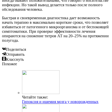
иногда бывают положительными, что говорит о носительстве
инфекции. Но такой вывод делается только после полного
обследования человека.
Быстрая и своевременная диагностика дает возможность
начать терапию в максимально короткие сроки, что позволяет
избавиться от патогенного микроорганизма и от беспокоящей
симптоматики. При проверке эффективности лечения
опираются на снижение титров АТ на 20–25% на протяжении
полугода.
Поделиться
Отправить
Класснуть
Похожее
Читайте также:
Гипоксия и ишемия мозга у новорожденных