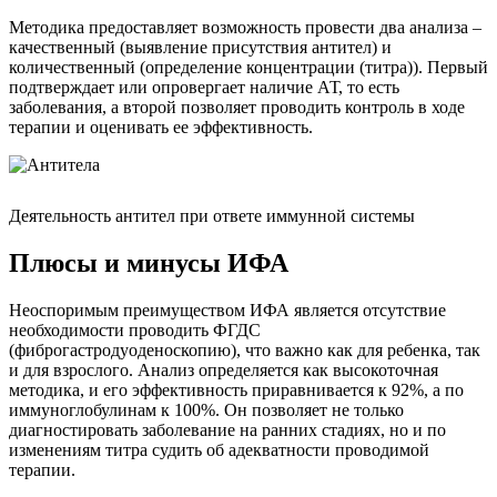
Методика предоставляет возможность провести два анализа –
качественный (выявление присутствия антител) и
количественный (определение концентрации (титра)). Первый
подтверждает или опровергает наличие АТ, то есть
заболевания, а второй позволяет проводить контроль в ходе
терапии и оценивать ее эффективность.
Деятельность антител при ответе иммунной системы
Плюсы и минусы ИФА
Неоспоримым преимуществом ИФА является отсутствие
необходимости проводить ФГДС
(фиброгастродуоденоскопию), что важно как для ребенка, так
и для взрослого. Анализ определяется как высокоточная
методика, и его эффективность приравнивается к 92%, а по
иммуноглобулинам к 100%. Он позволяет не только
диагностировать заболевание на ранних стадиях, но и по
изменениям титра судить об адекватности проводимой
терапии.