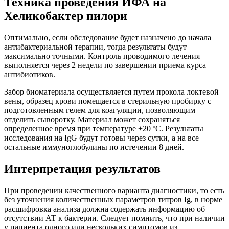
Техника проведения ИФА на
Хеликобактер пилори
Оптимально, если обследование будет назначено до начала
антибактериальной терапии, тогда результаты будут
максимально точными. Контроль проводимого лечения
выполняется через 2 недели по завершении приема курса
антибиотиков.
Забор биоматериала осуществляется путем прокола локтевой
вены, образец крови помещается в стерильную пробирку с
подготовленным гелем для коагуляции, позволяющим
отделить сыворотку. Материал может сохраняться
определенное время при температуре +20 ºC. Результаты
исследования на IgG будут готовы через сутки, а на все
остальные иммуноглобулины по истечении 8 дней.
Интерпретация результатов
При проведении качественного варианта диагностики, то есть
без уточнения количественных параметров титров Ig, в норме
расшифровка анализа должна содержать информацию об
отсутствии АТ к бактерии. Следует помнить, что при наличии
у пациента одного или нескольких симптомов из