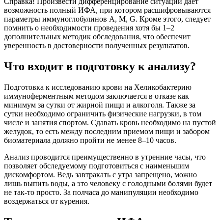
Справка! Произвести дифференцирование ситуаций дает
возможность полный ИФА, при котором расшифровываются
параметры иммуноглобулинов А, М, G. Кроме этого, следует
помнить о необходимости проведения хотя бы 1–2
дополнительных методик обследования, что обеспечит
уверенность в достоверности полученных результатов.
Что входит в подготовку к анализу?
Подготовка к исследованию крови на Хеликобактерию
иммуноферментным методом заключается в отказе как
минимум за сутки от жирной пищи и алкоголя. Также за
сутки необходимо ограничить физические нагрузки, в том
числе и занятия спортом. Сдавать кровь необходимо на пустой
желудок, то есть между последним приемом пищи и забором
биоматериала должно пройти не менее 8–10 часов.
Анализ проводится преимущественно в утренние часы, что
позволяет обследуемому подготовиться с наименьшим
дискомфортом. Ведь завтракать с утра запрещено, можно
лишь выпить воды, а это человеку с голодными болями будет
не так-то просто. За полчаса до манипуляции необходимо
воздержаться от курения.