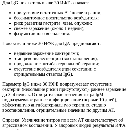
Для IgG показатель выше 30 ИФЕ означает:
присутствие остаточных АТ после терапии;
бессимптомное носительство возбудителя;
риск развития гастрита, язвы, опухоли;
свежее заражение (около 1 недели);
фазу активного воспаления.
Показатели ниже 30 ИФЕ для IgА предполагают:
недавнее заражение бактериями;
этап реконвалесценции (восстановления);
продолжение антибактериальной терапии;
отсутствие возбудителя (при сочетании с
отрицательным ответом IgG).
Параметр IgG ниже 30 ИФЕ подразумевает отсутствие
бактерии (небольшие риски присутствуют), раннее заражение
до 3–4 недель. Отрицательные значения титра IgМ
подразумевают раннее инфицирование (первые 10 дней),
эффективную антибактериальную терапию, стадию
восстановления, отрицательные значения по другим АТ.
Справка! Увеличение титров по всем АТ свидетельствует об
агрессивном воспалении. У здоровых людей результаты ИФА