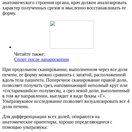
анатомического строения органа, врач должен анализировать
характер полученных срезов и мысленно восстанавливать ее
форму.
Читайте также:
Спорт после лапароскопии
При продольном сканировании, выполненном через все доли
печени, ее форму можно сравнить с запятой, расположенной
вдоль тела пациента. Поперечное сканирование правой доли,
позволяет получить срез, напоминающий неполный круг или
«состарившийся» полумесяц, а срез левой доли, выполненный
в том же направлении, выглядит в виде буквы «Г».
Ультразвуковое исследование позволяет визуализировать все 4
доли печени.
Для дифференциации всех долей, опираются на
анатомические ориентиры, хорошо определяющиеся с
помощью ультразвука: