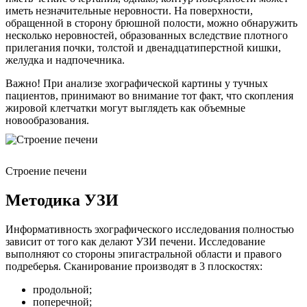
иметь незначительные неровности. На поверхности,
обращенной в сторону брюшной полости, можно обнаружить
несколько неровностей, образованных вследствие плотного
прилегания почки, толстой и двенадцатиперстной кишки,
желудка и надпочечника.
Важно! При анализе эхографической картины у тучных
пациентов, принимают во внимание тот факт, что скопления
жировой клетчатки могут выглядеть как объемные
новообразования.
Строение печени
Методика УЗИ
Информативность эхографического исследования полностью
зависит от того как делают УЗИ печени. Исследование
выполняют со стороны эпигастральной области и правого
подреберья. Сканирование производят в 3 плоскостях:
продольной;
поперечной;