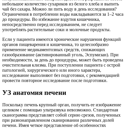
небольшое количество сухариков из белого хлеба и выпить
чай без сахара. Можно ли пить воду в день исследования?
Ограничения в потреблении воды накладываются за 1–2 часа
до процедуры. Во избежание вздутия кишечника,
непосредственно перед исследованием, не следует
употреблять растительные соки и молочные продукты.
Если у пациента имеются хронические нарушения функций
органов пищеварения и кишечника, то целесообразно
применение медикаментозных средств, снижающих
газообразование (активированный уголь, Эспумизан). При
необходимости, за день до процедуры, может быть проведена
очистительная клизма. При поступлении пациента с острой
патологией, хирургического или иного характера,
исследование выполняют без подготовки, с рекомендацией
провести повторное исследование после подготовки.
УЗ анатомия печени
Поскольку печень крупный орган, получить ее изображение
целиком с помощью ультразвука невозможно. Стандартная
сканограмма представляет собой серию срезов, полученных
при разнонаправленном сканировании различных долей
печени. Имея четкое представление об особенностях