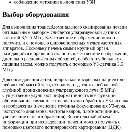
соблюдение методики выполнения УЗИ.
Выбор оборудования
Для выполнения трансабдоминального сканирования печени
оптимальным выбором считается ультразвуковой датчик с
частотой 3,5–5 МГц. Качественное изображение можно
получить и с помощью широкополосных мультичастотных
аппаратов. Поскольку печень самый крупный орган,
находящийся в брюшной полости, качественное изображение,
дистально расположенных областей, особенно у больных с
лишним весом, можно получить с помощью УЗ-датчика 3,5
МГц.
Для обследования детей, подростков и взрослых пациентов с
небольшой массой тела, используют датчик с небольшой
глубиной проникновения ультразвукового луча (5 МГц).
Существенно улучшают информативность все функции
оборудования, связанные с вариантами обработки УЗ-сигнала
и изображения (изменение глубины фокусирования УЗ-луча,
частотного диапазона, частоты кадров, плотности линий,
увеличение окна изображения). Значительный объем
информации при исследовании печени можно получить с
помощью цветового допплеровского картирования (ЦДК).