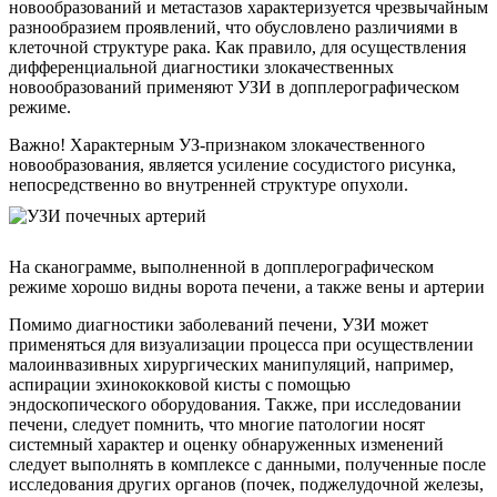
новообразований и метастазов характеризуется чрезвычайным
разнообразием проявлений, что обусловлено различиями в
клеточной структуре рака. Как правило, для осуществления
дифференциальной диагностики злокачественных
новообразований применяют УЗИ в допплерографическом
режиме.
Важно! Характерным УЗ-признаком злокачественного
новообразования, является усиление сосудистого рисунка,
непосредственно во внутренней структуре опухоли.
На сканограмме, выполненной в допплерографическом
режиме хорошо видны ворота печени, а также вены и артерии
Помимо диагностики заболеваний печени, УЗИ может
применяться для визуализации процесса при осуществлении
малоинвазивных хирургических манипуляций, например,
аспирации эхинококковой кисты с помощью
эндоскопического оборудования. Также, при исследовании
печени, следует помнить, что многие патологии носят
системный характер и оценку обнаруженных изменений
следует выполнять в комплексе с данными, полученные после
исследования других органов (почек, поджелудочной железы,