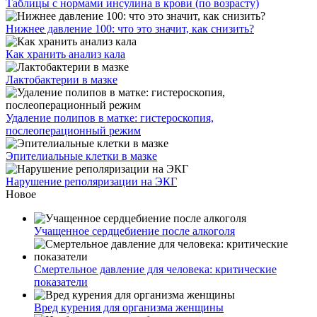
Таблицы с нормами инсулина в крови (по возрасту)
Нижнее давление 100: что это значит, как снизить?
Как хранить анализ кала
Лактобактерии в мазке
Удаление полипов в матке: гистероскопия,
послеоперационный режим
Эпителиальные клетки в мазке
Нарушение реполяризации на ЭКГ
Новое
Учащенное сердцебиение после алкоголя
Смертельное давление для человека: критические
показатели
Вред курения для организма женщины