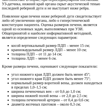
УЗ-датчика, нижний край органа скрыт акустической тенью
последней реберной дуги и не выступает ниже ребра.
Появление края печени ниже реберной дуги свидетельствует
либо об увеличении органа, либо о гиперстенической
конституции пациента. Оценка размеров печени, является
одной из основных задач, выполняемых при УЗИ.
Общепринятой и наиболее информативной методикой,
является определение следующих параметров:
косой вертикальный размер ПДП – менее 15 см;
краниокаудальный размер ЛДП – менее 10 см;
толщина ПДП – от 11 до 14 см;
толщина ЛДП – менее 6 см.
Кроме размера печени, оценивают следующие показатели:
угол нижнего края ЛДП должен быть менее 45°;
угол нижнего края ПДП должен быть менее 75°;
нормальный размер воротной вены, должен находиться
в пределах 1,0–1,5 см;
ширина печеночных вен – от 0,6 до 1,0 см;
ширина нижней полой вены – от 2,0 до 2,5 см;
толщина печеночной артерии – от 0,4 до 0,6 см;
диаметр желчных протоков – около 0,3 см;