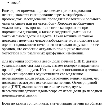
косой.
Еще одним приемом, применяемым при исследовании
печени, является сканирование через межреберный
промежуток. Исследование проводят в положении больного
лежа на спине или на левом боку. Хорошее изображение
можно получить при выполнении сканирования при
нормальном дыхании, а также с задержкой дыхания на
максимальном вдохе и выдохе. Такая техника не только
позволяет получить четкое изображение, но и помогает при
оценке подвижности печени относительно окружающих ее
органов, что особенно актуально при оценке наличия
метастазов или различных диффузных изменений.
Для изучения состояния левой доли печени (ЛДП), датчик
устанавливают сначала вдоль, а затем поперек направления
правой реберной дуги. Независимо от постановки датчика, во
время сканирования осуществляют его медленное
перемещение вдоль ребра, одновременно меняя наклон, что
позволяет осмотреть все сегменты печени. Осмотр правой
доли (ПДП) выполняется по той же схеме, путем
перемещения датчика вдоль ребра от левой доли до передней
подмышечной линии.
Если по каким-то причинам, визуализация печени из области