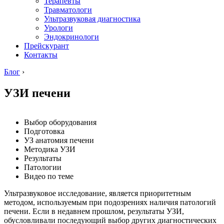
Терапевты
Травматологи
Ультразвуковая диагностика
Урологи
Эндокринологи
Прейскурант
Контакты
Блог
›
УЗИ печени
Выбор оборудования
Подготовка
УЗ анатомия печени
Методика УЗИ
Результаты
Патологии
Видео по теме
Ультразвуковое исследование, является приоритетным
методом, используемым при подозрениях наличия патологий
печени. Если в недавнем прошлом, результаты УЗИ,
обусловливали последующий выбор других диагностических