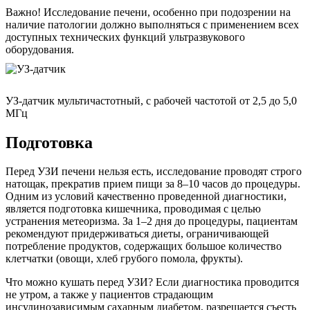
Важно! Исследование печени, особенно при подозрении на
наличие патологии должно выполняться с применением всех
доступных технических функций ультразвукового
оборудования.
УЗ-датчик мультичастотный, с рабочей частотой от 2,5 до 5,0
МГц
Подготовка
Перед УЗИ печени нельзя есть, исследование проводят строго
натощак, прекратив прием пищи за 8–10 часов до процедуры.
Одним из условий качественно проведенной диагностики,
является подготовка кишечника, проводимая с целью
устранения метеоризма. За 1–2 дня до процедуры, пациентам
рекомендуют придерживаться диеты, ограничивающей
потребление продуктов, содержащих большое количество
клетчатки (овощи, хлеб грубого помола, фрукты).
Что можно кушать перед УЗИ? Если диагностика проводится
не утром, а также у пациентов страдающим
инсулинозависимым сахарным диабетом, разрешается съесть