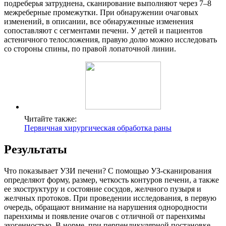
подреберья затруднена, сканирование выполняют через 7–8
межреберные промежутки. При обнаружении очаговых
изменений, в описании, все обнаруженные изменения
сопоставляют с сегментами печени. У детей и пациентов
астеничного телосложения, правую долю можно исследовать
со стороны спины, по правой лопаточной линии.
Читайте также:
Первичная хирургическая обработка раны
Результаты
Что показывает УЗИ печени? С помощью УЗ-сканирования
определяют форму, размер, четкость контуров печени, а также
ее эхоструктуру и состояние сосудов, желчного пузыря и
желчных протоков. При проведении исследования, в первую
очередь, обращают внимание на нарушения однородности
паренхимы и появление очагов с отличной от паренхимы
эхогенностью. В норме, при перпендикулярной постановке