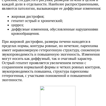
каждой доли в отдельности. Наиболее распространенными,
являются патологии, вызывающие ее диффузные изменения:
жировая дистрофия;
гепатит острый и хронический;
цирроз;
диффузные изменения, обусловленные нарушениями
кровообращения.
При жировой дистрофии, размеры печени находятся в
пределах нормы, контуры ровные, но нечеткие, паренхима
имеет неравномерную гетерогенную структуру, сниженную
звукопроводимость и повышенную эхогенность. Изменения
могут носить как диффузный, так и очаговый характер.
Острый гепатит проявляется увеличением печени с
сохранением нормальной формы и четких ровных контуров,
звукопроводимость повышена, структура паренхимы
гетерогенная, с участками пониженной и повышенной
эхогенности.