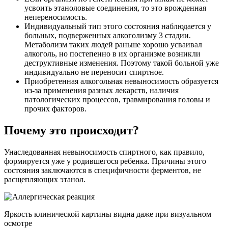
усвоить этаноловые соединения, то это врожденная
непереносимость.
Индивидуальный тип этого состояния наблюдается у
больных, подверженных алкоголизму 3 стадии.
Метаболизм таких людей раньше хорошо усваивал
алкоголь, но постепенно в их организме возникли
деструктивные изменения. Поэтому такой больной уже
индивидуально не переносит спиртное.
Приобретенная алкогольная невыносимость образуется
из-за применения разных лекарств, наличия
патологических процессов, травмирования головы и
прочих факторов.
Почему это происходит?
Унаследованная невыносимость спиртного, как правило,
формируется уже у родившегося ребенка. Причины этого
состояния заключаются в специфичности ферментов, не
расщепляющих этанол.
Яркость клинической картины видна даже при визуальном
осмотре