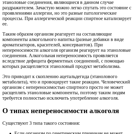
этаноловые соединения, являющиеся в данном случае
раздражителем. Зачастую можно легко спутать это состояние с
проявлениями аллергии, но это разные патологические
процессы. При аллергической реакции спиртное катализирует
ее.
Таким образом организм реагирует на составляющие
компоненты алкогольного напитка (разные добавки в виде
ароматизаторов, красителей, консервантов). При
непереносимости алкоголя организм реагирует на этаноловые
соединения. Алкогольная непереносимость проявляется
вследствие дефицита ферментных соединений, с помощью
которых расщепляется этаноловый продукт метаболизма.
Это приводит к скоплению ацетальдегида (этанолового
метаболита), что и провоцирует такие реакции. Человеческий
организм с непереносимостью спиртного просто не может
расщеплять этаноловые компоненты, поэтому таким людям
требуется полностью исключить употребление алкоголя.
О типах непереносимости алкоголя
Существуют 3 типа такого состояния:
Если организм по генетическим причинам не может