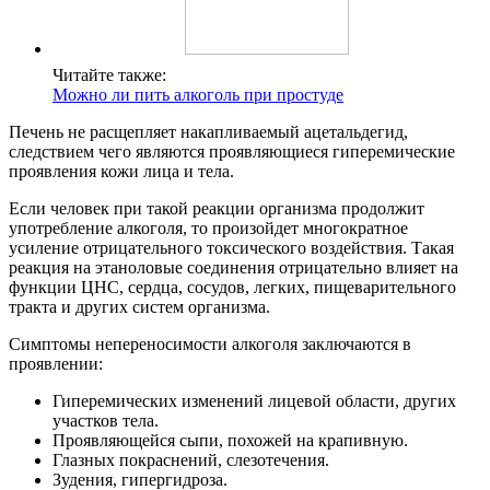
Читайте также:
Можно ли пить алкоголь при простуде
Печень не расщепляет накапливаемый ацетальдегид,
следствием чего являются проявляющиеся гиперемические
проявления кожи лица и тела.
Если человек при такой реакции организма продолжит
употребление алкоголя, то произойдет многократное
усиление отрицательного токсического воздействия. Такая
реакция на этаноловые соединения отрицательно влияет на
функции ЦНС, сердца, сосудов, легких, пищеварительного
тракта и других систем организма.
Симптомы непереносимости алкоголя заключаются в
проявлении:
Гиперемических изменений лицевой области, других
участков тела.
Проявляющейся сыпи, похожей на крапивную.
Глазных покраснений, слезотечения.
Зудения, гипергидроза.