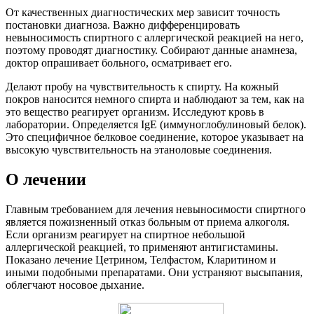
От качественных диагностических мер зависит точность
постановки диагноза. Важно дифференцировать
невыносимость спиртного с аллергической реакцией на него,
поэтому проводят диагностику. Собирают данные анамнеза,
доктор опрашивает больного, осматривает его.
Делают пробу на чувствительность к спирту. На кожный
покров наносится немного спирта и наблюдают за тем, как на
это вещество реагирует организм. Исследуют кровь в
лаборатории. Определяется IgE (иммуноглобулиновый белок).
Это специфичное белковое соединение, которое указывает на
высокую чувствительность на этаноловые соединения.
О лечении
Главным требованием для лечения невыносимости спиртного
является пожизненный отказ больным от приема алкоголя.
Если организм реагирует на спиртное небольшой
аллергической реакцией, то применяют антигистамины.
Показано лечение Цетрином, Телфастом, Кларитином и
иными подобными препаратами. Они устраняют высыпания,
облегчают носовое дыхание.