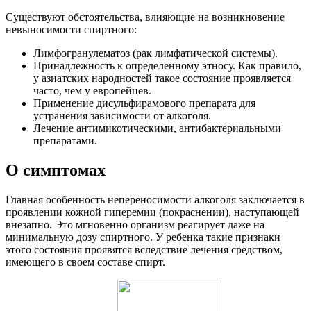
Существуют обстоятельства, влияющие на возникновение
невыносимости спиртного:
Лимфогранулематоз (рак лимфатической системы).
Принадлежность к определенному этносу. Как правило,
у азиатских народностей такое состояние проявляется
часто, чем у европейцев.
Применение дисульфирамового препарата для
устранения зависимости от алкоголя.
Лечение антимикотическими, антибактериальными
препаратами.
О симптомах
Главная особенность непереносимости алкоголя заключается в
проявлении кожной гиперемии (покраснении), наступающей
внезапно. Это мгновенно организм реагирует даже на
минимальную дозу спиртного. У ребенка такие признаки
этого состояния проявятся вследствие лечения средством,
имеющего в своем составе спирт.