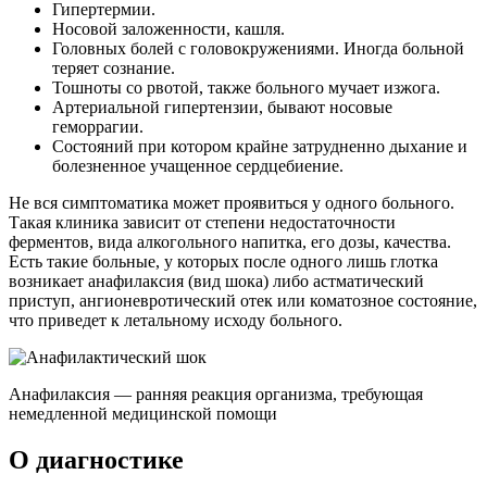
Гипертермии.
Носовой заложенности, кашля.
Головных болей с головокружениями. Иногда больной
теряет сознание.
Тошноты со рвотой, также больного мучает изжога.
Артериальной гипертензии, бывают носовые
геморрагии.
Состояний при котором крайне затрудненно дыхание и
болезненное учащенное сердцебиение.
Не вся симптоматика может проявиться у одного больного.
Такая клиника зависит от степени недостаточности
ферментов, вида алкогольного напитка, его дозы, качества.
Есть такие больные, у которых после одного лишь глотка
возникает анафилаксия (вид шока) либо астматический
приступ, ангионевротический отек или коматозное состояние,
что приведет к летальному исходу больного.
Анафилаксия — ранняя реакция организма, требующая
немедленной медицинской помощи
О диагностике