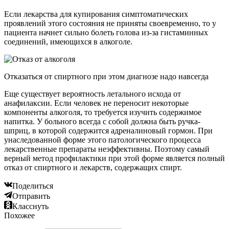
Если лекарства для купирования симптоматических
проявлений этого состояния не приняты своевременно, то у
пациента начнет сильно болеть голова из-за гистаминных
соединений, имеющихся в алкоголе.
Отказаться от спиртного при этом диагнозе надо навсегда
Еще существует вероятность летального исхода от
анафилаксии. Если человек не переносит некоторые
компоненты алкоголя, то требуется изучить содержимое
напитка. У больного всегда с собой должна быть ручка-
шприц, в которой содержится адреналиновый гормон. При
унаследованной форме этого патологического процесса
лекарственные препараты неэффективны. Поэтому самый
верный метод профилактики при этой форме является полный
отказ от спиртного и лекарств, содержащих спирт.
Поделиться
Отправить
Класснуть
Похожее