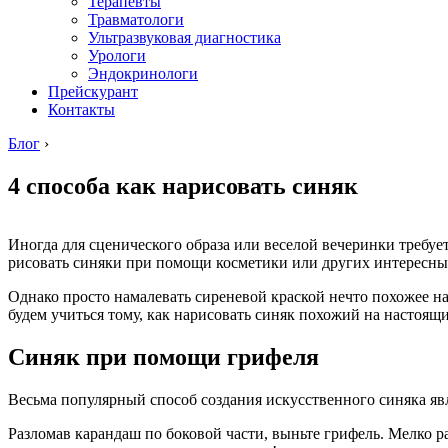
Терапевты
Травматологи
Ультразвуковая диагностика
Урологи
Эндокринологи
Прейскурант
Контакты
Блог
›
4 способа как нарисовать синяк
Иногда для сценического образа или веселой вечеринки требует
рисовать синяки при помощи косметики или других интересны
Однако просто намалевать сиреневой краской нечто похожее на 
будем учиться тому, как нарисовать синяк похожий на настоящ
Синяк при помощи грифеля
Весьма популярный способ создания искусственного синяка явля
Разломав карандаш по боковой части, выньте грифель. Мелко ра