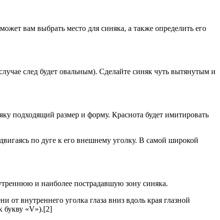
может вам выбрать место для синяка, а также определить его
случае след будет овальным). Сделайте синяк чуть вытянутым и
няку подходящий размер и форму. Краснота будет имитировать
 двигаясь по дуге к его внешнему уголку. В самой широкой
утреннюю и наиболее пострадавшую зону синяка.
и от внутреннего уголка глаза вниз вдоль края глазной
 букву «V»).[2]