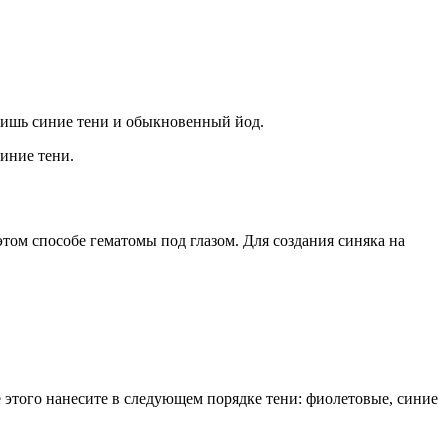
 лишь синие тени и обыкновенный йод.
синие тени.
этом способе гематомы под глазом. Для создания синяка на
е этого нанесите в следующем порядке тени: фиолетовые, синие