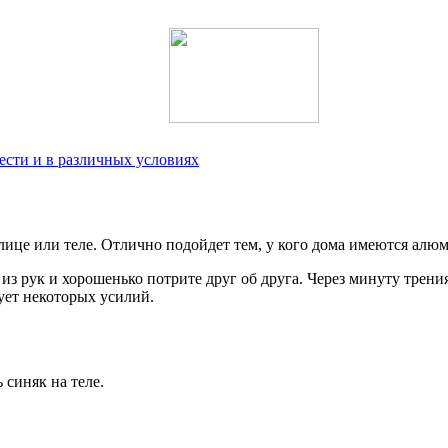
ести и в различных условиях
лице или теле. Отлично подойдет тем, у кого дома имеются алю
з рук и хорошенько потрите друг об друга. Через минуту трени
ует некоторых усилий.
 синяк на теле.