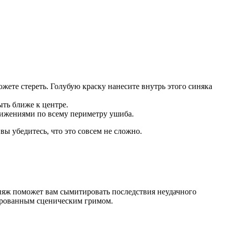
жете стереть. Голубую краску нанесите внутрь этого синяка
ыть ближе к центре.
вижениями по всему периметру ушиба.
вы убедитесь, что это совсем не сложно.
акияж поможет вам сымитировать последствия неудачного
ированным сценическим гримом.