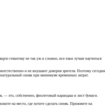
оящую гематому не так уж и сложно, все-таки лучше научиться
 неестественно и не внушают доверия зрителя. Поэтому сегодня
о натуральный синяк при минимуме временных затрат.
я, — это, собственно, фиолетовый карандаш и лист бумаги.
ложите на место, где хотите сделать синяк. Прижмите на