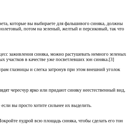
Цвета, которые вы выбираете для фальшивого синяка, должны
иолетовый, потом на зеленый, желтый и персиковый, так что
роцесс заживления синяка, можно растушевать немного зеленых
ых участков в качестве уже посветлевших зон синяка.[3]
урам глазницы и слегка затронув при этом внешний уголок
ядят чересчур ярко или придают синяку неестественный вид,
если вы просто хотите сильнее их выделить.
Покройте пудрой всю площадь синяка, чтобы сделать его тон