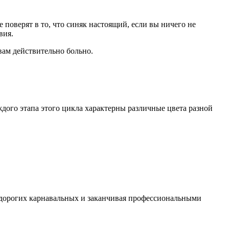
 поверят в то, что синяк настоящий, если вы ничего не
вия.
 вам действительно больно.
дого этапа этого цикла характерны различные цвета разной
недорогих карнавальных и заканчивая профессиональными