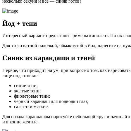
несколько секунд и все — синяк готов!
Йод + тени
Интересный вариант предлагают гримеры кинолент. По их слов
Для этого ватной палочкой, обмакнутой в йод, нанесите на нуж
Синяк из карандаша и теней
Первое, что приходит на ум, при вопросе о том, как нарисоват
лице подготовьте:
синие тени;
желтые тени;
фиолетовые тени;
черный карандаш для подводки глаз;
салфетки мягкие.
Для начала карандашом нарисуйте небольшой круг и начинайте 
и в конце желтые.