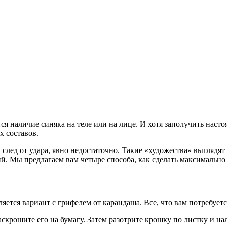
ся наличие синяка на теле или на лице. И хотя заполучить наст
х составов.
след от удара, явно недостаточно. Такие «художества» выглядят
ий. Мы предлагаем вам четыре способа, как сделать максимальн
ется вариант с грифелем от карандаша. Все, что вам потребуетс
скрошите его на бумагу. Затем разотрите крошку по листку и на