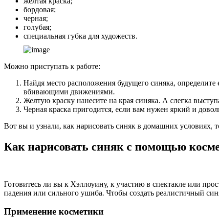
желтая краска;
бордовая;
черная;
голубая;
специальная губка для художеств.
Можно приступать к работе:
Найдя место расположения будущего синяка, определите е
вбивающими движениями.
Желтую краску нанесите на края синяка. А слегка выступа
Черная краска пригодится, если вам нужен яркий и дов
Вот вы и узнали, как нарисовать синяк в домашних условиях, т
Как нарисовать синяк с помощью косм
Готовитесь ли вы к Хэллоуину, к участию в спектакле или про
падения или сильного ушиба. Чтобы создать реалистичный си
Применение косметики