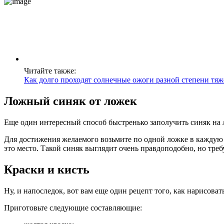
Читайте также:
Как долго проходят солнечные ожоги разной степени тяж
Ложный синяк от ложек
Еще один интересный способ быстренько заполучить синяк на 
Для достижения желаемого возьмите по одной ложке в каждую и
это место. Такой синяк выглядит очень правдоподобно, но треб
Краски и кисть
Ну, и напоследок, вот вам еще один рецепт того, как нарисовать
Приготовьте следующие составляющие: