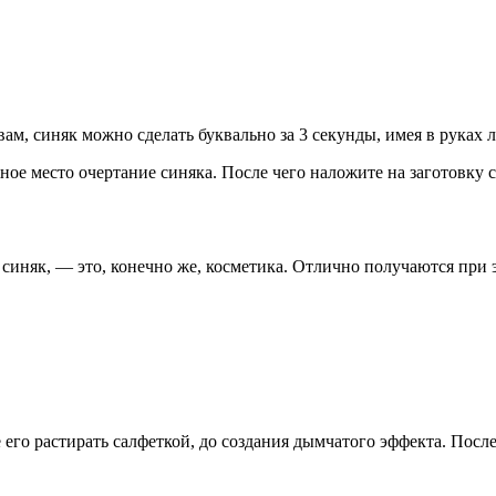
ам, синяк можно сделать буквально за 3 секунды, имея в руках
ное место очертание синяка. После чего наложите на заготовку 
ь синяк, — это, конечно же, косметика. Отлично получаются при 
его растирать салфеткой, до создания дымчатого эффекта. Посл