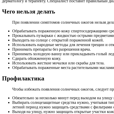
дерматологу и терапевту. Специалист поставит правильный диа
Чего нельзя делать
При появлении симптомов солнечных ожогов нельзя дела
Обрабатывать пораженную кожу спиртосодержащими сред
Прокалывать пузырьки с жидкостью острыми предметами
Выходить на солнце с открытой пораженной кожей.
Использовать народные методы для лечения трещин и от
Принимать препараты без разрешения врача.
Принимать холодную ванну или прикладывать голый лед
Сдирать обожженную кожу.
Использовать жесткие мочалки или скрабы для тела.
Обрабатывать пораженные места растительными маслами
Профилактика
Чтобы избежать появления солнечных ожогов, следует п
Обязательно за несколько минут перед выходом на улицу
Выбирать солнцезащитные средства нужно, учитывая тип 
летний период нужно защищать средствами с фильтрами о
Выходя на улицу, нужно защищать открытые участки кож