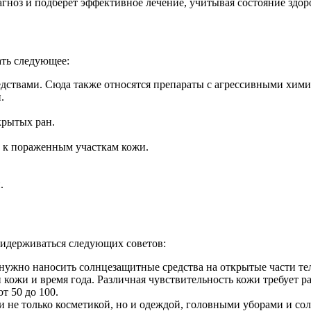
гноз и подберет эффективное лечение, учитывая состояние здор
ть следующее:
ствами. Сюда также относятся препараты с агрессивными хими
.
крытых ран.
 к пораженным участкам кожи.
.
ридерживаться следующих советов:
 нужно наносить солнцезащитные средства на открытые части те
кожи и время года. Различная чувствительность кожи требует 
т 50 до 100.
и не только косметикой, но и одеждой, головными уборами и со