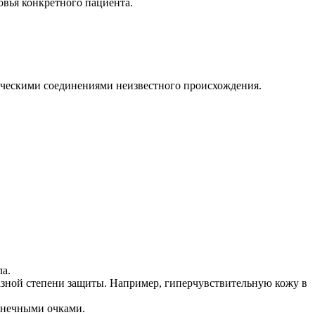
овья конкретного пациента.
ческими соединениями неизвестного происхождения.
ла.
разной степени защиты. Например, гиперчувствительную кожу в
лнечными очками.