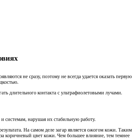
овиях
ляются не сразу, поэтому не всегда удается оказать первую
дкостью.
гать длительного контакта с ультрафиолетовыми лучами.
 и системам, нарушая их стабильную работу.
зультата. На самом деле загар является ожогом кожи. Таким
 за коричневый цвет кожи. Чем большее влияние, тем темнее