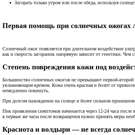
Загорать только утром или после обеда, используя солнц
Первая помощь при солнечных ожогах 
Солнечный ожог появляется при длительном воздействии ультра
как и скорость загорания, напрямую зависит от генетики. Чем
Степень повреждения кожи под воздейс
Большинство солнечных ожогов не превышают первой-второй ст
увлажняющим кремом. Кожа очень красная и болит от прикосно
немедленно покинуть.
При долгом нахождении на солнце и более сильном проникнов
Пик проявления симптомов начинается через 12-24 часа после 
в первые же часы после возвращения нужно принять меры необ
Краснота и волдыри — не всегда солне