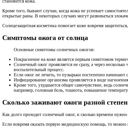
становится кожа.
Кроме того, бывают случаи, когда кожа не успевает самостояте
открытые раны. В некоторых случаях могут развиваться злокач
Солнцезащитная косметика помогает коже вовремя защититься,
Симптомы ожога от солнца
Основные симптомы солнечных ожогов:
Покраснение на коже является первым симптомом термич
Солнечный ожог проявляется не сразу, а через несколько
воспалительный процесс.
Если ожог не лечить, то пузырьки постепенно начинают с
Инфицирование организма проявляется в виде нагноения
Кроме того, ухудшается общее самочувствие, ведь солне
например, головная боль, тошнота, повышение температу
Сколько заживают ожоги разной степен
Как долго проходит солнечный ожог, и сколько времени нужно 
Если вовремя оказать первую медицинскую помощь, то можно п