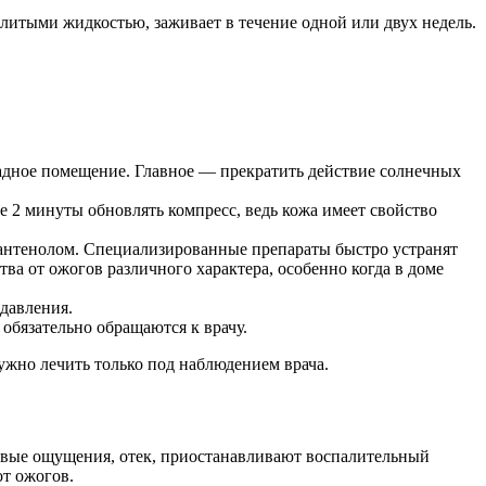
алитыми жидкостью, заживает в течение одной или двух недель.
адное помещение. Главное — прекратить действие солнечных
 2 минуты обновлять компресс, ведь кожа имеет свойство
пантенолом. Специализированные препараты быстро устранят
а от ожогов различного характера, особенно когда в доме
давления.
обязательно обращаются к врачу.
ужно лечить только под наблюдением врача.
евые ощущения, отек, приостанавливают воспалительный
т ожогов.