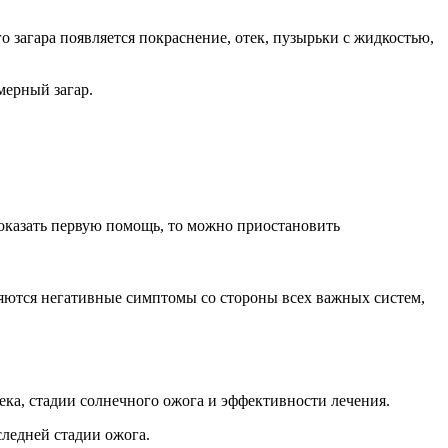
о загара появляется покраснение, отек, пузырьки с жидкостью,
мерный загар.
я оказать первую помощь, то можно приостановить
ляются негативные симптомы со стороны всех важных систем,
ека, стадии солнечного ожога и эффективности лечения.
ледней стадии ожога.