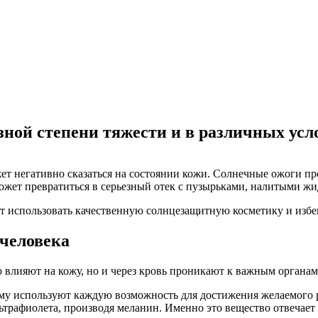
зной степени тяжести и в различных усл
негативно сказаться на состоянии кожи. Солнечные ожоги прояв
ожет превратиться в серьезный отек с пузырьками, налитыми жи
ует использовать качественную солнцезащитную косметику и избе
 человека
 влияют на кожу, но и через кровь проникают к важным органам
му используют каждую возможность для достижения желаемого ре
ьтрафиолета, производя меланин. Именно это вещество отвечает