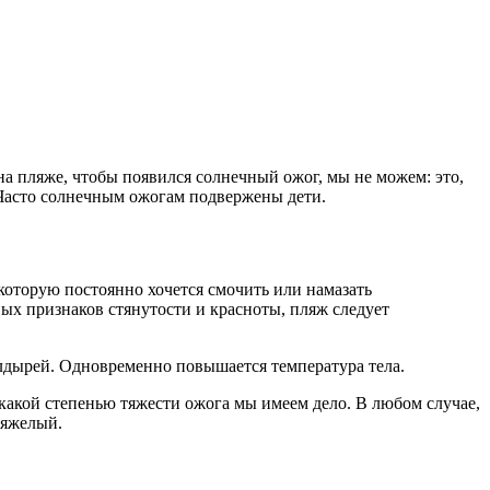
на пляже, чтобы появился солнечный ожог, мы не можем: это,
. Часто солнечным ожогам подвержены дети.
оторую постоянно хочется смочить или намазать
х признаков стянутости и красноты, пляж следует
лдырей. Одновременно повышается температура тела.
 какой степенью тяжести ожога мы имеем дело. В любом случае,
тяжелый.