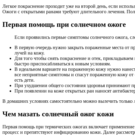
Легкое покраснение проходит уже на второй день, если исполь
Ожоги с открытыми ранами требуют длительного лечения. Полн
Первая помощь при солнечном ожоге
Если проявились первые симптомы солнечного ожога, сл
В первую очередь нужно закрыть пораженные места от п
лучей на кожу.
Для того чтобы снять покраснение и отек, прикладываем
быстро приспосабливаться к новым условиям.
В идеальном варианте на пораженную кожу нужно нанест
все неприятные симптомы и спасут пораженную кожу от о
есть дети.
При ухудшении общего состояния здоровья принимают пр
При появлении на коже открытых ран наносят антибактер
В домашних условиях самостоятельно можно вылечить только л
Чем мазать солнечный ожог кожи
Первая помощь при термических ожогах включает применение
процесс и препятствуют инфицированию кожи. Далее рассмотр