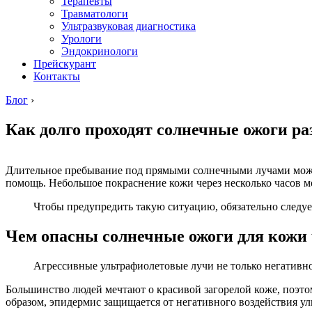
Терапевты
Травматологи
Ультразвуковая диагностика
Урологи
Эндокринологи
Прейскурант
Контакты
Блог
›
Как долго проходят солнечные ожоги ра
Длительное пребывание под прямыми солнечными лучами может 
помощь. Небольшое покраснение кожи через несколько часов м
Чтобы предупредить такую ​​ситуацию, обязательно след
Чем опасны солнечные ожоги для кожи
Агрессивные ультрафиолетовые лучи не только негативно
Большинство людей мечтают о красивой загорелой коже, поэто
образом, эпидермис защищается от негативного воздействия ул