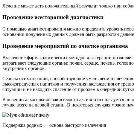
Лечение может дать положительный результат только при собл
Проведение всесторонней диагностики
С помощью диагностирования можно определить уровень пораж
основании полученных данных должен быть разработан дальн
Проведение мероприятий по очистке организма
Включение фармакологических методов для терапии позволяет 
затрагивает следующие органы: почки, сердце, печень, голов
внутренних органов.
Сеансы психотерапии, способствующие уменьшению влечения к
высокоградусных напитков и получения наслаждения от трезво
ситуации и не находить спасение от проблем в очередной буты
В лечении алкогольной зависимости активно используется пов
лучше всего на первой стадии. В некоторых случаях можно нач
Поддержка родных — основа быстрого излечения