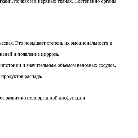
ткани, почках и в нервных тканях. Постепенно органы
ческая. Это повышает степень их эмоциональности и
каней и появление цирроза.
, гипотонии и значительным объёмом венозных сосудов.
.
 продуктов распада.
вует развитию полиорганной дисфункции.