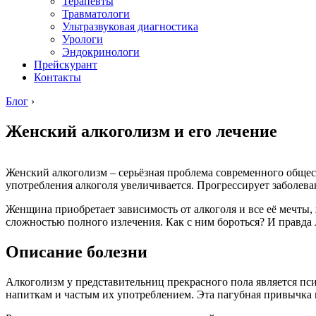
Терапевты
Травматологи
Ультразвуковая диагностика
Урологи
Эндокринологи
Прейскурант
Контакты
Блог
›
Женский алкоголизм и его лечение
Женский алкоголизм – серьёзная проблема современного общест
употребления алкоголя увеличивается. Прогрессирует заболева
Женщина приобретает зависимость от алкоголя и все её мечты
сложностью полного излечения. Как с ним бороться? И правда 
Описание болезни
Алкоголизм у представительниц прекрасного пола является п
напиткам и частым их употреблением. Эта пагубная привычка 