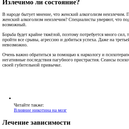
Излечимо ли состояние?
В народе бытует мнение, что женский алкоголизм неизлечим. 
женский алкоголизм неизлечим? Специалисты уверяют, что под
возможный.
Борьба будет крайне тяжёлой, поэтому потребуется много сил,
пройти все срывы, агрессию и добиться успеха. Даже на трет
невозможно.
Очень важно обратиться за помощью к наркологу и психотерап
негативные последствия пагубного пристрастия. Сеансы психо
своей губительной привычке.
Читайте также:
Влияние никотина на мозг
Лечение зависимости