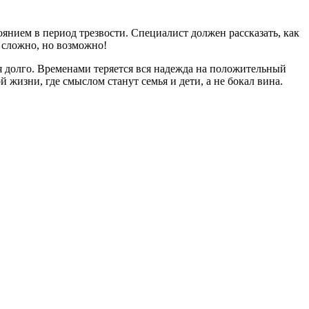
нием в период трезвости. Специалист должен рассказать, как
 сложно, но возможно!
я долго. Временами теряется вся надежда на положительный
 жизни, где смыслом станут семья и дети, а не бокал вина.