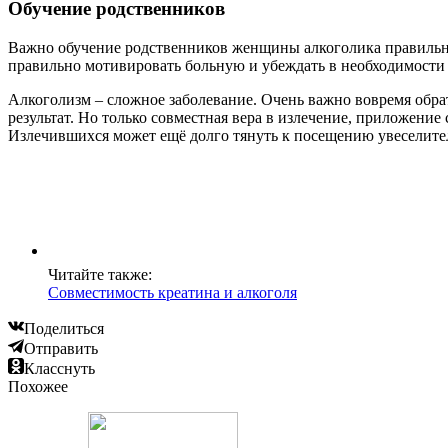
Обучение родственников
Важно обучение родственников женщины алкоголика правильном
правильно мотивировать больную и убеждать в необходимости
Алкоголизм – сложное заболевание. Очень важно вовремя обрат
результат. Но только совместная вера в излечение, приложение
Излечившихся может ещё долго тянуть к посещению увеселит
Читайте также:
Совместимость креатина и алкоголя
Поделиться
Отправить
Класснуть
Похожее