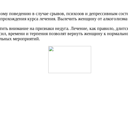
у поведению в случае срывов, психозов и депрессивным состоя
 прохождения курса лечения. Вылечить женщину от алкоголизма
ить внимание на признаки недуга. Лечение, как правило, длитс
 сил, времени и терпения позволят вернуть женщину к нормальной
ельных мероприятий.