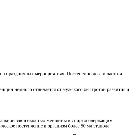
 на праздничных мероприятиях. Постепенно доза и частота
женщин немного отличается от мужского быстротой развития и
номальной зависимостью женщины к спиртосодержащим
ческое поступление в организм более 50 мл этанола.