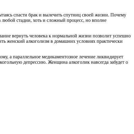
ытаясь спасти брак и вылечить спутниц своей жизни. Почему
любой стадии, хоть и сложный процесс, но вполне
желание вернуть человека к нормальной жизни позволит успешно
чить женский алкоголизм в домашних условиях практически
ному, а параллельное медикаментозное лечение ликвидирует
лкогольную депрессию. Женщина алкоголик навсегда забудет о