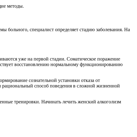
щие методы.
ы больного, специалист определяет стадию заболевания. На
живаются уже на первой стадии. Соматическое поражение
собствует восстановлению нормальному функционированию
рмирование сознательной установки отказа от
ти рациональный способ поведения в сложной жизненной
огенные тренировки. Начинать лечить женский алкоголизм