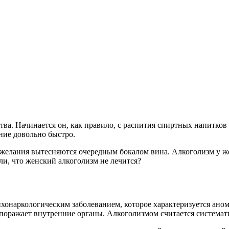
ва. Начинается он, как правило, с распития спиртных напитков
ние довольно быстро.
, желания вытесняются очередным бокалом вина. Алкоголизм у 
ли, что женский алкоголизм не лечится?
сихонаркологическим заболеванием, которое характеризуется а
поражает внутренние органы. Алкоголизмом считается системати