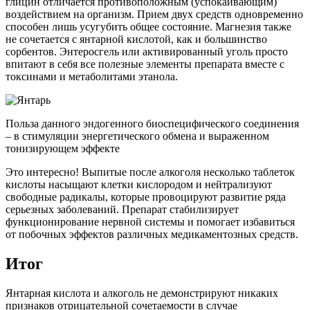
глицин отличается противоположным (успокаивающим)
воздействием на организм. Прием двух средств одновременно
способен лишь усугубить общее состояние. Магнезия также
не сочетается с янтарной кислотой, как и большинство
сорбентов. Энтеросгель или активированный уголь просто
впитают в себя все полезные элементы препарата вместе с
токсинами и метаболитами этанола.
Польза данного эндогенного биоспецифического соединения
– в стимуляции энергетического обмена и выраженном
тонизирующем эффекте
Это интересно! Выпитые после алкоголя несколько таблеток
кислоты насыщают клетки кислородом и нейтрализуют
свободные радикалы, которые провоцируют развитие ряда
серьезных заболеваний. Препарат стабилизирует
функционирование нервной системы и помогает избавиться
от побочных эффектов различных медикаментозных средств.
Итог
Янтарная кислота и алкоголь не демонстрируют никаких
признаков отрицательной сочетаемости в случае