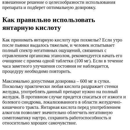
взвешенное решение о целесообразности использования
препарата и подберет оптимальную дозировку.
Как правильно использовать
янтарную кислоту
Как принимать янтарную кислоту при похмелье? Если утро
после пьянки выдалось тяжелым, и человек испытывает
полный спектр негативных ощущений, связанных с
отравлением организма этанолом, рекомендуется начать его
очищение с приема одной таблетки (100 мг). Если в течение
часа заметного улучшения состояния не наблюдается,
процедуру необходимо повторить.
Максимально допустимая дозировка – 600 мг в сутки.
Поскольку практически любая кислота раздражает стенки
желудка, употреблять данный препарат нужно на полный
желудок. В противном случае придется спасаться от изжоги и
болевого синдрома, локализованного в области желудочно-
кишечного тракта. Янтарная кислота перед употреблением
алкоголя позволяет значительно облегчить негативную
симптоматику наутро, сохранить работоспособность и
относительно хорошее самочувствие.