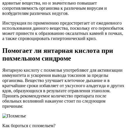
ядовитые вещества, но и значительно повышает
сопротивляемость организма к различным вирусам и
возбудителям различных недугов.
Инструкция по применению предостерегает от ежедневного
использования данного вещества, поскольку его переизбыток
может привести к образованию оксалатных камней в почках,
а также спровоцировать гипертонический криз.
Помогает ли янтарная кислота при
похмельном синдроме
Янтарную кислоту с похмелья употребляют для активизации
иммунитета и ускорения вывода токсинов за пределы
организма. Вещество улучшает клеточное дыхание и в
кратчайшие сроки избавляет от уксусного альдегида и других
ядов, образующихся в результате отравления этанолом.
Принять рекомендуемое количество препарата после
обильных возлияний накануне стоит по следующим
причинам:
Как бороться с похмельем?