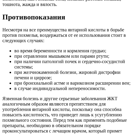
тошнота, жажда и вялость.
Противопоказания
Несмотря на все преимущества янтарной кислоты в борьбе
против похмелья, воздержаться от ее использования стоит в
следующих случаях:
во время беременности и кормления грудью;
при отравлении мышьяком или парами ртути;
при наличии патологий почек и сердечно-сосудистой
системы;
при желчнокаменной болезни, жировой дистрофии
печени и циррозе;
при бронхиальной астме и варикозном расширении вен;
в случае индивидуальной непереносимости.
Язвенная болезнь и другие серьезные заболевания ЖКТ
аналогичным образом являются препятствием для
употребления янтарной кислоты, поскольку она способна
повысить кислотность, что приведет лишь к усугублению
похмельного состояния. Перед тем как применять подобные
препараты, необходимо в обязательном порядке
проконсультироваться с лечащим врачом, который примет