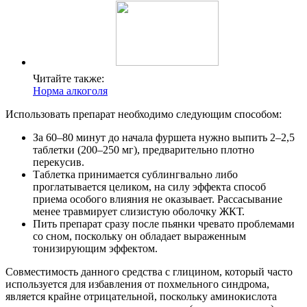
Читайте также:
Норма алкоголя
Использовать препарат необходимо следующим способом:
За 60–80 минут до начала фуршета нужно выпить 2–2,5
таблетки (200–250 мг), предварительно плотно
перекусив.
Таблетка принимается сублингвально либо
проглатывается целиком, на силу эффекта способ
приема особого влияния не оказывает. Рассасывание
менее травмирует слизистую оболочку ЖКТ.
Пить препарат сразу после пьянки чревато проблемами
со сном, поскольку он обладает выраженным
тонизирующим эффектом.
Совместимость данного средства с глицином, который часто
используется для избавления от похмельного синдрома,
является крайне отрицательной, поскольку аминокислота