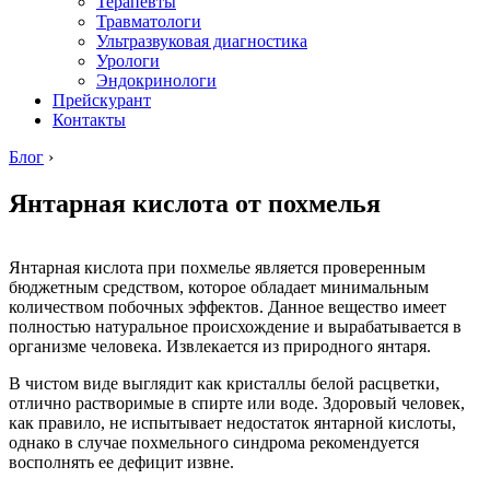
Терапевты
Травматологи
Ультразвуковая диагностика
Урологи
Эндокринологи
Прейскурант
Контакты
Блог
›
Янтарная кислота от похмелья
Янтарная кислота при похмелье является проверенным
бюджетным средством, которое обладает минимальным
количеством побочных эффектов. Данное вещество имеет
полностью натуральное происхождение и вырабатывается в
организме человека. Извлекается из природного янтаря.
В чистом виде выглядит как кристаллы белой расцветки,
отлично растворимые в спирте или воде. Здоровый человек,
как правило, не испытывает недостаток янтарной кислоты,
однако в случае похмельного синдрома рекомендуется
восполнять ее дефицит извне.