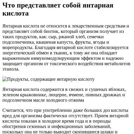
Что представляет собой янтарная
кислота
Янтарная кислота не относится к лекарственным средствам и
представляет собой биотик, который организм получает из
таких продуктов, как: сыр, ржаной хлеб, семечки
подсолнечника, квашеная капуста, фрукты, ягоды и
морепродукты. Благодаря янтарной кислоте стабилизируется
энергетический обмен в тканях, к тому же она обладает
выраженным иммуномодулирующим эффектом и надежно
защищает организм от токсического воздействия метаболитов
этанола.
Янтарная кислота содержится в свежих и сушеных яблоках,
зеленом крыжовнике, люцерне, ячмене, пивных дрожжах и
подсолнечном масле холодного отжима
Считается, что при употреблении даже больших доз кислоты
вред для организма фактически отсутствует. Прием янтарной
кислоты показан в холодное время года и в периоды
обострения сезонных и инфекционных заболеваний,
поскольку она не только выводит скопившиеся шлаки и