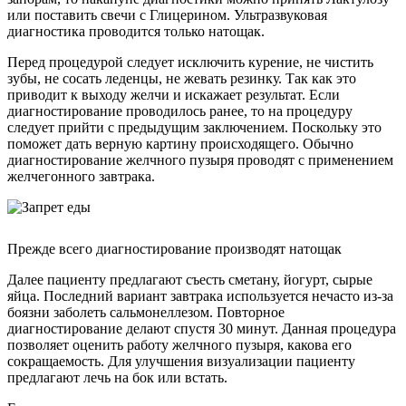
или поставить свечи с Глицерином. Ультразвуковая
диагностика проводится только натощак.
Перед процедурой следует исключить курение, не чистить
зубы, не сосать леденцы, не жевать резинку. Так как это
приводит к выходу желчи и искажает результат. Если
диагностирование проводилось ранее, то на процедуру
следует прийти с предыдущим заключением. Поскольку это
поможет дать верную картину происходящего. Обычно
диагностирование желчного пузыря проводят с применением
желчегонного завтрака.
Прежде всего диагностирование производят натощак
Далее пациенту предлагают съесть сметану, йогурт, сырые
яйца. Последний вариант завтрака используется нечасто из-за
боязни заболеть сальмонеллезом. Повторное
диагностирование делают спустя 30 минут. Данная процедура
позволяет оценить работу желчного пузыря, какова его
сокращаемость. Для улучшения визуализации пациенту
предлагают лечь на бок или встать.