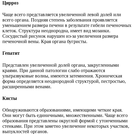
Цирроз
Чаще всего представляется увеличенной левой долей или
всего органа. Поздняя степень заболевания проявляется
уменьшением размера печени в результате гибели печеночных
клеток. Структура неоднородна, имеет вид мозаики.
Сосудистый рисунок нарушен из-за увеличения размера
печеночной вены. Края органа бугристы.
Гепатит
Представлен увеличенной долей органа, закругленными
краями. При данной патологии слабо отражаются
ультразвуковые волны, имеются затемнения. Хроническая
форма определяется неоднородной структурой, пестростью,
расширенными венами.
Кисты
Обнаруживаются образованиями, имеющими четкие края.
Они могут быть единичными, множественными. Чаще всего
образования представлены округлой формой с утонченными
стенками. При этом заметно увеличение некоторых участков,
выпуклостей органов.