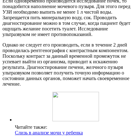
Если одновременно производится исследование почек, то
понадобится наполнение мочевого пузыря. Для этого перед
УЗИ необходимо выпить не менее 1 л чистой воды.
Запрещается пить минеральную воду, сок. Проводить
диагностирование можно в том случае, когда пациент будет
ощущать желание посетить туалет. Исследование
ультразвуком не имеет противопоказаний.
Однако не следует его производить, если в течение 2 дней
проводилась рентгенография с контрастным компонентом.
Поскольку контраст за данный временной промежуток не
успевает выйти из организма, приводит к искажению
результата. Диагностирование печени, желчного пузыря
ультразвуком позволяет получить точную информацию о
состоянии данных органов, поможет начать своевременное
лечение.
Читайте также:
Слизь в анализе мочи у ребенка