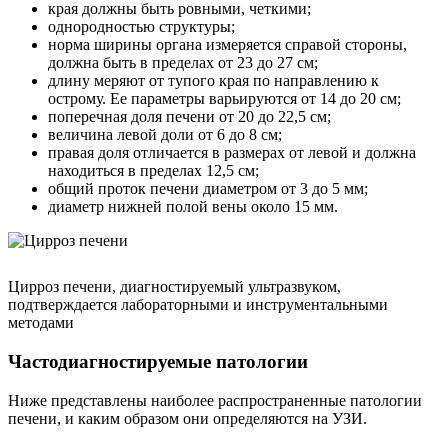
края должны быть ровными, четкими;
однородностью структуры;
норма ширины органа измеряется справой стороны,
должна быть в пределах от 23 до 27 см;
длину меряют от тупого края по направлению к
острому. Ее параметры варьируются от 14 до 20 см;
поперечная доля печени от 20 до 22,5 см;
величина левой доли от 6 до 8 см;
правая доля отличается в размерах от левой и должна
находиться в пределах 12,5 см;
общий проток печени диаметром от 3 до 5 мм;
диаметр нижней полой вены около 15 мм.
Цирроз печени, диагностируемый ультразвуком,
подтверждается лабораторными и инструментальными
методами
Частодиагностируемые патологии
Ниже представлены наиболее распространенные патологии
печени, и каким образом они определяются на УЗИ.