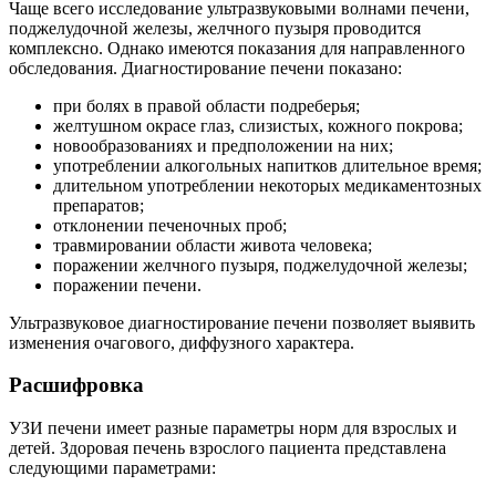
Чаще всего исследование ультразвуковыми волнами печени,
поджелудочной железы, желчного пузыря проводится
комплексно. Однако имеются показания для направленного
обследования. Диагностирование печени показано:
при болях в правой области подреберья;
желтушном окрасе глаз, слизистых, кожного покрова;
новообразованиях и предположении на них;
употреблении алкогольных напитков длительное время;
длительном употреблении некоторых медикаментозных
препаратов;
отклонении печеночных проб;
травмировании области живота человека;
поражении желчного пузыря, поджелудочной железы;
поражении печени.
Ультразвуковое диагностирование печени позволяет выявить
изменения очагового, диффузного характера.
Расшифровка
УЗИ печени имеет разные параметры норм для взрослых и
детей. Здоровая печень взрослого пациента представлена
следующими параметрами: