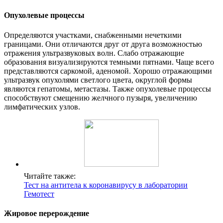
Опухолевые процессы
Определяются участками, снабженными нечеткими
границами. Они отличаются друг от друга возможностью
отражения ультразвуковых волн. Слабо отражающие
образования визуализируются темными пятнами. Чаще всего
представляются саркомой, аденомой. Хорошо отражающими
ультразвук опухолями светлого цвета, округлой формы
являются гепатомы, метастазы. Также опухолевые процессы
способствуют смещению желчного пузыря, увеличению
лимфатических узлов.
Читайте также:
Тест на антитела к коронавирусу в лаборатории
Гемотест
Жировое перерождение