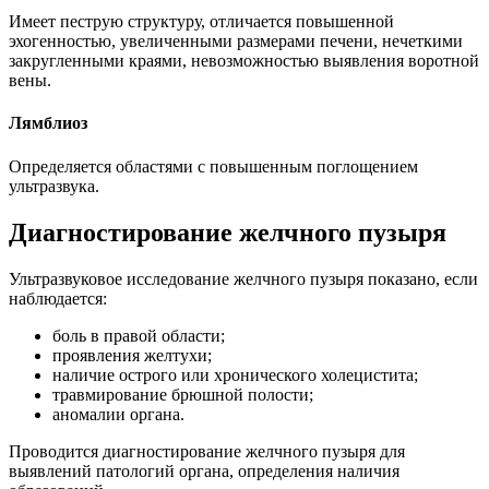
Имеет пеструю структуру, отличается повышенной
эхогенностью, увеличенными размерами печени, нечеткими
закругленными краями, невозможностью выявления воротной
вены.
Лямблиоз
Определяется областями с повышенным поглощением
ультразвука.
Диагностирование желчного пузыря
Ультразвуковое исследование желчного пузыря показано, если
наблюдается:
боль в правой области;
проявления желтухи;
наличие острого или хронического холецистита;
травмирование брюшной полости;
аномалии органа.
Проводится диагностирование желчного пузыря для
выявлений патологий органа, определения наличия