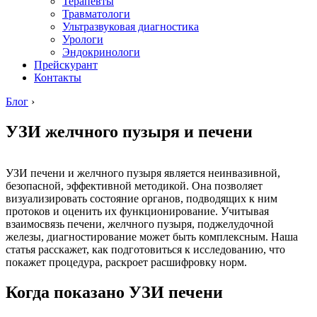
Терапевты
Травматологи
Ультразвуковая диагностика
Урологи
Эндокринологи
Прейскурант
Контакты
Блог
›
УЗИ желчного пузыря и печени
УЗИ печени и желчного пузыря является неинвазивной,
безопасной, эффективной методикой. Она позволяет
визуализировать состояние органов, подводящих к ним
протоков и оценить их функционирование. Учитывая
взаимосвязь печени, желчного пузыря, поджелудочной
железы, диагностирование может быть комплексным. Наша
статья расскажет, как подготовиться к исследованию, что
покажет процедура, раскроет расшифровку норм.
Когда показано УЗИ печени