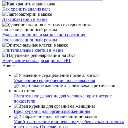
Как хранить анализ кала
Лактобактерии в мазке
Удаление полипов в матке: гистероскопия,
послеоперационный режим
Эпителиальные клетки в мазке
Нарушение реполяризации на ЭКГ
Новое
Учащенное сердцебиение после алкоголя
Смертельное давление для человека: критические
показатели
Вред курения для организма женщины
Ушиб, растяжение или перелом у ребенка: как отличить
и что делать. Отвечает врач