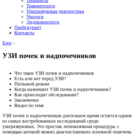
Терапевты
Травматологи
Ультразвуковая диагностика
Урологи
Эндокринологи
Прейскурант
Контакты
Блог
›
УЗИ почек и надпочечников
Что такое УЗИ почек и надпочечников
Есть или нет перед УЗИ?
Питьевой режим
Когда назначают УЗИ почек и надпочечников?
Как происходит обследование?
Заключение
Видео по теме
УЗИ почек и надпочечников длительное время остается одним
из самых востребованных исследований среди
ультразвуковых. Это простая, неинвазивная процедура, с
помощью которой можно диагностировать основной перечень