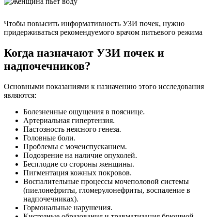
Чтобы повысить информативность УЗИ почек, нужно
придерживаться рекомендуемого врачом питьевого режима
Когда назначают УЗИ почек и
надпочечников?
Основными показаниями к назначению этого исследования
являются:
Болезненные ощущения в пояснице.
Артериальная гипертензия.
Пастозность неясного генеза.
Головные боли.
Проблемы с мочеиспусканием.
Подозрение на наличие опухолей.
Бесплодие со стороны женщины.
Пигментация кожных покровов.
Воспалительные процессы мочеполовой системы
(пиелонефриты, гломерулонефриты, воспаление в
надпочечниках).
Гормональные нарушения.
Кистозные образования и травматизация брюшной