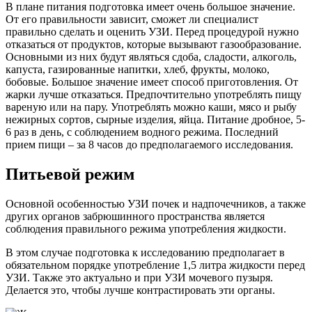
В плане питания подготовка имеет очень большое значение.
От его правильности зависит, сможет ли специалист
правильно сделать и оценить УЗИ. Перед процедурой нужно
отказаться от продуктов, которые вызывают газообразование.
Основными из них будут являться сдоба, сладости, алкоголь,
капуста, газированные напитки, хлеб, фрукты, молоко,
бобовые. Большое значение имеет способ приготовления. От
жарки лучше отказаться. Предпочтительно употреблять пищу
вареную или на пару. Употреблять можно каши, мясо и рыбу
нежирных сортов, сырные изделия, яйца. Питание дробное, 5-
6 раз в день, с соблюдением водного режима. Последний
прием пищи – за 8 часов до предполагаемого исследования.
Питьевой режим
Основной особенностью УЗИ почек и надпочечников, а также
других органов забрюшинного пространства является
соблюдения правильного режима употребления жидкости.
В этом случае подготовка к исследованию предполагает в
обязательном порядке употребление 1,5 литра жидкости перед
УЗИ. Также это актуально и при УЗИ мочевого пузыря.
Делается это, чтобы лучше контрастировать эти органы.