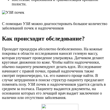
полости.
С помощью УЗИ можно диагностировать большое количество
заболеваний почек и надпочечников
Как происходит обследование?
Проходит процедура абсолютно безболезненно. На кожные
покровы в области исследования наносят гелевую массу,
которая улучшает проведение ультразвука. Датчиком делают
круговые движения по коже. Чтобы найти надпочечники,
обычно пациенту рекомендуют делать вдох. Исследование
начинают с правой почки, правый надпочечник также
смотрят первоочередно, т.к. его намного проще найти. В
случае затруднения в поиске структур пациенту предлагают
поменять позу. УЗИ почек и надпочечников удается сделать в
среднем за полчаса. Пациенту выдаются документы, на
основании которых его лечащий врач выдает заключение о
наличии или отсутствии заболевания.