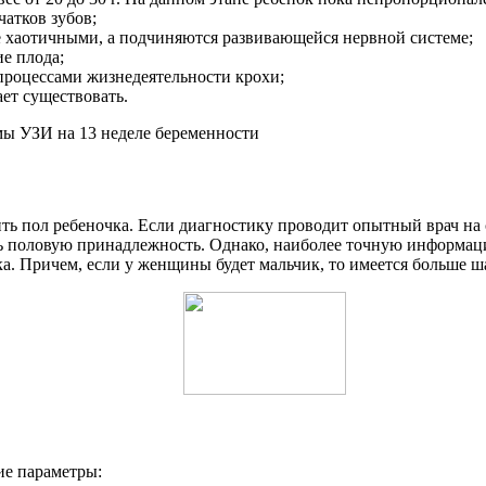
атков зубов;
е хаотичными, а подчиняются развивающейся нервной системе;
е плода;
процессами жизнедеятельности крохи;
ет существовать.
ить пол ребеночка. Если диагностику проводит опытный врач н
ь половую принадлежность. Однако, наиболее точную информацию
чка. Причем, если у женщины будет мальчик, то имеется больше
ие параметры: