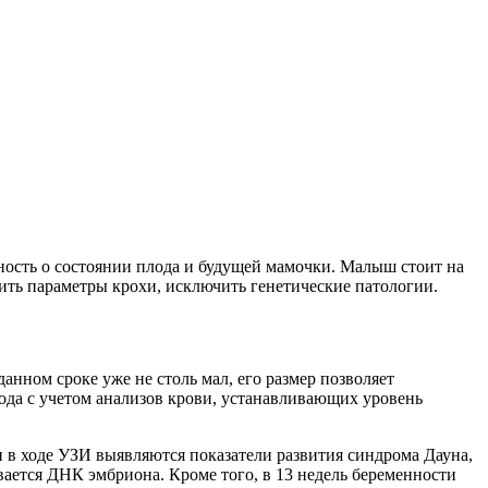
ость о состоянии плода и будущей мамочки. Малыш стоит на
лить параметры крохи, исключить генетические патологии.
анном сроке уже не столь мал, его размер позволяет
ода с учетом анализов крови, устанавливающих уровень
 в ходе УЗИ выявляются показатели развития синдрома Дауна,
вается ДНК эмбриона. Кроме того, в 13 недель беременности