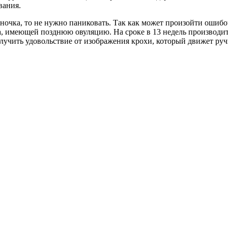
вания.
ночка, то не нужно паниковать. Так как может произойти ошибоч
, имеющей позднюю овуляцию. На сроке в 13 недель производи
олучить удовольствие от изображения крохи, который движет руч