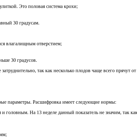
улиткой. Это половая система крохи;
авный 30 градусам.
мся влагалищным отверстием;
ньше 30 градусов.
атруднительно, так как несколько плодов чаще всего прячут от 
торые параметры. Расшифровка имеет следующие нормы:
и головным. На 13 неделе данный показатель не значим, так как
мм;