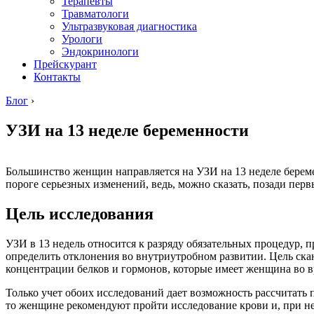
Терапевты
Травматологи
Ультразвуковая диагностика
Урологи
Эндокринологи
Прейскурант
Контакты
Блог
›
УЗИ на 13 неделе беременности
Большинство женщин направляется на УЗИ на 13 неделе берем
пороге серьезных изменений, ведь, можно сказать, позади пер
Цель исследования
УЗИ в 13 недель относится к разряду обязательных процедур, п
определить отклонения во внутриутробном развитии. Цель ска
концентрации белков и гормонов, которые имеет женщина во в
Только учет обоих исследований дает возможность рассчитать
то женщине рекомендуют пройти исследование крови и, при не