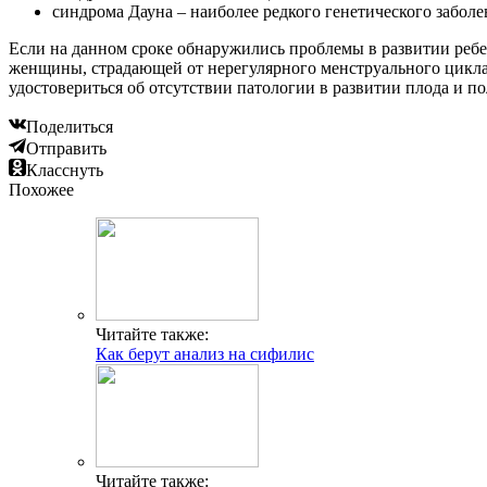
синдрома Дауна – наиболее редкого генетического заболе
Если на данном сроке обнаружились проблемы в развитии ребе
женщины, страдающей от нерегулярного менструального цикла
удостовериться об отсутствии патологии в развитии плода и п
Поделиться
Отправить
Класснуть
Похожее
Читайте также:
Как берут анализ на сифилис
Читайте также: