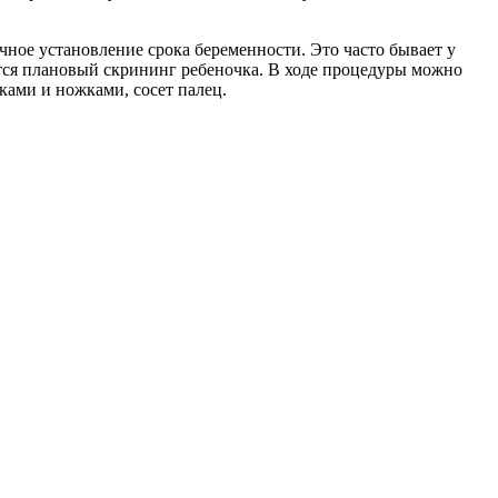
ное установление срока беременности. Это часто бывает у
тся плановый скрининг ребеночка. В ходе процедуры можно
ками и ножками, сосет палец.