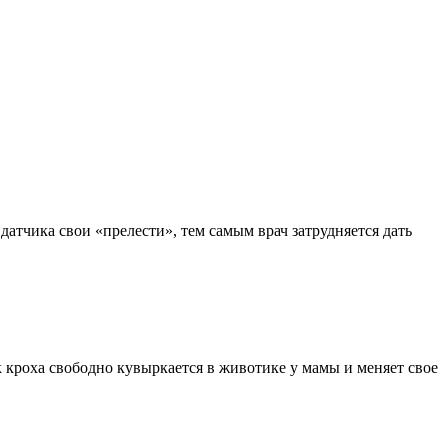
датчика свои «прелести», тем самым врач затрудняется дать
 кроха свободно кувыркается в животике у мамы и меняет свое