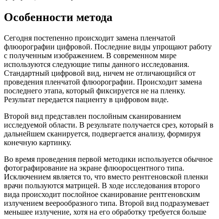
Особенности метода
Сегодня постепенно происходит замена пленчатой
флюорографии цифровой. Последние виды упрощают работу
с полученным изображением. В современном мире
используются следующие типы данного исследования.
Стандартный цифровой вид, ничем не отличающийся от
проведения пленчатой флюорографии. Происходит замена
последнего этапа, который фиксируется не на пленку.
Результат передается пациенту в цифровом виде.
Второй вид представлен послойным сканированием
исследуемой области. В результате получается срез, который в
дальнейшем сканируется, подвергается анализу, формируя
конечную картинку.
Во время проведения первой методики используется обычное
фотографирование на экране флюоросцентного типа.
Исключением является то, что вместо рентгеновской пленки
врачи пользуются матрицей. В ходе исследования второго
вида происходит послойное сканирование рентгеновским
излучением веерообразного типа. Второй вид подразумевает
меньшее излучение, хотя на его обработку требуется больше