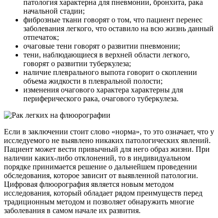
патология характерна для пневмонии, бронхита, рака
начальной стадии;
фиброзные ткани говорят о том, что пациент перенес
заболевания легкого, что оставило на всю жизнь данный
отпечаток;
очаговые тени говорят о развитии пневмонии;
тени, наблюдающиеся в верхней области легкого,
говорят о развитии туберкулеза;
наличие плеврального выпота говорит о скоплении
объема жидкости в плевральной полости;
изменения очагового характера характерны для
периферического рака, очагового туберкулеза.
Если в заключении стоит слово «норма», то это означает, что у
исследуемого не выявлено никаких патологических явлений.
Пациент может вести привычный для него образ жизни. При
наличии каких-либо отклонений, то в индивидуальном
порядке принимается решение о дальнейшем проведении
обследования, которое зависит от выявленной патологии.
Цифровая флюорография является новым методом
исследования, который обладает рядом преимуществ перед
традиционным методом и позволяет обнаружить многие
заболевания в самом начале их развития.