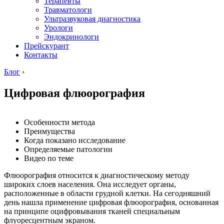
Терапевты
Травматологи
Ультразвуковая диагностика
Урологи
Эндокринологи
Прейскурант
Контакты
Блог
›
Цифровая флюорография
Особенности метода
Преимущества
Когда показано исследование
Определяемые патологии
Видео по теме
Флюорография относится к диагностическому методу
широких слоев населения. Она исследует органы,
расположенные в области грудной клетки. На сегодняшний
день нашла применение цифровая флюорография, основанная
на принципе оцифровывания тканей специальным
флуоресцентным экраном.