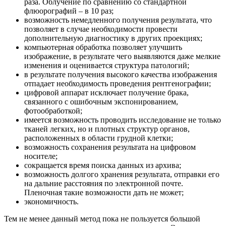
раза. Облучение по сравнению со стандартной
флюорографий – в 10 раз;
возможность немедленного получения результата, что
позволяет в случае необходимости провести
дополнительную диагностику в других проекциях;
компьютерная обработка позволяет улучшить
изображение, в результате чего выявляются даже мелкие
изменения и оценивается структура патологий;
в результате получения высокого качества изображения
отпадает необходимость проведения рентгенографии;
цифровой аппарат исключает получение брака,
связанного с ошибочным экспонированием,
фотообработкой;
имеется возможность проводить исследование не только
тканей легких, но и плотных структур органов,
расположенных в области грудной клетки;
возможность сохранения результата на цифровом
носителе;
сокращается время поиска данных из архива;
возможность долгого хранения результата, отправки его
на дальние расстояния по электронной почте.
Пленочная такие возможности дать не может;
экономичность.
Тем не менее данный метод пока не пользуется большой