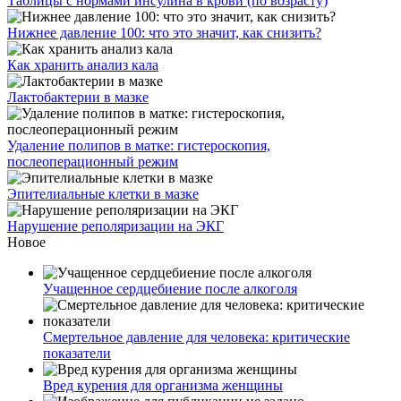
Таблицы с нормами инсулина в крови (по возрасту)
Нижнее давление 100: что это значит, как снизить?
Как хранить анализ кала
Лактобактерии в мазке
Удаление полипов в матке: гистероскопия,
послеоперационный режим
Эпителиальные клетки в мазке
Нарушение реполяризации на ЭКГ
Новое
Учащенное сердцебиение после алкоголя
Смертельное давление для человека: критические
показатели
Вред курения для организма женщины