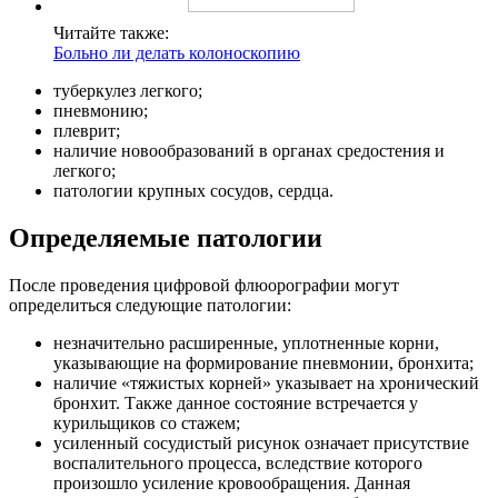
Читайте также:
Больно ли делать колоноскопию
туберкулез легкого;
пневмонию;
плеврит;
наличие новообразований в органах средостения и
легкого;
патологии крупных сосудов, сердца.
Определяемые патологии
После проведения цифровой флюорографии могут
определиться следующие патологии:
незначительно расширенные, уплотненные корни,
указывающие на формирование пневмонии, бронхита;
наличие «тяжистых корней» указывает на хронический
бронхит. Также данное состояние встречается у
курильщиков со стажем;
усиленный сосудистый рисунок означает присутствие
воспалительного процесса, вследствие которого
произошло усиление кровообращения. Данная