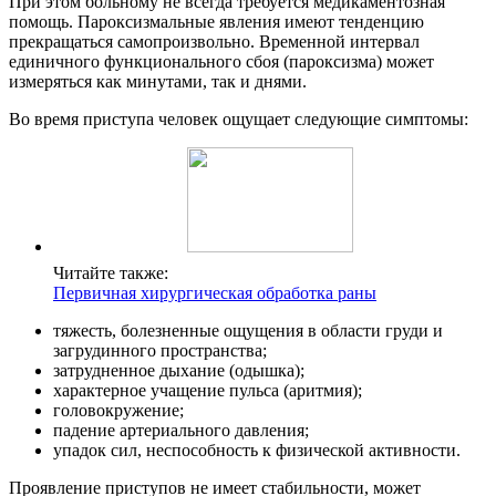
При этом больному не всегда требуется медикаментозная
помощь. Пароксизмальные явления имеют тенденцию
прекращаться самопроизвольно. Временной интервал
единичного функционального сбоя (пароксизма) может
измеряться как минутами, так и днями.
Во время приступа человек ощущает следующие симптомы:
Читайте также:
Первичная хирургическая обработка раны
тяжесть, болезненные ощущения в области груди и
загрудинного пространства;
затрудненное дыхание (одышка);
характерное учащение пульса (аритмия);
головокружение;
падение артериального давления;
упадок сил, неспособность к физической активности.
Проявление приступов не имеет стабильности, может