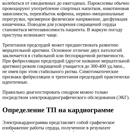
колебаться от ежедневных до ежегодных. Пароксизмы обычно
провоцируют употребление спиртных напитков, никотиновая
зависимость, переизбыток кофеина, нервно-эмоциональные
перегрузки, чрезмерное физическое напряжение, дисфункция
кишечника. Поводом для ускорения сокращений сердца
становиться метеозависимость пациента. В жаркую погоду
приступы возникают чаще.
Трепетания предсердий может предшествовать развитию
мерцательной аритмии. Основное отличие двух патологий
заключается в стабильной или беспорядочной ритмичности.
При фибрилляции предсердий (другое название мерцательной
аритмии) режим сокращений учащается до 300-400 уд./мин.,
не имея при этом стабильного ритма. Симптоматические
признаки фибрилляции и трепетания предсердий практически
идентичные.
Правильно диагностировать синдром можно только
посредством электрокардиографического обследования (ЭКГ).
Определение ТП на кардиограмме
Электрокардиограмма представляет собой графическое
изображение работы сердца, полученное в результате