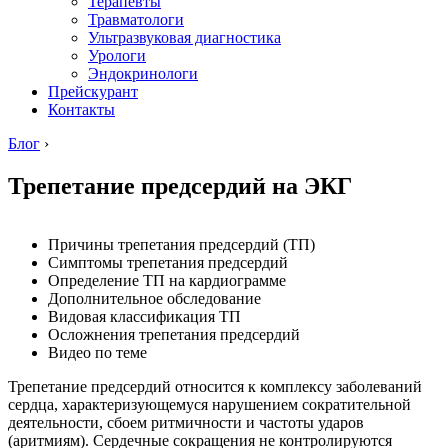
Терапевты
Травматологи
Ультразвуковая диагностика
Урологи
Эндокринологи
Прейскурант
Контакты
Блог
›
Трепетание предсердий на ЭКГ
Причины трепетания предсердий (ТП)
Симптомы трепетания предсердий
Определение ТП на кардиограмме
Дополнительное обследование
Видовая классификация ТП
Осложнения трепетания предсердий
Видео по теме
Трепетание предсердий относится к комплексу заболеваний
сердца, характеризующемуся нарушением сократительной
деятельности, сбоем ритмичности и частоты ударов
(аритмиям). Сердечные сокращения не контролируются