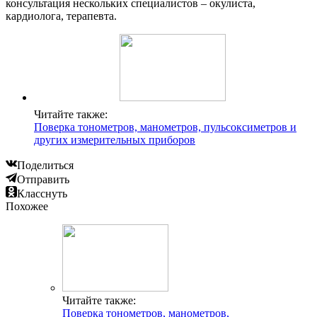
консультация нескольких специалистов – окулиста,
кардиолога, терапевта.
Читайте также:
Поверка тонометров, манометров, пульсоксиметров и
других измерительных приборов
Поделиться
Отправить
Класснуть
Похожее
Читайте также:
Поверка тонометров, манометров,