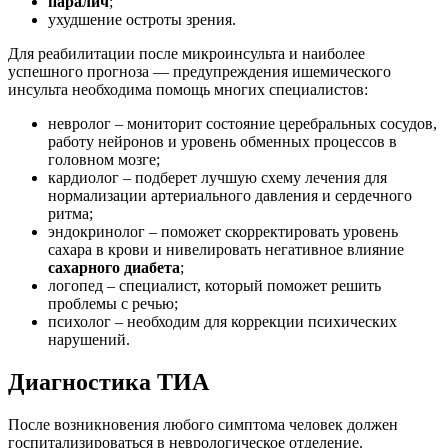
паралич
;
ухудшение остроты зрения.
Для реабилитации после микроинсульта и наиболее
успешного прогноза — предупреждения ишемического
инсульта необходима помощь многих специалистов:
невролог – мониторит состояние церебральных сосудов,
работу нейронов и уровень обменных процессов в
головном мозге;
кардиолог – подберет лучшую схему лечения для
нормализации артериального давления и сердечного
ритма;
эндокринолог – поможет скорректировать уровень
сахара в крови и нивелировать негативное влияние
сахарного диабета
;
логопед – специалист, который поможет решить
проблемы с речью;
психолог – необходим для коррекции психических
нарушений.
Диагностика ТИА
После возникновения любого симптома человек должен
госпитализироваться в неврологическое отделение.