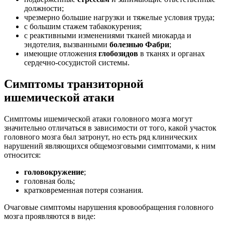
должности;
чрезмерно большие нагрузки и тяжелые условия труда;
с большим стажем табакокурения;
с реактивными изменениями тканей миокарда и
эндотелия, вызванными
болезнью Фабри
;
имеющие отложения
глобозидов
в тканях и органах
сердечно-сосудистой системы.
Симптомы транзиторной
ишемической атаки
Симптомы ишемической атаки головного мозга могут
значительно отличаться в зависимости от того, какой участок
головного мозга был затронут, но есть ряд клинических
нарушений являющихся общемозговыми симптомами, к ним
относится:
головокружение
;
головная боль;
кратковременная потеря сознания.
Очаговые симптомы нарушения кровообращения головного
мозга проявляются в виде: