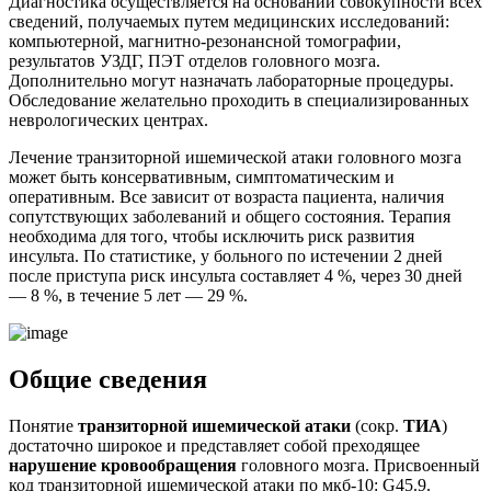
Диагностика осуществляется на основании совокупности всех
сведений, получаемых путем медицинских исследований:
компьютерной, магнитно-резонансной томографии,
результатов УЗДГ, ПЭТ отделов головного мозга.
Дополнительно могут назначать лабораторные процедуры.
Обследование желательно проходить в специализированных
неврологических центрах.
Лечение транзиторной ишемической атаки головного мозга
может быть консервативным, симптоматическим и
оперативным. Все зависит от возраста пациента, наличия
сопутствующих заболеваний и общего состояния. Терапия
необходима для того, чтобы исключить риск развития
инсульта. По статистике, у больного по истечении 2 дней
после приступа риск инсульта составляет 4 %, через 30 дней
— 8 %, в течение 5 лет — 29 %.
Общие сведения
Понятие
транзиторной ишемической атаки
(сокр.
ТИА
)
достаточно широкое и представляет собой преходящее
нарушение кровообращения
головного мозга. Присвоенный
код транзиторной ишемической атаки по мкб-10: G45.9.