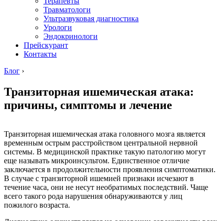
Терапевты
Травматологи
Ультразвуковая диагностика
Урологи
Эндокринологи
Прейскурант
Контакты
Блог
›
Транзиторная ишемическая атака:
причины, симптомы и лечение
Транзиторная ишемическая атака головного мозга является
временным острым расстройством центральной нервной
системы. В медицинской практике такую патологию могут
еще называть микроинсультом. Единственное отличие
заключается в продолжительности проявления симптоматики.
В случае с транзиторной ишемией признаки исчезают в
течение часа, они не несут необратимых последствий. Чаще
всего такого рода нарушения обнаруживаются у лиц
пожилого возраста.