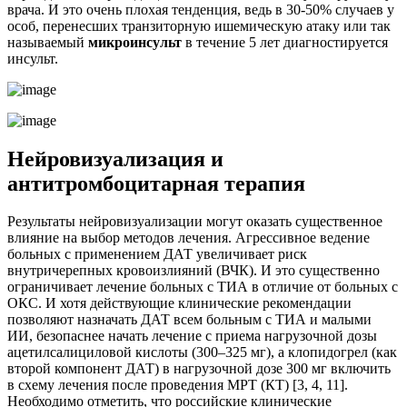
врача. И это очень плохая тенденция, ведь в 30-50% случаев у
особ, перенесших транзиторную ишемическую атаку или так
называемый
микроинсульт
в течение 5 лет диагностируется
инсульт.
Нейровизуализация и
антитромбоцитарная терапия
Результаты нейровизуализации могут оказать существенное
влияние на выбор методов лечения. Агрессивное ведение
больных с применением ДАТ увеличивает риск
внутричерепных кровоизлияний (ВЧК). И это существенно
ограничивает лечение больных с ТИА в отличие от больных с
ОКС. И хотя действующие клинические рекомендации
позволяют назначать ДАТ всем больным с ТИА и малыми
ИИ, безопаснее начать лечение с приема нагрузочной дозы
ацетилсалициловой кислоты (300–325 мг), а клопидогрел (как
второй компонент ДАТ) в нагрузочной дозе 300 мг включить
в схему лечения после проведения МРТ (КТ) [3, 4, 11].
Необходимо отметить, что российские клинические