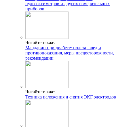
пульсоксиметров и других измерительных
приборов
Читайте также:
Мандарин при диабете: польза, вред и
противопоказания, меры предосторожности,
рекомендации
Читайте также:
Техника наложения и снятия ЭКГ электродов