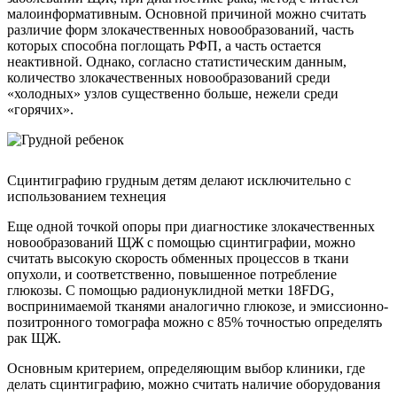
малоинформативным. Основной причиной можно считать
различие форм злокачественных новообразований, часть
которых способна поглощать РФП, а часть остается
неактивной. Однако, согласно статистическим данным,
количество злокачественных новообразований среди
«холодных» узлов существенно больше, нежели среди
«горячих».
Сцинтиграфию грудным детям делают исключительно с
использованием технеция
Еще одной точкой опоры при диагностике злокачественных
новообразований ЩЖ с помощью сцинтиграфии, можно
считать высокую скорость обменных процессов в ткани
опухоли, и соответственно, повышенное потребление
глюкозы. С помощью радионуклидной метки 18FDG,
воспринимаемой тканями аналогично глюкозе, и эмиссионно-
позитронного томографа можно с 85% точностью определять
рак ЩЖ.
Основным критерием, определяющим выбор клиники, где
делать сцинтиграфию, можно считать наличие оборудования