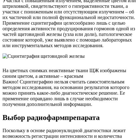
Участки с повышенным излучением, выделенные цветом или
штриховкой, свидетельствуют о гиперактивности ткани, а
участки с пониженным или отсутствующим излучением – об
их частичной или полной функциональной недостаточности.
Применение сцинтиграфии целесообразно лишь с целью
определения активности продуцирования гормонов одной из
частей щитовидной железы (узла или доли), патологическое
состояние которой, уже выявлено с помощью лабораторных
или инструментальных методов исследования.
На цветных снимках неактивные ткани ЩЖ изображены
синим цветом, а активные – красным
Важно! Сцинтиграфию нельзя считать самостоятельным
методом исследования, на основании результатов которого
можно принять какое-либо диагностическое решение. Ее
применение оправдано лишь в случае необходимости
получения дополнительной информации.
Выбор радиофармпрепарата
Поскольку в основе радионуклидной диагностики лежит
возможность регистрации интенсивности и количества