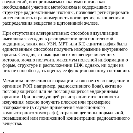
соединений, воспринимаемых тканями органа как
необходимый участник метаболизма и содержащих в
структуре радиоактивные изотопы, позволяет регистрировать
интенсивность и равномерность поглощения, накопления и
распределения вещества в щитовидной железе.
При отсутствии альтернативных способов визуализации,
имеющихся сегодня в распоряжении диагностической
медицины, таких как УЗИ, МРТ или КТ, сцинтиграфия была
единственным способом получить изображение внутреннего
органа. Сегодня, с помощью всех вышеперечисленных
методов, можно получить максимум полезной информации о
форме, структуре и расположении ЩЖ, однако, ни один из
них не способен дать оценку ее функциональному состоянию.
Механизм получения информации заключается во введении в
организм РФП (например, радиоактивного йода), активно
поглощающегося или не поглощающегося эндокринным
органом. При последующей регистрации интенсивности
излучения, можно получить плоское или трехмерное
изображение (в случае применения эмиссионного
компьютерного томографа), отражающее зоны нормальной,
повышенной или пониженной концентрации радиоактивного
вещества.