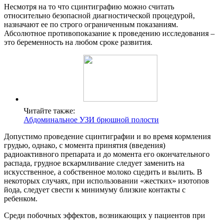
Несмотря на то что сцинтиграфию можно считать
относительно безопасной диагностической процедурой,
назначают ее по строго ограниченным показаниям.
Абсолютное противопоказание к проведению исследования –
это беременность на любом сроке развития.
Читайте также:
Абдоминальное УЗИ брюшной полости
Допустимо проведение сцинтиграфии и во время кормления
грудью, однако, с момента принятия (введения)
радиоактивного препарата и до момента его окончательного
распада, грудное вскармливание следует заменить на
искусственное, а собственное молоко сцедить и вылить. В
некоторых случаях, при использовании «жестких» изотопов
йода, следует свести к минимуму близкие контакты с
ребенком.
Среди побочных эффектов, возникающих у пациентов при