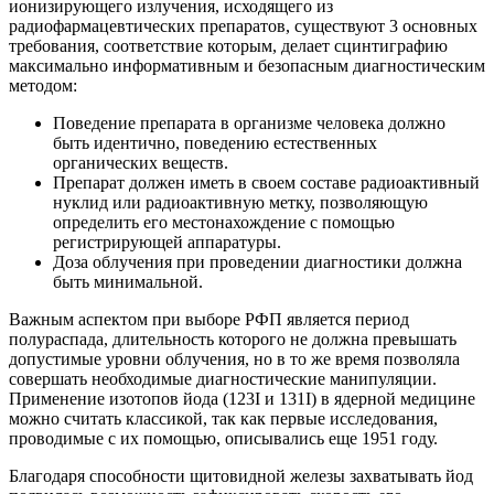
ионизирующего излучения, исходящего из
радиофармацевтических препаратов, существуют 3 основных
требования, соответствие которым, делает сцинтиграфию
максимально информативным и безопасным диагностическим
методом:
Поведение препарата в организме человека должно
быть идентично, поведению естественных
органических веществ.
Препарат должен иметь в своем составе радиоактивный
нуклид или радиоактивную метку, позволяющую
определить его местонахождение с помощью
регистрирующей аппаратуры.
Доза облучения при проведении диагностики должна
быть минимальной.
Важным аспектом при выборе РФП является период
полураспада, длительность которого не должна превышать
допустимые уровни облучения, но в то же время позволяла
совершать необходимые диагностические манипуляции.
Применение изотопов йода (123Ι и 131Ι) в ядерной медицине
можно считать классикой, так как первые исследования,
проводимые с их помощью, описывались еще 1951 году.
Благодаря способности щитовидной железы захватывать йод