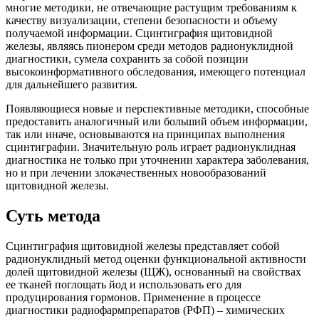
многие методики, не отвечающие растущим требованиям к
качеству визуализации, степени безопасности и объему
получаемой информации. Сцинтиграфия щитовидной
железы, являясь пионером среди методов радионуклидной
диагностики, сумела сохранить за собой позиции
высокоинформативного обследования, имеющего потенциал
для дальнейшего развития.
Появляющиеся новые и перспективные методики, способные
предоставить аналогичный или больший объем информации,
так или иначе, основываются на принципах выполнения
сцинтиграфии. Значительную роль играет радионуклидная
диагностика не только при уточнении характера заболевания,
но и при лечении злокачественных новообразований
щитовидной железы.
Суть метода
Сцинтиграфия щитовидной железы представляет собой
радионуклидный метод оценки функциональной активности
долей щитовидной железы (ЩЖ), основанный на свойствах
ее тканей поглощать йод и использовать его для
продуцирования гормонов. Применение в процессе
диагностики радиофармпрепаратов (РФП) – химических