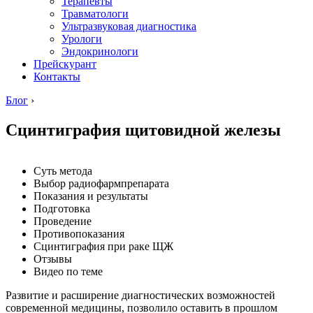
Терапевты
Травматологи
Ультразвуковая диагностика
Урологи
Эндокринологи
Прейскурант
Контакты
Блог
›
Сцинтиграфия щитовидной железы
Суть метода
Выбор радиофармпрепарата
Показания и результаты
Подготовка
Проведение
Противопоказания
Сцинтиграфия при раке ЩЖ
Отзывы
Видео по теме
Развитие и расширение диагностических возможностей
современной медицины, позволило оставить в прошлом