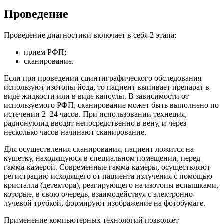
Проведение
Проведение диагностики включает в себя 2 этапа:
прием РФП;
сканирование.
Если при проведении сцинтиграфического обследования
используют изотопы йода, то пациент выпивает препарат в
виде жидкости или в виде капсулы. В зависимости от
используемого РФП, сканирование может быть выполнено по
истечении 2–24 часов. При использовании технеция,
радионуклид вводят непосредственно в вену, и через
несколько часов начинают сканирование.
Для осуществления сканирования, пациент ложится на
кушетку, находящуюся в специальном помещении, перед
гамма-камерой. Современные гамма-камеры, осуществляют
регистрацию исходящего от пациента излучения с помощью
кристалла (детектора), реагирующего на изотопы вспышками,
которые, в свою очередь, взаимодействуя с электронно-
лучевой трубкой, формируют изображение на фотобумаге.
Применение компьютерных технологий позволяет