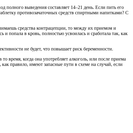
од полного выведения составляет 14–21 день. Если пить его
 таблетку противозачаточных средств спиртными напитками? С
инимаешь средства контрацепции, то между их приемом и
ь и попала в кровь, полностью усвоилась и сработала так, как
фективности не будет, что повышает риск беременности.
 то время, когда она употребляет алкоголь, или после приема
как правило, имеют запасные пути в схеме на случай, если