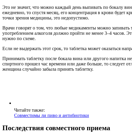
Это не значит, что можно каждый день выпивать по бокалу вин
ежедневно, то спустя месяц, его концентрация в крови будет
точки зрения медицины, это недопустимо.
Врачи говорят о том, что любые медикаменты можно запивать 
употреблением алкоголя должно пройти не менее 3–4 часов. Этог
нужно по схеме.
Если не выдержать этот срок, то таблетка может оказаться нап
Принимать таблетку после бокала вина или другого напитка не 
спиртного прошел час времени или даже больше, то следует от
женщина случайно забыла принять таблетку.
Читайте также:
Совместимы ли пиво и антибиотики
Последствия совместного приема