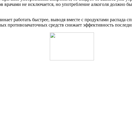
ов врачами не исключается, но употребление алкоголя должно б
инает работать быстрее, выводя вместе с продуктами распада сп
ых противозачаточных средств снижает эффективность последн