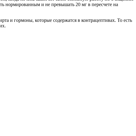
ыть нормированным и не превышать 20 мг в пересчете на
ирта и гормоны, которые содержатся в контрацептивах. То есть
их.