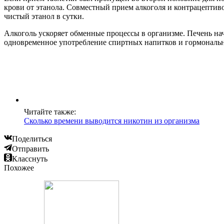
крови от этанола. Совместный прием алкоголя и контрацептив
чистый этанол в сутки.
Алкоголь ускоряет обменные процессы в организме. Печень нач
одновременное употребление спиртных напитков и гормональн
Читайте также:
Сколько времени выводится никотин из организма
Поделиться
Отправить
Класснуть
Похожее