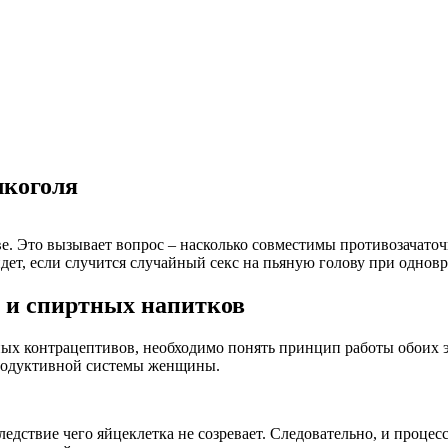
лкоголя
ве. Это вызывает вопрос – насколько совместимы противозачато
йдет, если случится случайный секс на пьяную голову при одно
 и спиртных напитков
ных контрацептивов, необходимо понять принцип работы обоих 
продуктивной системы женщины.
дствие чего яйцеклетка не созревает. Следовательно, и процес