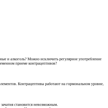
чные и алкоголь? Можно исключить регулярное употребление
временном приеме контрацептивов?
элементов. Контрацептивы работают на гормональном уровне,
с зачатия становится невозможным.