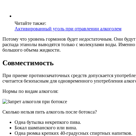
Читайте также:
Активированный уголь при отравлении алкоголем
Потому что уровень гормонов будет недостаточным. Они будут 
распада этанолы выводятся только с молекулами воды. Именно 
большого объема жидкости.
Совместимость
При приеме противозачаточных средств допускается употребле
считается безопасным для одновременного употребления алког
Нормы по видам алкоголя:
Сколько нельзя пить алкоголь после ботокса?
Одна бутылка некрепкого пива.
Бокал шампанского или вина.
Одна рюмка крепких 40-градусных спиртных напитков.