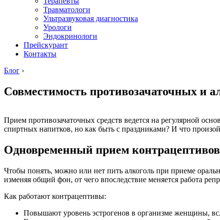
Терапевты
Травматологи
Ультразвуковая диагностика
Урологи
Эндокринологи
Прейскурант
Контакты
Блог
›
Совместимость противозачаточных и а
Прием противозачаточных средств ведется на регулярной осно
спиртных напитков, но как быть с праздниками? И что произо
Одновременный прием контрацептивов
Чтобы понять, можно или нет пить алкоголь при приеме ораль
изменяя общий фон, от чего впоследствие меняется работа ре
Как работают контрацептивы:
Повышают уровень эстрогенов в организме женщины, всле