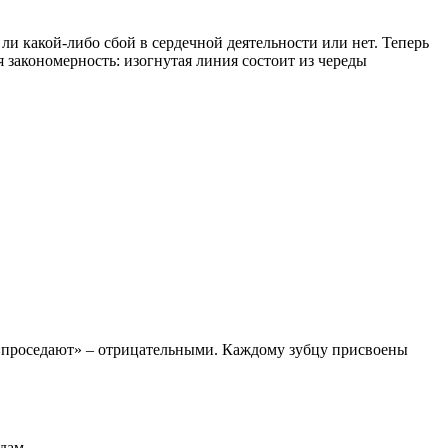
и какой-либо сбой в сердечной деятельности или нет. Теперь
 закономерность: изогнутая линия состоит из череды
о «проседают» – отрицательными. Каждому зубцу присвоены
ндам