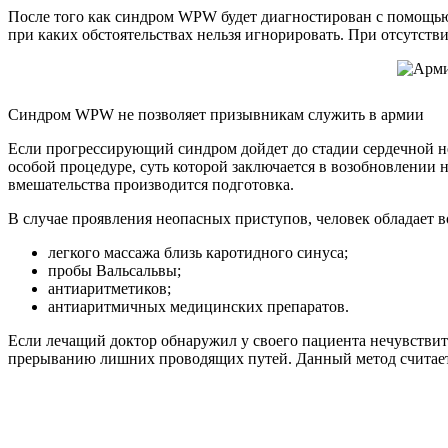
После того как синдром WPW будет диагностирован с помощью 
при каких обстоятельствах нельзя игнорировать. При отсутств
Синдром WPW не позволяет призывникам служить в армии
Если прогрессирующий синдром дойдет до стадии сердечной нед
особой процедуре, суть которой заключается в возобновлении
вмешательства производится подготовка.
В случае проявления неопасных приступов, человек обладает 
легкого массажа близь каротидного синуса;
пробы Вальсальвы;
антиаритметиков;
антиаритмичных медицинских препаратов.
Если лечащий доктор обнаружил у своего пациента нечувствит
прерыванию лишних проводящих путей. Данный метод считает