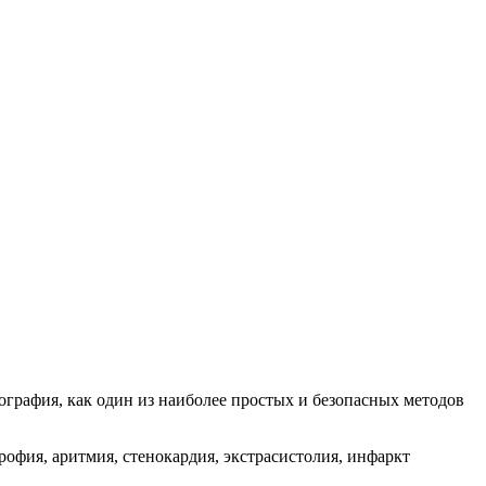
ография, как один из наиболее простых и безопасных методов
офия, аритмия, стенокардия, экстрасистолия, инфаркт