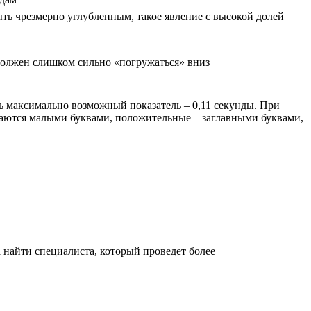
ть чрезмерно углубленным, такое явление с высокой долей
 должен слишком сильно «погружаться» вниз
 максимально возможный показатель – 0,11 секунды. При
чаются малыми буквами, положительные – заглавными буквами,
а найти специалиста, который проведет более