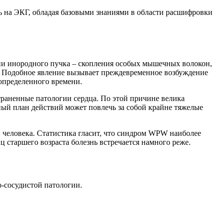
ь на ЭКГ, обладая базовыми знаниями в области расшифровки
и инородного пучка – скопления особых мышечных волокон,
а. Подобное явление вызывает преждевременное возбуждение
 определенного времени.
страненные патологии сердца. По этой причине велика
нный план действий может повлечь за собой крайне тяжелые
 человека. Статистика гласит, что синдром WPW наиболее
ц старшего возраста болезнь встречается намного реже.
-сосудистой патологии.