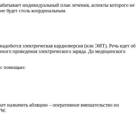
абатывает индивидуальный план лечения, аспекты которого не
не будет столь координальным.
надобится электрическая кардиоверсия (или ЭИТ). Речь идет об
нного проведения электрического заряда. До медицинского
 с помощью:
жет назначить абляцию – оперативное вмешательство по
PW.