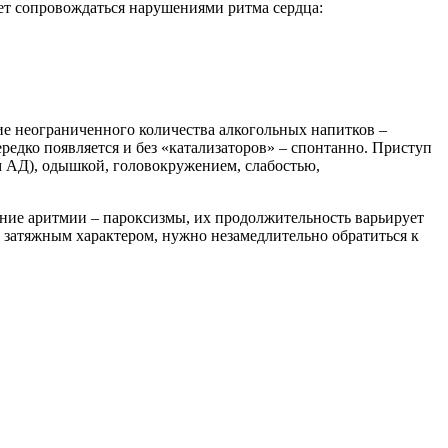
дет сопровождаться нарушениями ритма сердца:
ие неограниченного количества алкогольных напитков –
редко появляется и без «катализаторов» – спонтанно. Приступ
АД), одышкой, головокружением, слабостью,
ление аритмии – пароксизмы, их продолжительность варьирует
ь затяжным характером, нужно незамедлительно обратиться к