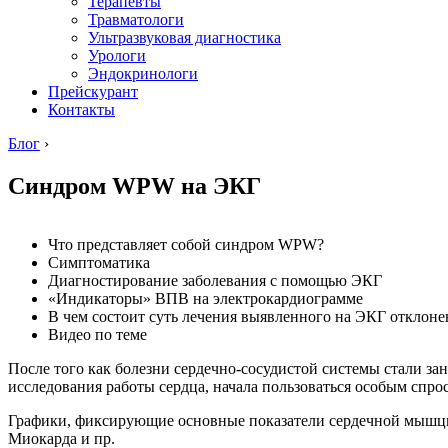
Терапевты
Травматологи
Ультразвуковая диагностика
Урологи
Эндокринологи
Прейскурант
Контакты
Блог
›
Синдром WPW на ЭКГ
Что представляет собой синдром WPW?
Симптоматика
Диагностирование заболевания с помощью ЭКГ
«Индикаторы» ВПВ на электрокардиограмме
В чем состоит суть лечения выявленного на ЭКГ отклоне
Видео по теме
После того как болезни сердечно-сосудистой системы стали за
исследования работы сердца, начала пользоваться особым спро
Графики, фиксирующие основные показатели сердечной мышцы н
Миокарда и пр.