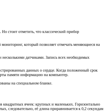
о стоит отметить, что классический прибор
й мониторинг, который позволяет отмечать меняющиеся на
и несколькими датчиками. Запись всех необходимых
истрированных данных о сердце. Когда положенный срок
карты памяти информацию на компьютер.
рованы на специальном бланке.
ов квадратных ячеек: крупных и маленьких. Горизонтально
лых, следовательно, её длина приравнивается к 0,2 секундам