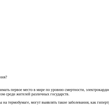
ния?
нимать первое место в мире по уровню смертности, электрокарди
сом среди жителей различных государств.
а термобумаге, могут выявлять такие заболевания, как гипертр