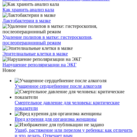
Как хранить анализ кала
Лактобактерии в мазке
Удаление полипов в матке: гистероскопия,
послеоперационный режим
Эпителиальные клетки в мазке
Нарушение реполяризации на ЭКГ
Новое
Учащенное сердцебиение после алкоголя
Смертельное давление для человека: критические
показатели
Вред курения для организма женщины
Ушиб, растяжение или перелом у ребенка: как отличить
и что делать. Отвечает врач