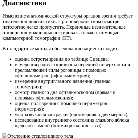
Диагностика
Изменение анатомической структуры органов зрения требует
тщательной диагностики. При поверхностном осмотре
патологию легко пропустить. Первичные незначительные
отклонения можно диагностировать только с помощью
компьютерной томографии (КТ).
В стандартные методы обследования пациента входит:
оценка остроты зрения по таблице Сивцева;
измерения радиуса кривизны передней поверхности и
преломляющей силы роговицы с помощью
офтальмометров (офтальмометрия);
измерение внутриглазного давления (глазная
тонометрия);
осмотр глазного дна офтальмоскопом (прямая и
непрямая офтальмоскопия);
оценка поля зрения с помощью периметров
(периметрия);
ультразвуковая эхография (одномерная и двухмерная);
исследование внутреннего состояния глазного яблока
щелевой лампой (биомикроскопия глаза).