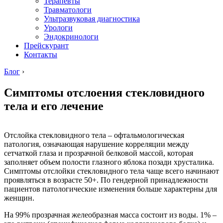
Терапевты
Травматологи
Ультразвуковая диагностика
Урологи
Эндокринологи
Прейскурант
Контакты
Блог
›
Симптомы отслоения стекловидного
тела и его лечение
Отслойка стекловидного тела – офтальмологическая
патология, означающая нарушение корреляции между
сетчаткой глаза и прозрачной белковой массой, которая
заполняет объем полости глазного яблока позади хрусталика.
Симптомы отслойки стекловидного тела чаще всего начинают
проявляться в возрасте 50+. По гендерной принадлежности
пациентов патологические изменения больше характерны для
женщин.
На 99% прозрачная желеобразная масса состоит из воды. 1% –