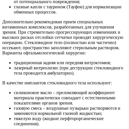
от потенциального повреждения;
глазные капли с таурином (Тауфон) для нормализации
обменных процессов.
Дополнительно рекомендован прием специальных
витаминных комплексов, разработанных для улучшения
зрения. При стремительно прогрессирующих изменениях и
высоких рисках отслойки сетчатки проводят хирургическую
операцию. Стекловидное тело (полностью или частично)
иссекают, пространство заполняют стерильным раствором.
Варианты офтальмологической хирургии:
традиционная задняя или передняя витрэктомия;
лазерный витреолизис (при деструкции стекловидного
тела проводится амбулаторно).
В качестве имплантов стекловидного тела используют:
силиконовое масло – преломляющий коэффициент
материала практически совпадает с естественными
показателями органов зрения.
газовую смесь – воздушные пузырьки растворяются и
заменяются нормальной глазной жидкостью;
тяжелую воду (жидкие перфторорганические
соединения).