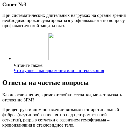
Совет №3
При систематических длительных нагрузках на органы зрения
необходимо проконсультироваться у офтальмолога по вопросу
профилактической защиты глаз.
Читайте также:
Что лучше – лапароскопия или гистероскопия
Ответы на частые вопросы
Какие осложнения, кроме отслойки сетчатки, может вызвать
отслоение ЗГМ?
При деструктивном поражении возможен эпиретинальный
фиброз (паутинообразное пятно над центром глазной
сетчатки), разрыв сетчатки с развитием гемофтальма –
кровоизлияния в стекловидное тело.