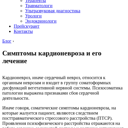
Терапевты
Травматологи
Ультразвуковая диагностика
Урологи
Эндокринологи
Прейскурант
Контакты
Блог
›
Симптомы кардионевроза и его
лечение
Кардионевроз, иначе сердечный невроз, относится к
органным неврозам и входит в группу соматоформных
дисфункций вегетативной нервной системы. Психосоматика
патологии выражена признаками сбоя сердечной
деятельности.
Иначе говоря, соматические симптомы кардионевроза, на
которые жалуется пациент, являются следствием
посттравматического стрессового расстройства (ПТСР).
Проявления психофизического расстройства отражаются на