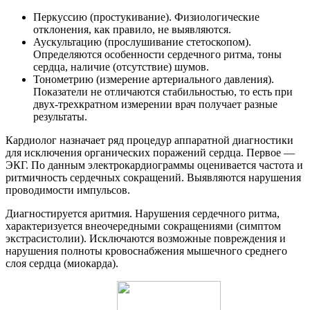
Перкуссию (простукивание). Физиологические
отклонения, как правило, не выявляются.
Аускультацию (прослушивание стетоскопом).
Определяются особенности сердечного ритма, тоны
сердца, наличие (отсутствие) шумов.
Тонометрию (измерение артериального давления).
Показатели не отличаются стабильностью, то есть при
двух-трехкратном измерении врач получает разные
результаты.
Кардиолог назначает ряд процедур аппаратной диагностики
для исключения органических поражений сердца. Первое —
ЭКГ. По данным электрокардиограммы оценивается частота и
ритмичность сердечных сокращений. Выявляются нарушения
проводимости импульсов.
Диагностируется аритмия. Нарушения сердечного ритма,
характеризуется внеочередными сокращениями (симптом
экстрасистолии). Исключаются возможные повреждения и
нарушения полноты кровоснабжения мышечного среднего
слоя сердца (миокарда).