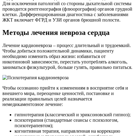
Для исключения патологий со стороны дыхательной системы
проводится рентгенография (флюорография) органов грудной
клетки. Дифференцированная диагностика с заболеваниями
ЖКТ включает ФГРД и УЗИ органов брюшной полости.
Методы лечения невроза сердца
Лечение кардионевроза – процесс длительный и трудоемкий.
Чтобы добиться положительной динамики, пациенту
необходимо изменить образ жизни: избавиться от
никотиновой зависимости, перестать употреблять алкоголь,
заниматься физкультурой, больше гулять, правильно питаться.
Чтобы осознанно прийти к изменениям в восприятие себя и
внешнего мира, переоценке ценностей, постановке и
реализации правильных целей назначается
немедикаментозное лечение:
гипнотерапия (классический и эриксоновский гипноз);
психотерапия (стандартные сеансы с психологом,
психотерапевтом);
когнитивная терапия, направленная на коррекцию