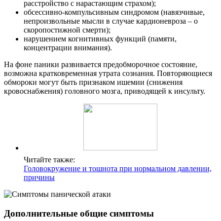
расстройство с нарастающим страхом);
обсессивно-компульсивным синдромом (навязчивые,
непроизвольные мысли в случае кардионевроза – о
скоропостижной смерти);
нарушением когнитивных функций (памяти,
концентрации внимания).
На фоне паники развивается предобморочное состояние,
возможна кратковременная утрата сознания. Повторяющиеся
обмороки могут быть признаком ишемии (снижения
кровоснабжения) головного мозга, приводящей к инсульту.
Читайте также:
Головокружение и тошнота при нормальном давлении,
причины
Дополнительные общие симптомы