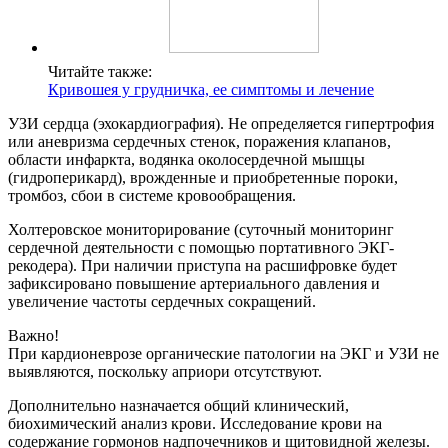
Читайте также:
Кривошея у грудничка, ее симптомы и лечение
УЗИ сердца (эхокардиография). Не определяется гипертрофия
или аневризма сердечных стенок, поражения клапанов,
области инфаркта, водянка околосердечной мышцы
(гидроперикард), врожденные и приобретенные пороки,
тромбоз, сбои в системе кровообращения.
Холтеровское мониторирование (суточный мониторинг
сердечной деятельности с помощью портативного ЭКГ-
рекодера). При наличии приступа на расшифровке будет
зафиксировано повышение артериального давления и
увеличение частоты сердечных сокращений.
Важно!
При кардионеврозе органические патологии на ЭКГ и УЗИ не
выявляются, поскольку априори отсутствуют.
Дополнительно назначается общий клинический,
биохимический анализ крови. Исследование крови на
содержание гормонов надпочечников и щитовидной железы.