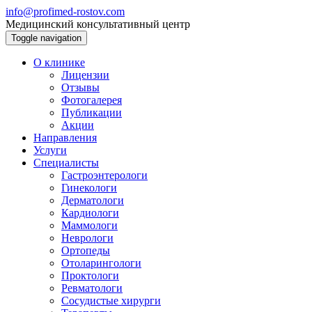
info@profimed-rostov.com
Медицинский консультативный центр
Toggle navigation
О клинике
Лицензии
Отзывы
Фотогалерея
Публикации
Акции
Направления
Услуги
Специалисты
Гастроэнтерологи
Гинекологи
Дерматологи
Кардиологи
Маммологи
Неврологи
Ортопеды
Отоларингологи
Проктологи
Ревматологи
Сосудистые хирурги