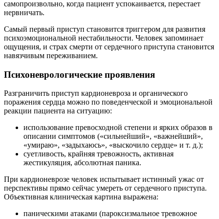
самопроизвольно, когда пациент успокаивается, перестает
нервничать.
Самый первый приступ становится триггером для развития
психоэмоциональной нестабильности. Человек запоминает
ощущения, и страх смерти от сердечного приступа становится
навязчивым переживанием.
Психоневрологические проявления
Разграничить приступ кардионевроза и органического
поражения сердца можно по поведенческой и эмоциональной
реакции пациента на ситуацию:
использование превосходной степени и ярких образов в
описании симптомов («сильнейший», «важнейший»,
«умираю», «задыхаюсь», «выскочило сердце» и т. д.);
суетливость, крайняя тревожность, активная
жестикуляция, абсолютная паника.
При кардионеврозе человек испытывает истинный ужас от
перспективы прямо сейчас умереть от сердечного приступа.
Объективная клиническая картина выражена:
паническими атаками (пароксизмальное тревожное