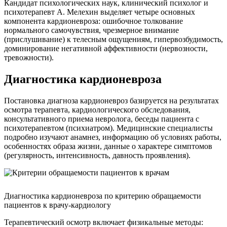
Кандидат психологических наук, клинический психолог и
психотерапевт А. Мелехин выделяет четыре основных
компонента кардионевроза: ошибочное толкование
нормального самочувствия, чрезмерное внимание
(прислушивание) к телесным ощущениям, гипервозбудимость,
доминирование негативной аффективности (нервозности,
тревожности).
Диагностика кардионевроза
Постановка диагноза кардионевроз базируется на результатах
осмотра терапевта, кардиологического обследования,
консультативного приема невролога, беседы пациента с
психотерапевтом (психиатром). Медицинские специалисты
подробно изучают анамнез, информацию об условиях работы,
особенностях образа жизни, данные о характере симптомов
(регулярность, интенсивность, давность проявления).
Диагностика кардионевроза по критерию обращаемости
пациентов к врачу-кардиологу
Терапевтический осмотр включает физикальные методы: