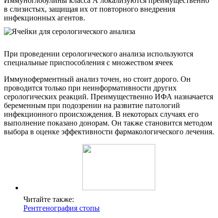
Иммуноглобулины класса А локализуются преимущественно
в слизистых, защищая их от повторного внедрения
инфекционных агентов.
При проведении серологического анализа используются
специальные приспособления с множеством ячеек
Иммуноферментный анализ точен, но стоит дорого. Он
проводится только при неинформативности других
серологических реакций. Преимущественно ИФА назначается
беременным при подозрении на развитие патологий
инфекционного происхождения. В некоторых случаях его
выполнение показано донорам. Он также становится методом
выбора в оценке эффективности фармакологического лечения.
Читайте также:
Рентгенография стопы