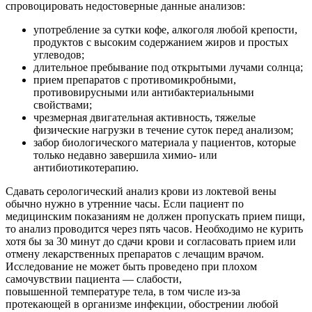
спровоцировать недостоверные данные анализов:
употребление за сутки кофе, алкоголя любой крепости,
продуктов с высоким содержанием жиров и простых
углеводов;
длительное пребывание под открытыми лучами солнца;
прием препаратов с противомикробными,
противовирусными или антибактериальными
свойствами;
чрезмерная двигательная активность, тяжелые
физические нагрузки в течение суток перед анализом;
забор биологического материала у пациентов, которые
только недавно завершила химио- или
антибиотикотерапию.
Сдавать серологический анализ крови из локтевой вены
обычно нужно в утренние часы. Если пациент по
медицинским показаниям не должен пропускать прием пищи,
то анализ проводится через пять часов. Необходимо не курить
хотя бы за 30 минут до сдачи крови и согласовать прием или
отмену лекарственных препаратов с лечащим врачом.
Исследование не может быть проведено при плохом
самочувствии пациента — слабости,
повышенной температуре тела, в том числе из-за
протекающей в организме инфекции, обострении любой