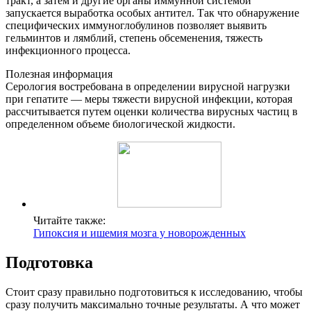
тракт, а затем и другие органы иммунной системой
запускается выработка особых антител. Так что обнаружение
специфических иммуноглобулинов позволяет выявить
гельминтов и лямблий, степень обсеменения, тяжесть
инфекционного процесса.
Полезная информация
Серология востребована в определении вирусной нагрузки
при гепатите — меры тяжести вирусной инфекции, которая
рассчитывается путем оценки количества вирусных частиц в
определенном объеме биологической жидкости.
Читайте также:
Гипоксия и ишемия мозга у новорожденных
Подготовка
Стоит сразу правильно подготовиться к исследованию, чтобы
сразу получить максимально точные результаты. А что может