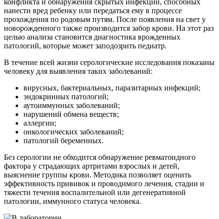
конфликта и обнаружения скрытых инфекций, способных
нанести вред ребенку или передаться ему в процессе
прохождения по родовым путям. После появления на свет у
новорожденного также производится забор крови. На этот раз
целью анализа становится диагностика врожденных
патологий, которые может заподозрить педиатр.
В течение всей жизни серологические исследования показаны
человеку для выявления таких заболеваний:
вирусных, бактериальных, паразитарных инфекций;
эндокринных патологий;
аутоиммунных заболеваний;
нарушений обмена веществ;
аллергии;
онкологических заболеваний;
патологий беременных.
Без серологии не обходится обнаружение ревматоидного
фактора у страдающих артритами взрослых и детей,
выяснение группы крови. Методика позволяет оценить
эффективность прививок и проводимого лечения, стадии и
тяжести течения воспалительной или дегенеративной
патологии, иммунного статуса человека.