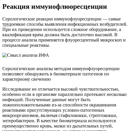
Реакция иммунофлюоресценции
Серологические реакции иммунофлуоресценции — самые
трудоемкие способы выявления инфекционных возбудителей.
При их проведении используется сложное оборудование, а
квалификация врача должна быть достаточно высокой. В
процессе анализа применяется флуоресцентный микроскоп и
специальные реактивы.
Серологические анализы методом иммунофлуоресценции
позволяют обнаружить в биоматериале патогенов по
характерному свечению
Исследование не отличается высокой чувствительностью,
особенно если в организме параллельно протекают несколько
инфекций. Полученные данные могут быть
ложноположительными из-за способности окрашивания
реактивами присутствующих условно-патогенных
микроорганизмов, включая стафилококки, стрептококки,
энтеробактерии. В качестве биоматериала используются
преимущественно кровь, мазки из дыхательных путей,