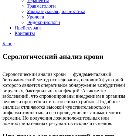
Терапевты
Травматологи
Ультразвуковая диагностика
Урологи
Эндокринологи
Прейскурант
Контакты
Блог
›
Серологический анализ крови
Серологический анализ крови — фундаментальный
биохимический метод исследования, основной функцией
которого является оперативное обнаружение возбудителей
вирусных, бактериальных инфекций. А также тех
заболеваний, что спровоцированы внедрением в организм
человека простейших и патогенных грибков. Подобные
анализы отличаются высокой чувствительностью и
информативностью, а его проведение не занимает много
времени. Но получения ложноположительных или
ложноотрицательных результатов исключить нельзя.