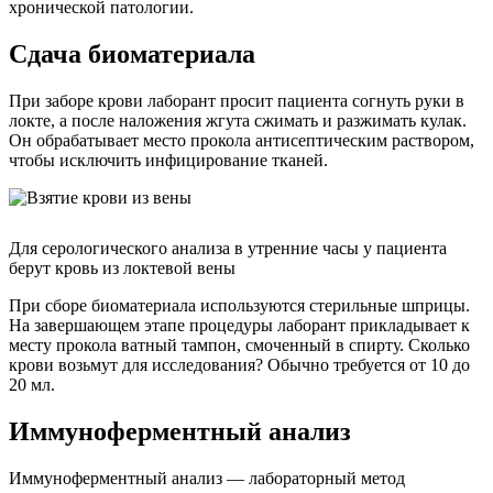
хронической патологии.
Сдача биоматериала
При заборе крови лаборант просит пациента согнуть руки в
локте, а после наложения жгута сжимать и разжимать кулак.
Он обрабатывает место прокола антисептическим раствором,
чтобы исключить инфицирование тканей.
Для серологического анализа в утренние часы у пациента
берут кровь из локтевой вены
При сборе биоматериала используются стерильные шприцы.
На завершающем этапе процедуры лаборант прикладывает к
месту прокола ватный тампон, смоченный в спирту. Сколько
крови возьмут для исследования? Обычно требуется от 10 до
20 мл.
Иммуноферментный анализ
Иммуноферментный анализ — лабораторный метод