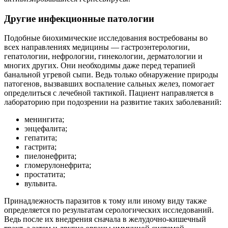
Другие инфекционные патологии
Подобные биохимические исследования востребованы во
всех направлениях медицины — гастроэнтерологии,
гепатологии, нефрологии, гинекологии, дерматологии и
многих других. Они необходимы даже перед терапией
банальной угревой сыпи. Ведь только обнаружение природы
патогенов, вызвавших воспаление сальных желез, помогает
определиться с лечебной тактикой. Пациент направляется в
лабораторию при подозрении на развитие таких заболеваний:
менингита;
энцефалита;
гепатита;
гастрита;
пиелонефрита;
гломерулонефрита;
простатита;
вульвита.
Принадлежность паразитов к тому или иному виду также
определяется по результатам серологических исследований.
Ведь после их внедрения сначала в желудочно-кишечный