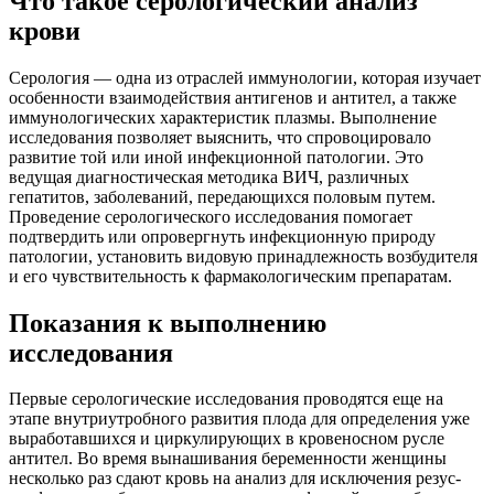
Что такое серологический анализ
крови
Серология — одна из отраслей иммунологии, которая изучает
особенности взаимодействия антигенов и антител, а также
иммунологических характеристик плазмы. Выполнение
исследования позволяет выяснить, что спровоцировало
развитие той или иной инфекционной патологии. Это
ведущая диагностическая методика ВИЧ, различных
гепатитов, заболеваний, передающихся половым путем.
Проведение серологического исследования помогает
подтвердить или опровергнуть инфекционную природу
патологии, установить видовую принадлежность возбудителя
и его чувствительность к фармакологическим препаратам.
Показания к выполнению
исследования
Первые серологические исследования проводятся еще на
этапе внутриутробного развития плода для определения уже
выработавшихся и циркулирующих в кровеносном русле
антител. Во время вынашивания беременности женщины
несколько раз сдают кровь на анализ для исключения резус-