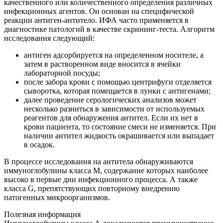
качественного или количественного определения различных
инфекционных агентов. Он основан на специфической
реакции антиген-антитело. ИФА часто применяется в
диагностике патологий в качестве скрининг-теста. Алгоритм
исследования следующий:
антиген адсорбируется на определенном носителе, а
затем в растворенном виде вносится в ячейки
лабораторной посуды;
после забора крови с помощью центрифуги отделяется
сыворотка, которая помещается в лунки с антигенами;
далее проведение серологических анализов может
несколько разниться в зависимости от используемых
реагентов для обнаружения антител. Если их нет в
крови пациента, то состояние смеси не изменяется. При
наличии антител жидкость окрашивается или выпадает
в осадок.
В процессе исследования на антитела обнаруживаются
иммуноглобулины класса М, содержание которых наиболее
высоко в первые дни инфекционного процесса. А также
класса G, препятствующих повторному внедрению
патогенных микроорганизмов.
Полезная информация