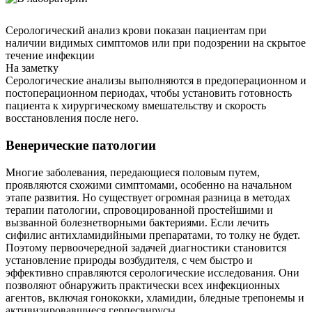
Серологический анализ крови показан пациентам при
наличии видимых симптомов или при подозрении на скрытое
течение инфекции
На заметку
Серологические анализы выполняются в предоперационном и
постоперационном периодах, чтобы установить готовность
пациента к хирургическому вмешательству и скорость
восстановления после него.
Венерические патологии
Многие заболевания, передающиеся половым путем,
проявляются схожими симптомами, особенно на начальном
этапе развития. Но существует огромная разница в методах
терапии патологии, спровоцированной простейшими и
вызванной болезнетворными бактериями. Если лечить
сифилис антихламидийными препаратами, то толку не будет.
Поэтому первоочередной задачей диагностики становится
установление природы возбудителя, с чем быстро и
эффективно справляются серологические исследования. Они
позволяют обнаружить практически всех инфекционных
агентов, включая гонококки, хламидии, бледные трепонемы и
активизировавшиеся герпесвирусы.