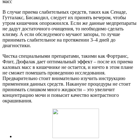
масс
В случае приема слабительных средств, таких как Сенаде,
Гутталакс, Бисакодил, следует их принять вечером, чтобы
утром кишечник опорожнился. Если же данные медпрепараты
не дадут достаточного очищения, то необходимо сделать
клизму. А если обследуемого мучают запоры, то лучше
принимать слабительное на протяжении 3–4 дней до
диагностики.
Чистка специальными препаратами, такими как Фортранс,
Флит, Дюфалак дает оптимальный эффект – после их приема
каловых масс в кишечнике не остается, и ничто в этом плане
не сможет помешать проведению исследования.
Предварительно стоит внимательно изучить инструкцию
применения данных средств. Накануне процедуры не стоит
принимать слишком много жидкости – это увеличит
концентрацию мочи и повысит качество контрастного
окрашивания.