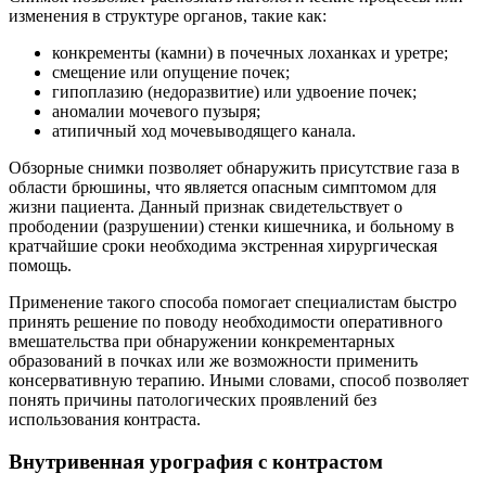
изменения в структуре органов, такие как:
конкременты (камни) в почечных лоханках и уретре;
смещение или опущение почек;
гипоплазию (недоразвитие) или удвоение почек;
аномалии мочевого пузыря;
атипичный ход мочевыводящего канала.
Обзорные снимки позволяет обнаружить присутствие газа в
области брюшины, что является опасным симптомом для
жизни пациента. Данный признак свидетельствует о
прободении (разрушении) стенки кишечника, и больному в
кратчайшие сроки необходима экстренная хирургическая
помощь.
Применение такого способа помогает специалистам быстро
принять решение по поводу необходимости оперативного
вмешательства при обнаружении конкрементарных
образований в почках или же возможности применить
консервативную терапию. Иными словами, способ позволяет
понять причины патологических проявлений без
использования контраста.
Внутривенная урография с контрастом