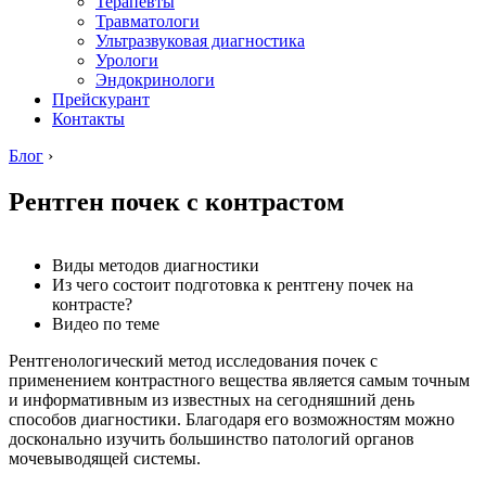
Терапевты
Травматологи
Ультразвуковая диагностика
Урологи
Эндокринологи
Прейскурант
Контакты
Блог
›
Рентген почек с контрастом
Виды методов диагностики
Из чего состоит подготовка к рентгену почек на
контрасте?
Видео по теме
Рентгенологический метод исследования почек с
применением контрастного вещества является самым точным
и информативным из известных на сегодняшний день
способов диагностики. Благодаря его возможностям можно
досконально изучить большинство патологий органов
мочевыводящей системы.