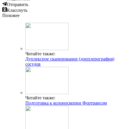
Отправить
Класснуть
Похожее
Читайте также:
Дуплексное сканирование (допплерография)
сосудов
Читайте также:
Подготовка к колоноскопии Фортрансом