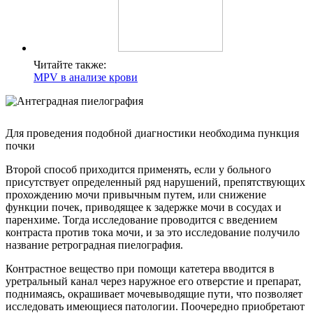
Читайте также:
MPV в анализе крови
Для проведения подобной диагностики необходима пункция
почки
Второй способ приходится применять, если у больного
присутствует определенный ряд нарушений, препятствующих
прохождению мочи привычным путем, или снижение
функции почек, приводящее к задержке мочи в сосудах и
паренхиме. Тогда исследование проводится с введением
контраста против тока мочи, и за это исследование получило
название ретроградная пиелография.
Контрастное вещество при помощи катетера вводится в
уретральный канал через наружное его отверстие и препарат,
поднимаясь, окрашивает мочевыводящие пути, что позволяет
исследовать имеющиеся патологии. Поочередно приобретают