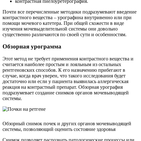
контрастная пиелоуретерография.
Почти все перечисленные методики подразумевают введение
контрастного вещества – урографина внутривенно или при
помощи мочевого катетера. При общей схожести в виде
изучения мочевыделительной системы они довольно
существенно различаются по своей сути и особенностям.
Обзорная урограмма
Этот метод не требует применения контрастного вещества и
считается наиболее простым и лояльным из остальных
рентгеновских способов. К его назначению прибегают в
случае, когда врач уверен, что такого исследования будет
достаточно или если у пациента выявилась аллергическая
реакция на контрастный препарат. Обзорная урография
подразумевает создание снимков органов мочевыводящей
системы.
Обзорный снимок почек и других органов мочевыводящей
системы, позволяющий оценить состояние здоровья
Снимок позволяет распознать патологические процессы или