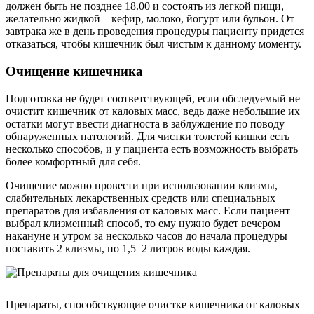
должен быть не позднее 18.00 и состоять из легкой пищи,
желательно жидкой – кефир, молоко, йогурт или бульон. От
завтрака же в день проведения процедуры пациенту придется
отказаться, чтобы кишечник был чистым к данному моменту.
Очищение кишечника
Подготовка не будет соответствующей, если обследуемый не
очистит кишечник от каловых масс, ведь даже небольшие их
остатки могут ввести диагноста в заблуждение по поводу
обнаруженных патологий. Для чистки толстой кишки есть
несколько способов, и у пациента есть возможность выбрать
более комфортный для себя.
Очищение можно провести при использовании клизмы,
слабительных лекарственных средств или специальных
препаратов для избавления от каловых масс. Если пациент
выбрал клизменный способ, то ему нужно будет вечером
накануне и утром за несколько часов до начала процедуры
поставить 2 клизмы, по 1,5–2 литров воды каждая.
Препараты, способствующие очистке кишечника от каловых