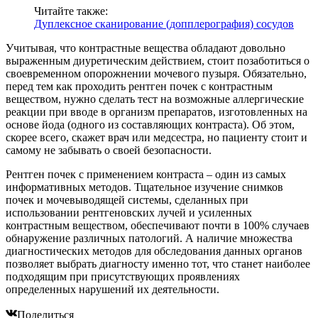
Читайте также:
Дуплексное сканирование (допплерография) сосудов
Учитывая, что контрастные вещества обладают довольно
выраженным диуретическим действием, стоит позаботиться о
своевременном опорожнении мочевого пузыря. Обязательно,
перед тем как проходить рентген почек с контрастным
веществом, нужно сделать тест на возможные аллергические
реакции при вводе в организм препаратов, изготовленных на
основе йода (одного из составляющих контраста). Об этом,
скорее всего, скажет врач или медсестра, но пациенту стоит и
самому не забывать о своей безопасности.
Рентген почек с применением контраста – один из самых
информативных методов. Тщательное изучение снимков
почек и мочевыводящей системы, сделанных при
использовании рентгеновских лучей и усиленных
контрастным веществом, обеспечивают почти в 100% случаев
обнаружение различных патологий. А наличие множества
диагностических методов для обследования данных органов
позволяет выбрать диагносту именно тот, что станет наиболее
подходящим при присутствующих проявлениях
определенных нарушений их деятельности.
Поделиться