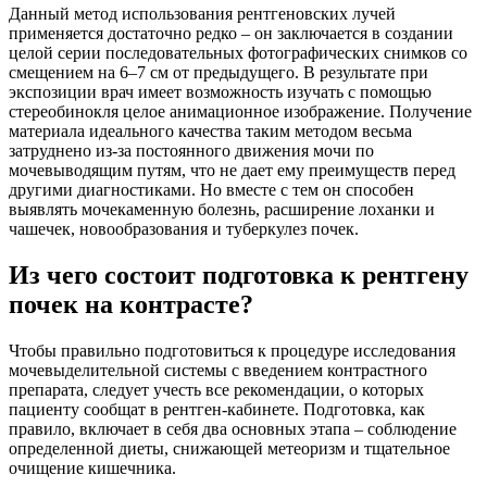
Данный метод использования рентгеновских лучей
применяется достаточно редко – он заключается в создании
целой серии последовательных фотографических снимков со
смещением на 6–7 см от предыдущего. В результате при
экспозиции врач имеет возможность изучать с помощью
стереобинокля целое анимационное изображение. Получение
материала идеального качества таким методом весьма
затруднено из-за постоянного движения мочи по
мочевыводящим путям, что не дает ему преимуществ перед
другими диагностиками. Но вместе с тем он способен
выявлять мочекаменную болезнь, расширение лоханки и
чашечек, новообразования и туберкулез почек.
Из чего состоит подготовка к рентгену
почек на контрасте?
Чтобы правильно подготовиться к процедуре исследования
мочевыделительной системы с введением контрастного
препарата, следует учесть все рекомендации, о которых
пациенту сообщат в рентген-кабинете. Подготовка, как
правило, включает в себя два основных этапа – соблюдение
определенной диеты, снижающей метеоризм и тщательное
очищение кишечника.