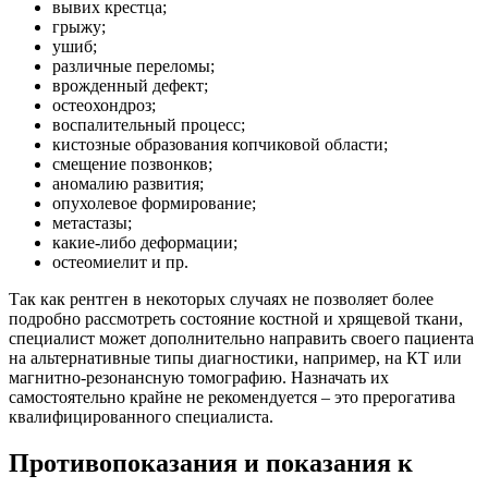
вывих крестца;
грыжу;
ушиб;
различные переломы;
врожденный дефект;
остеохондроз;
воспалительный процесс;
кистозные образования копчиковой области;
смещение позвонков;
аномалию развития;
опухолевое формирование;
метастазы;
какие-либо деформации;
остеомиелит и пр.
Так как рентген в некоторых случаях не позволяет более
подробно рассмотреть состояние костной и хрящевой ткани,
специалист может дополнительно направить своего пациента
на альтернативные типы диагностики, например, на КТ или
магнитно-резонансную томографию. Назначать их
самостоятельно крайне не рекомендуется – это прерогатива
квалифицированного специалиста.
Противопоказания и показания к