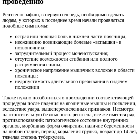
проведению
Рентгенографию, в первую очередь, необходимо сделать
людям, у которых в последнее время начали проявляться
подобные симптомы:
острая или ноющая боль в нижней части поясницы;
неожиданно возникающие болевые «вспышки» в
позвоночнике;
затруднительный процесс мочеиспускания;
отсутствие возможности сгибания или полного
распрямления спины;
хроническое напряжение мышечных волокон в области
поясницы;
недопустимость длительного пребывания в сидячем
положении.
Также нужно позаботиться о прохождении соответствующей
процедуры после падения на ягодичные мышцы и появлении,
вследствие удара, вышеперечисленных признаков. Несмотря
на относительную безопасность рентгена, все же имеется ряд
противопоказаний: патологическое состояние внутренних
органов, морбидная форма ожирения, наличие беременности
на любой стадии, период кормления грудью, возраст до 14 лет,
тяжелая степень туберкулеза.