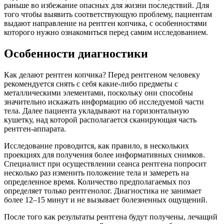
раньше во избежание опасных для жизни последствий. Для
того чтобы выявить соответствующую проблему, пациентам
выдают направление на рентген копчика, с особенностями
которого нужно ознакомиться перед самим исследованием.
Особенности диагностики
Как делают рентген копчика? Перед рентгеном человеку
рекомендуется снять с себя какие-либо предметы с
металлическими элементами, поскольку они способны
значительно искажать информацию об исследуемой части
тела. Далее пациента укладывают на горизонтальную
кушетку, над которой располагается сканирующая часть
рентген-аппарата.
Исследование проводится, как правило, в нескольких
проекциях для получения более информативных снимков.
Специалист при осуществлении сеанса рентгена попросит
несколько раз изменить положение тела и замереть на
определенное время. Количество предполагаемых поз
определяет только рентгенолог. Диагностика не занимает
более 12–15 минут и не вызывает болезненных ощущений.
После того как результаты рентгена будут получены, лечащий