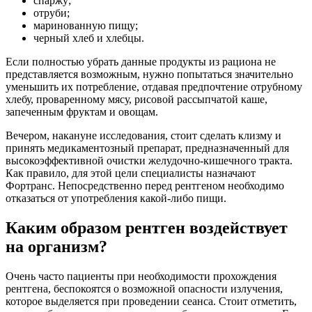
спаржу;
отруби;
маринованную пищу;
черный хлеб и хлебцы.
Если полностью убрать данные продукты из рациона не
представляется возможным, нужно попытаться значительно
уменьшить их потребление, отдавая предпочтение отрубному
хлебу, проваренному мясу, рисовой рассыпчатой каше,
запеченным фруктам и овощам.
Вечером, накануне исследования, стоит сделать клизму и
принять медикаментозный препарат, предназначенный для
высокоэффективной очистки желудочно-кишечного тракта.
Как правило, для этой цели специалисты назначают
Фортранс. Непосредственно перед рентгеном необходимо
отказаться от употребления какой-либо пищи.
Каким образом рентген воздействует
на организм?
Очень часто пациенты при необходимости прохождения
рентгена, беспокоятся о возможной опасности излучения,
которое выделяется при проведении сеанса. Стоит отметить,