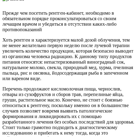
Прежде чем посетить рентген-кабинет, необходимо в
обязательном порядке проконсультироваться со своим
лечащим врачом и убедиться в отсутствии каких-либо
противопоказаний
Хоть рентген и характеризуется малой дозой облучения, тем
не менее желательно первую неделю после лучевой терапии
увеличить количество продукции, которая безопасно выводит
из организма человека радиацию. К данному типу продуктов
питания относятся: непастеризованный виноградный сок,
натуральное молоко, свекла, природный мед, хурма, пчелиная
пыльца, рис и овсянка, йодосодержащая рыба в запеченном
или вареном виде.
Перечень продолжают кисломолочная пища, чернослив,
отвары из сухофруктов и сборов трав, перепелиные яйца,
груши, растительное масло. Конечно, не стоит с боязнью
относиться к рентгену, поскольку именно он в большинстве
случаев позволяет вовремя выявить патологические
формирования и ликвидировать их с помощью
разработанного лечения без особых последствий для здоровья.
Стоит только грамотно подходить к диагностическому
исследованию и прибегать к нему тогда, когда это