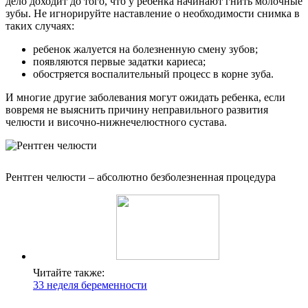
дело доходит до того, что у ребенка начинают гнить молочные
зубы. Не игнорируйте наставление о необходимости снимка в
таких случаях:
ребенок жалуется на болезненную смену зубов;
появляются первые задатки кариеса;
обостряется воспалительный процесс в корне зуба.
И многие другие заболевания могут ожидать ребенка, если
вовремя не выяснить причину неправильного развития
челюсти и височно-нижнечелюстного сустава.
Рентген челюсти – абсолютно безболезненная процедура
Читайте также:
33 неделя беременности