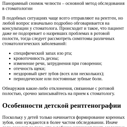
Панорамный снимок челюсти – основной метод обследования
в стоматологии
В подобных ситуациях чаще всего отправляют на рентген, но
любой вопрос изначально подробно обговаривается на
консультации у стоматолога. Происходит и такое, что пациент
даже не подозревает о назревших проблемах в ротовой
полости, тогда следует рассмотреть симптомы различных
стоматологических заболеваний:
специфический запах изо рта;
кровоточивость десны;
изменение речи, затруднения при говорении;
отечность щеки;
нездоровый цвет зубов (всех или нескольких);
периодические или постоянные зубные боли.
Обнаружив какие-либо отклонения, связанные с ротовой
полостью, срочно записывайтесь на прием к стоматологу.
Особенности детской рентгенографии
Поскольку у детей только начинается формирование коренных
зубов, они нуждаются в более частом обследовании. Иначе