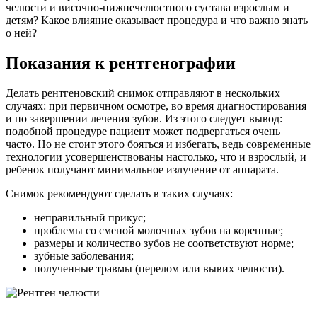
челюсти и височно-нижнечелюстного сустава взрослым и
детям? Какое влияние оказывает процедура и что важно знать
о ней?
Показания к рентгенографии
Делать рентгеновский снимок отправляют в нескольких
случаях: при первичном осмотре, во время диагностирования
и по завершении лечения зубов. Из этого следует вывод:
подобной процедуре пациент может подвергаться очень
часто. Но не стоит этого бояться и избегать, ведь современные
технологии усовершенствованы настолько, что и взрослый, и
ребенок получают минимальное излучение от аппарата.
Снимок рекомендуют сделать в таких случаях:
неправильный прикус;
проблемы со сменой молочных зубов на коренные;
размеры и количество зубов не соответствуют норме;
зубные заболевания;
полученные травмы (перелом или вывих челюсти).