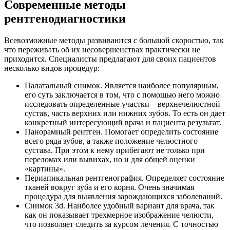
Современные методы
рентгенодиагностики
Всевозможные методы развиваются с большой скоростью, так
что переживать об их несовершенствах практически не
приходится. Специалисты предлагают для своих пациентов
несколько видов процедур:
Палатальный снимок. Является наиболее популярным,
его суть заключается в том, что с помощью него можно
исследовать определенные участки – верхнечелюстной
сустав, часть верхних или нижних зубов. То есть он дает
конкретный интересующий врача и пациента результат.
Панорамный рентген. Помогает определить состояние
всего ряда зубов, а также положение челюстного
сустава. При этом к нему прибегают не только при
переломах или вывихах, но и для общей оценки
«картины».
Периапикальная рентгенография. Определяет состояние
тканей вокруг зуба и его корня. Очень значимая
процедура для выявления зарождающихся заболеваний.
Снимок 3d. Наиболее удобный вариант для врача, так
как он показывает трехмерное изображение челюсти,
что позволяет следить за курсом лечения. С точностью