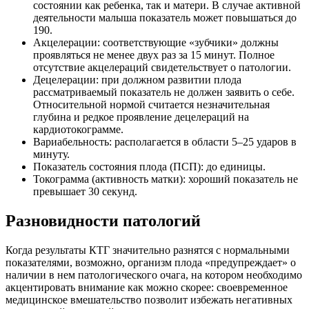
состоянии как ребенка, так и матери. В случае активной
деятельности малыша показатель может повышаться до
190.
Акцелерации: соответствующие «зубчики» должны
проявляться не менее двух раз за 15 минут. Полное
отсутствие акцелераций свидетельствует о патологии.
Децелерации: при должном развитии плода
рассматриваемый показатель не должен заявить о себе.
Относительной нормой считается незначительная
глубина и редкое проявление децелераций на
кардиотокограмме.
Вариабельность: располагается в области 5–25 ударов в
минуту.
Показатель состояния плода (ПСП): до единицы.
Токограмма (активность матки): хороший показатель не
превышает 30 секунд.
Разновидности патологий
Когда результаты КТГ значительно разнятся с нормальными
показателями, возможно, организм плода «предупреждает» о
наличии в нем патологического очага, на котором необходимо
акцентировать внимание как можно скорее: своевременное
медицинское вмешательство позволит избежать негативных