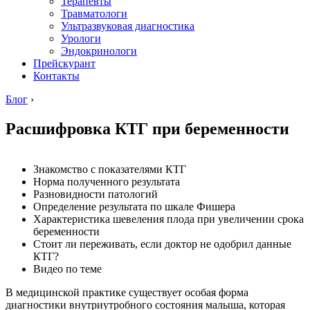
Терапевты
Травматологи
Ультразвуковая диагностика
Урологи
Эндокринологи
Прейскурант
Контакты
Блог
›
Расшифровка КТГ при беременности
Знакомство с показателями КТГ
Норма полученного результата
Разновидности патологий
Определение результата по шкале Фишера
Характеристика шевеления плода при увеличении срока
беременности
Стоит ли переживать, если доктор не одобрил данные
КТГ?
Видео по теме
В медицинской практике существует особая форма
диагностики внутриутробного состояния малыша, которая