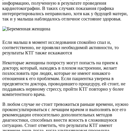
информацию, полученную в результате проведения
кардиотокографии. В таких случаях показания графика
интерпретировались неправильно, хотя как у будущей матери,
так и у малыша наблюдалось отличное состояние здоровья.
Если малыш в момент исследования спокойно спал и,
соответственно, не проявлял необходимой активности, то
результаты КТГ также искажаются
Некоторые женщины попросту могут попасть на прием к
доктору, который, находясь в плохом настроении, желает
позлословить при людях, которые не имеют никакого
отношения к его проблемам. Если пациентка уверена в
предвзятости доктора, проводившего процедуру, ей стоит, не
поддаваясь нервному стрессу, пройти КТГ повторно у более
компетентного врача.
В любом случае не стоит тревожиться раньше времени, нужно
проконсультироваться с лечащим врачом и выполнять все его
рекомендации относительно дополнительных методов
диагностики, способных внести ясность в сложившуюся
ситуацию. Стоит отметить, что результаты КТГ имеют
значение лишь тогда, когда ультразвуковая процедура