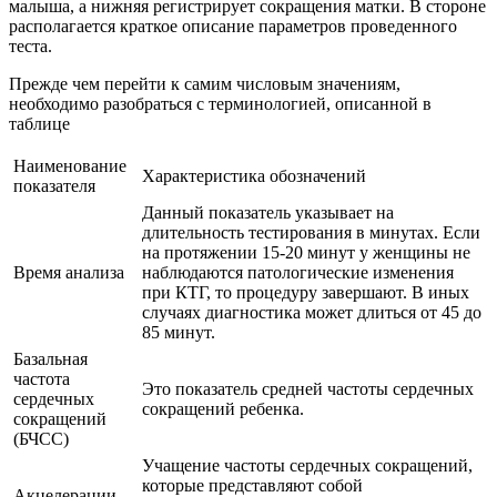
малыша, а нижняя регистрирует сокращения матки. В стороне
располагается краткое описание параметров проведенного
теста.
Прежде чем перейти к самим числовым значениям,
необходимо разобраться с терминологией, описанной в
таблице
Наименование
Характеристика обозначений
показателя
Данный показатель указывает на
длительность тестирования в минутах. Если
на протяжении 15-20 минут у женщины не
Время анализа
наблюдаются патологические изменения
при КТГ, то процедуру завершают. В иных
случаях диагностика может длиться от 45 до
85 минут.
Базальная
частота
Это показатель средней частоты сердечных
сердечных
сокращений ребенка.
сокращений
(БЧСС)
Учащение частоты сердечных сокращений,
которые представляют собой
Акцелерации