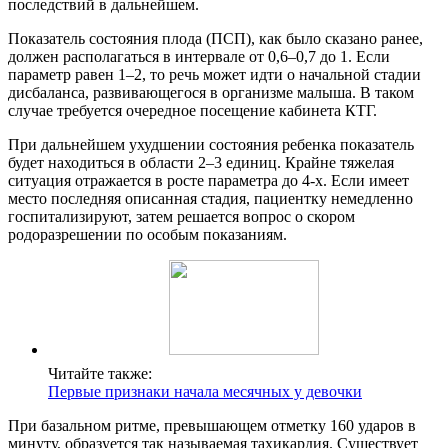
последствий в дальнейшем.
Показатель состояния плода (ПСП), как было сказано ранее,
должен располагаться в интервале от 0,6–0,7 до 1. Если
параметр равен 1–2, то речь может идти о начальной стадии
дисбаланса, развивающегося в организме малыша. В таком
случае требуется очередное посещение кабинета КТГ.
При дальнейшем ухудшении состояния ребенка показатель
будет находиться в области 2–3 единиц. Крайне тяжелая
ситуация отражается в росте параметра до 4-х. Если имеет
место последняя описанная стадия, пациентку немедленно
госпитализируют, затем решается вопрос о скором
родоразрешении по особым показаниям.
Читайте также:
Первые признаки начала месячных у девочки
При базальном ритме, превышающем отметку 160 ударов в
минуту, образуется так называемая тахикардия. Существует