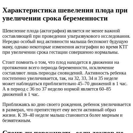
Характеристика шевеления плода при
увеличении срока беременности
Шевеление плода (актография) является не менее важной
составляющей при проведении ультразвукового исследования.
Нередко особый вид активности малыша беспокоит будущую
маму, однако некоторые изменения актографии во время КТГ
при увеличении срока гестации совершенно нормальны.
Стоит помнить о том, что плод находится в движении на
протяжении всего периода беременности, исключение
составляют лишь периоды сновидений. Активность ребенка
постепенно увеличивается, так, на 32, 33, 34 и 35 неделе
может наблюдаться приблизительно 45–70 движений в 1 час.
А в период с 36 по 37 неделю нормой является 60–85
движений в 1 час.
Приближаясь ко дню своего рождения, ребенок увеличивается
в размерах, что препятствует ему вести активный образ
жизни. К 39–40 неделе малыш становится более мирным и
безмятежным.
Стоит ли переживать, если доктор не