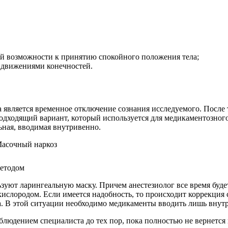
 возможности к принятию спокойного положения тела;
 движениями конечностей.
вляется временное отключение сознания исследуемого. После то
одходящий вариант, который используется для медикаментозного
ьная, вводимая внутривенно.
методом
уют ларингеальную маску. Причем анестезиолог все время будет
слородом. Если имеется надобность, то происходит коррекция 
а. В этой ситуации необходимо медикаменты вводить лишь внут
людением специалиста до тех пор, пока полностью не вернется 