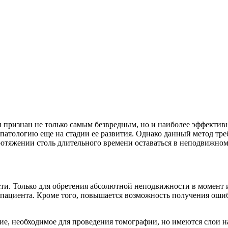
 признан не только самым безвредным, но и наиболее эффектив
ь патологию еще на стадии ее развития. Однако данный метод т
ротяжении столь длительного времени оставаться в неподвижном
ти. Только для обретения абсолютной неподвижности в момент 
 пациента. Кроме того, повышается возможность получения оши
е, необходимое для проведения томографии, но имеются слои на