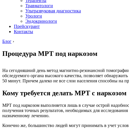
Терапевты
Травматологи
Ультразвуковая диагностика
Урологи
Эндокринологи
Прейскурант
Контакты
Блог
›
Процедура МРТ под наркозом
На сегодняшний день метод магнитно-резонансной томографии
обследуемого органа высокого качества, позволяет обнаружит
50 минут. Причем далеко не все слои населения способны на п
Кому требуется делать МРТ с наркозом
МРТ под наркозом выполняется лишь в случае острой надобнос
получения точных результатов, необходимых для исследования
назначенному лечению.
Конечно же, большинство людей могут принимать в учет услови