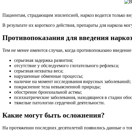
Пациентам, страдающим эпилепсией, наркоз водится только в
В результате их короткого действия, препараты для наркоза мо
Противопоказания для введения нарко
Тем не менее имеются случаи, когда противопоказано введение 
серьезная задержка развития;
отсутствие у обследуемого глотательного рефлекса;
серьезная нехватка веса;
нарушенные обменные процессы;
наличие на момент исследования вирусных заболеваний;
покраснение тела невыясненной природы;
обострение бронхиальной астмы;
психиатрические заболевания, находящиеся в стадии обо
тяжелые патологии сердечной деятельности.
Какие могут быть осложнения?
На протяжении последних десятилетий появились данные о том,