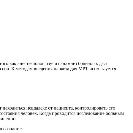
го как анестезиолог изучит анамнез больного, даст
 сна. К методам введения наркоза для МРТ используется
 находиться невдалеке от пациента, контролировать его
состояния человек. Когда проводится исследование больным
ривенно.
в сознание.