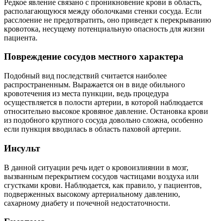
Редкое явление связано с проникновение крови в область,
располагающуюся между оболочками стенки сосуда. Если
расслоение не предотвратить, оно приведет к перекрыванию
кровотока, несущему потенциальную опасность для жизни
пациента.
Повреждение сосудов местного характера
Подобный вид последствий считается наиболее
распространенным. Выражается он в виде обильного
кровотечения из места пункции, ведь процедура
осуществляется в полости артерии, в которой наблюдается
относительно высокое кровяное давление. Остановка крови
из подобного крупного сосуда довольно сложна, особенно
если пункция вводилась в область паховой артерии.
Инсульт
В данной ситуации речь идет о кровоизлиянии в мозг,
вызванным перекрытием сосудов частицами воздуха или
сгустками крови. Наблюдается, как правило, у пациентов,
подверженных высокому артериальному давлению,
сахарному диабету и почечной недостаточности.