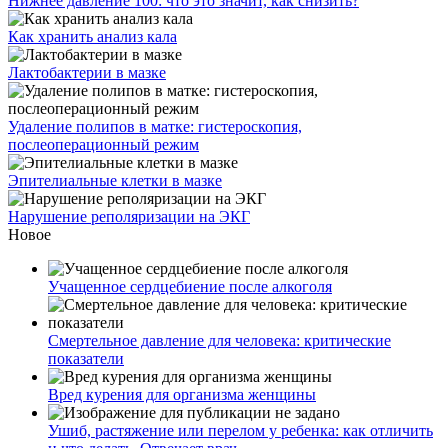
Нижнее давление 100: что это значит, как снизить?
Как хранить анализ кала
Лактобактерии в мазке
Удаление полипов в матке: гистероскопия,
послеоперационный режим
Эпителиальные клетки в мазке
Нарушение реполяризации на ЭКГ
Новое
Учащенное сердцебиение после алкоголя
Смертельное давление для человека: критические
показатели
Вред курения для организма женщины
Ушиб, растяжение или перелом у ребенка: как отличить