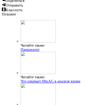
Поделиться
Отправить
Класснуть
Похожее
Читайте также:
Панкреатит
Читайте также:
Что означает HbsAG в анализе крови