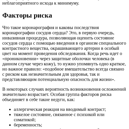
неблагоприятного исхода к минимуму.
Факторы риска
Что такое коронарография и каковы последствия
коронарографии сосудов сердца? Это, в первую очередь,
инвазивная процедура, позволяющая оценить состояние
сосудов сердца с помощью введения в организм специального
контрастного вещества, окрашивающего артерии в особый
цвет на момент проведения обследования. Когда речь идет о
«проникновении» через защитные оболочки человека (в
данном случае через кожу), то нужно упомянуть одно краткое,
но важное правило: «подобное вмешательство всегда связано
с риском как незначительным для здоровья, так и
представляющим потенциальную опасность для жизни».
В некоторых случаях вероятность возникновения осложнений
значительно возрастает. Особая группа факторов риска
объединяет в себе такие недуги, как:
аллергическая реакция на вводимый контраст;
тяжелое состояние, связанное с психикой или
соматикой;
беременность;