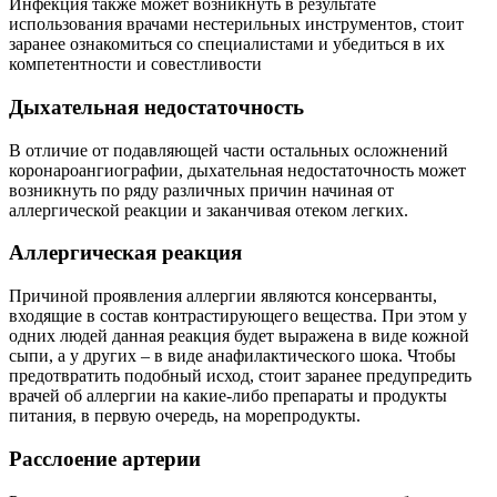
Инфекция также может возникнуть в результате
использования врачами нестерильных инструментов, стоит
заранее ознакомиться со специалистами и убедиться в их
компетентности и совестливости
Дыхательная недостаточность
В отличие от подавляющей части остальных осложнений
коронароангиографии, дыхательная недостаточность может
возникнуть по ряду различных причин начиная от
аллергической реакции и заканчивая отеком легких.
Аллергическая реакция
Причиной проявления аллергии являются консерванты,
входящие в состав контрастирующего вещества. При этом у
одних людей данная реакция будет выражена в виде кожной
сыпи, а у других – в виде анафилактического шока. Чтобы
предотвратить подобный исход, стоит заранее предупредить
врачей об аллергии на какие-либо препараты и продукты
питания, в первую очередь, на морепродукты.
Расслоение артерии