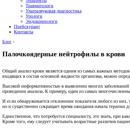
Терапевты
Травматологи
Ультразвуковая диагностика
Урологи
Эндокринологи
Прейскурант
Контакты
Блог
›
Палочкоядерные нейтрофилы в крови
Общий анализ крови является одним из самых важных методов 
входящих в состав основной жидкости организма, можно опре
Высокой информативностью в выявлении многих заболеваний о
проведении анализа. К примеру, один из самых многочисленны
И если обнаруживается отклонение показателя любого из них, т
но и существенно сокращает время ожидания начала терапии д
Единственное, что потребуется специалисту, это знать, при к
Кроме того, ему следует учитывать возрастные различия пацие