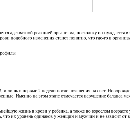
ается адекватной реакцией организма, поскольку он нуждается 
рови подобного изменения станет понятно, что где-то в организ
, и лишь в первые 2 недели после появления на свет. Новорожд
твенные. Именно на этом этапе отмечается нарушение баланса м
ьнейшую жизнь в крови у ребенка, а также во взрослом возрасте
ь, что их уровень одинаков у женщин и мужчин и не зависит от 