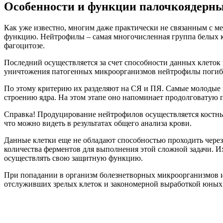
Особенности и функции палочкоядерн
Как уже известно, многим даже практически не связанным с 
функцию. Нейтрофилы – самая многочисленная группа белых кр
фагоцитозе.
Последний осуществляется за счет способности данных клеток 
уничтожения патогенных микроорганизмов нейтрофилы погибают
По этому критерию их разделяют на СЯ и ПЯ. Самые молодые 
строению ядра. На этом этапе оно напоминает продолговатую п
Справка! Продуцирование нейтрофилов осуществляется костным
что можно видеть в результатах общего анализа крови.
Данные клетки еще не обладают способностью проходить через
количества ферментов для выполнения этой сложной задачи. 
осуществлять свою защитную функцию.
При попадании в организм болезнетворных микроорганизмов и
отслуживших зрелых клеток и закономерной выработкой юных