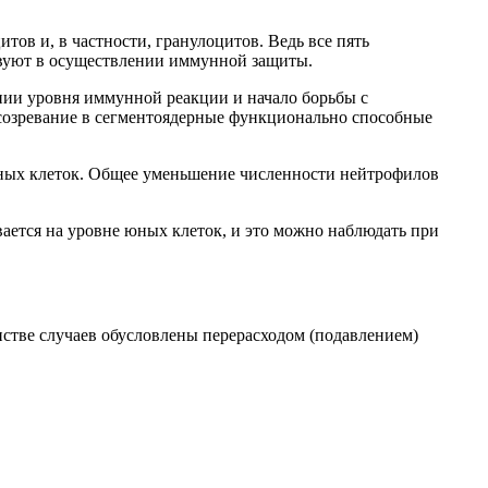
ов и, в частности, гранулоцитов. Ведь все пять
вуют в осуществлении иммунной защиты.
нии уровня иммунной реакции и начало борьбы с
озревание в сегментоядерные функционально способные
ерных клеток. Общее уменьшение численности нейтрофилов
вается на уровне юных клеток, и это можно наблюдать при
стве случаев обусловлены перерасходом (подавлением)