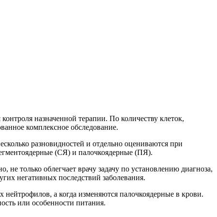
контроля назначенной терапии. По количеству клеток,
ованное комплексное обследование.
есколько разновидностей и отдельно оцениваются при
сегментоядерные (СЯ) и палочкоядерные (ПЯ).
о, не только облегчает врачу задачу по установлению диагноза,
ругих негативных последствий заболевания.
ых нейтрофилов, а когда изменяются палочкоядерные в крови.
ность или особенности питания.