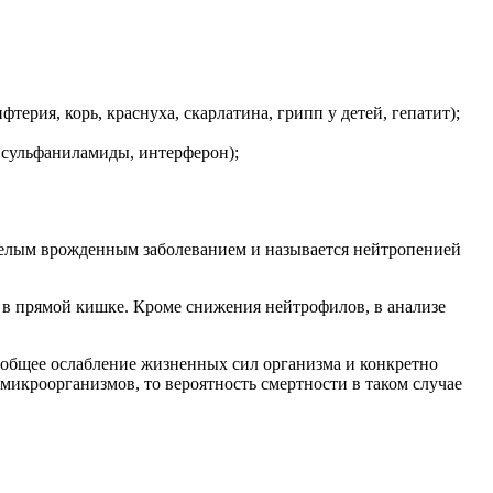
ия, корь, краснуха, скарлатина, грипп у детей, гепатит);
 сульфаниламиды, интерферон);
яжелым врожденным заболеванием и называется нейтропенией
 в прямой кишке. Кроме снижения нейтрофилов, в анализе
т общее ослабление жизненных сил организма и конкретно
микроорганизмов, то вероятность смертности в таком случае