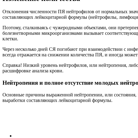
Отклонения численности ПЯ нейтрофилов от нормальных значен
составляющих лейкоцитарной формулы (нейтрофилы, лимфоцит
Поэтому, сталкиваясь с чужеродными объектами, они претерпе
болезнетворными микроорганизмами вызывает соответствующи
клетки.
Через несколько дней СЯ погибают при взаимодействии с инф
всегда отражается на снижении количества ПЯ, и иногда может
Справка! Низкий уровень нейтрофилов, или нейтропения, либо 
расшифровке анализа крови.
Нейтропения и полное отсутствие молодых нейтр
Основные причины выраженной нейтропении, или состояния, п
выработки составляющих лейкоцитарной формулы.