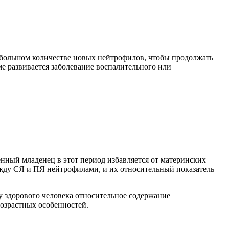
в большом количестве новых нейтрофилов, чтобы продолжать
ме развивается заболевание воспалительного или
енный младенец в этот период избавляется от материнских
ежду СЯ и ПЯ нейтрофилами, и их относительный показатель
 у здорового человека относительное содержание
возрастных особенностей.