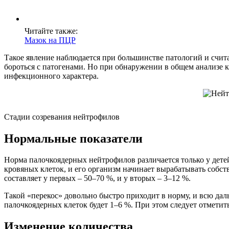
Читайте также:
Мазок на ПЦР
Такое явление наблюдается при большинстве патологий и счит
бороться с патогенами. Но при обнаружении в общем анализе к
инфекционного характера.
Стадии созревания нейтрофилов
Нормальные показатели
Норма палочкоядерных нейтрофилов различается только у детей
кровяных клеток, и его организм начинает вырабатывать собс
составляет у первых – 50–70 %, и у вторых – 3–12 %.
Такой «перекос» довольно быстро приходит в норму, и всю дал
палочкоядерных клеток будет 1–6 %. При этом следует отметит
Изменение количества