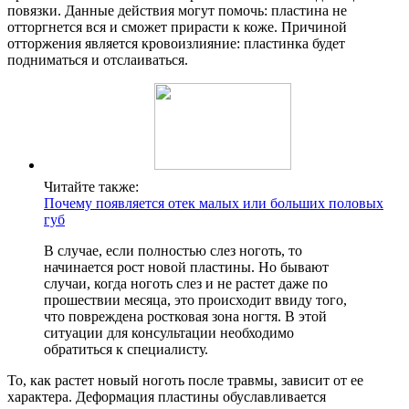
повязки. Данные действия могут помочь: пластина не
отторгнется вся и сможет прирасти к коже. Причиной
отторжения является кровоизлияние: пластинка будет
подниматься и отслаиваться.
Читайте также:
Почему появляется отек малых или больших половых
губ
В случае, если полностью слез ноготь, то
начинается рост новой пластины. Но бывают
случаи, когда ноготь слез и не растет даже по
прошествии месяца, это происходит ввиду того,
что повреждена ростковая зона ногтя. В этой
ситуации для консультации необходимо
обратиться к специалисту.
То, как растет новый ноготь после травмы, зависит от ее
характера. Деформация пластины обуславливается