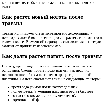
кости и целые, то были повреждены капилляры и мягкие
ткани.
Как растет новый ноготь после
травмы
Травма ногтя может стать причиной его деформации, у
некоторых людей возникает вопрос, вырастет ли ноготь после
травмы вовсе. Временной период восстановления напрямую
зависит от принятых человеком мер.
Как долго растет ноготь после травмы
После удара пальца, пластина начинает отслаиваться от
основания. Сходит ноготь после травмы, как правило,
несколько дней. Затем начинается процесс роста новой
пластины. На него оказывают влияние следующие факторы:
время года (зимой ногти растут дольше);
пол человека (у женщин пластины растут быстрее);
возраст (со временем рост замедляется);
гормональный фон.