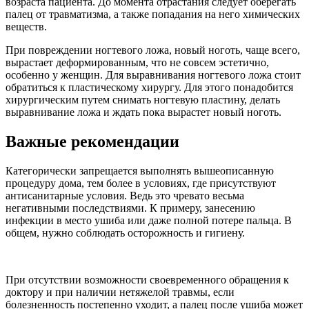
возраста пациента. До момента отрастания следует оберегать
палец от травматизма, а также попадания на него химических
веществ.
При повреждении ногтевого ложа, новый ноготь, чаще всего,
вырастает деформированным, что не совсем эстетично,
особенно у женщин. Для выравнивания ногтевого ложа стоит
обратиться к пластическому хирургу. Для этого понадобится
хирургическим путем снимать ногтевую пластину, делать
выравнивание ложа и ждать пока вырастет новый ноготь.
Важные рекомендации
Категорически запрещается выполнять вышеописанную
процедуру дома, тем более в условиях, где присутствуют
антисанитарные условия. Ведь это чревато весьма
негативными последствиями. К примеру, занесению
инфекции в место ушиба или даже полной потере пальца. В
общем, нужно соблюдать осторожность и гигиену.
При отсутствии возможности своевременного обращения к
доктору и при наличии нетяжелой травмы, если
болезненность постепенно уходит, а палец после ушиба может