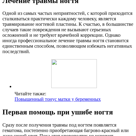
Лечение травмы ногтя
Одной из самых частых неприятностей, с которой приходится
сталкиваться практически каждому человеку, является
травмирование ногтевой пластины. К счастью, в большинстве
случаев такие повреждения не вызывают серьезных
осложнений и не требуют врачебной коррекции. Однако
иногда профессиональное лечение травмы ногтя становится
единственным способом, позволяющим избежать негативных
последствий.
Читайте также:
Повышенный тонус матки у беременных
Первая помощь при ушибе ногтя
Сразу после получения травмы под ногтем появляется
гематома, постепенно приобретающая багрово-красный или
даже синий цвет. Пока этот кровоподтек не исчезнет