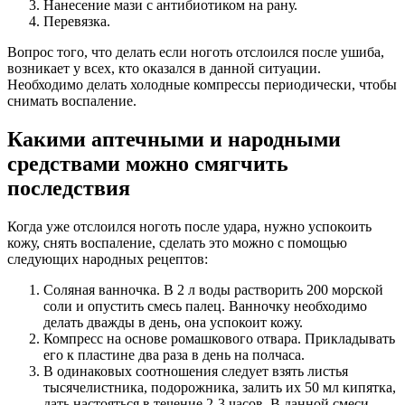
Нанесение мази с антибиотиком на рану.
Перевязка.
Вопрос того, что делать если ноготь отслоился после ушиба,
возникает у всех, кто оказался в данной ситуации.
Необходимо делать холодные компрессы периодически, чтобы
снимать воспаление.
Какими аптечными и народными
средствами можно смягчить
последствия
Когда уже отслоился ноготь после удара, нужно успокоить
кожу, снять воспаление, сделать это можно с помощью
следующих народных рецептов:
Соляная ванночка. В 2 л воды растворить 200 морской
соли и опустить смесь палец. Ванночку необходимо
делать дважды в день, она успокоит кожу.
Компресс на основе ромашкового отвара. Прикладывать
его к пластине два раза в день на полчаса.
В одинаковых соотношения следует взять листья
тысячелистника, подорожника, залить их 50 мл кипятка,
дать настояться в течение 2-3 часов. В данной смеси