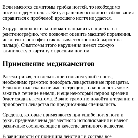
Если имеются симптомы грибка ногтей, то необходимо
посетить дерматолога. Без устранения основного заболевания
справиться с проблемой вросшего ногтя не удастся.
Хирург дополнительно может направить пациента на
рентгенографию, что позволит оценить масштаб поражения,
исключить остеофит (так называется костный вырост на
пальце). Симптомы этого нарушения имеют схожую
клиническую картину с вросшим ногтем.
Применение медикаментов
Рассматривая, что делать при сильном ушибе ногтя,
необходимо грамотно подобрать лекарственные препараты.
Если костные ткани не имеют трещин, то конечность может
зажить в течение недели, и еще некоторый период времени
будет сходить гематома. Важно грамотно подойти к терапии и
приобрести лекарства по предписаниям специалиста.
Средства, которые применяются при ушибе ногтя ноги и
руки, предназначены для местного использования и имеют
различные составляющие в качестве активного вещества.
В зависимости от принципа действия и состава все