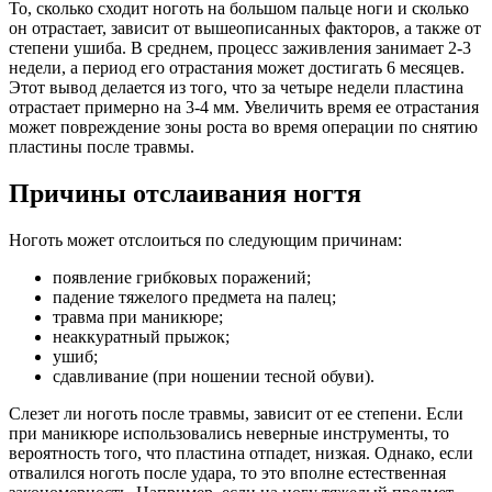
То, сколько сходит ноготь на большом пальце ноги и сколько
он отрастает, зависит от вышеописанных факторов, а также от
степени ушиба. В среднем, процесс заживления занимает 2-3
недели, а период его отрастания может достигать 6 месяцев.
Этот вывод делается из того, что за четыре недели пластина
отрастает примерно на 3-4 мм. Увеличить время ее отрастания
может повреждение зоны роста во время операции по снятию
пластины после травмы.
Причины отслаивания ногтя
Ноготь может отслоиться по следующим причинам:
появление грибковых поражений;
падение тяжелого предмета на палец;
травма при маникюре;
неаккуратный прыжок;
ушиб;
сдавливание (при ношении тесной обуви).
Слезет ли ноготь после травмы, зависит от ее степени. Если
при маникюре использовались неверные инструменты, то
вероятность того, что пластина отпадет, низкая. Однако, если
отвалился ноготь после удара, то это вполне естественная