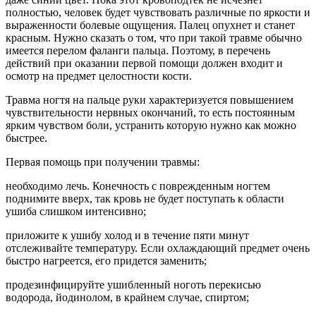
полностью, человек будет чувствовать различные по яркости и
выраженности болевые ощущения. Палец опухнет и станет
красным. Нужно сказать о том, что при такой травме обычно
имеется перелом фаланги пальца. Поэтому, в перечень
действий при оказании первой помощи должен входит и
осмотр на предмет целостности кости.
Травма ногтя на пальце руки характеризуется повышением
чувствительности нервных окончаний, то есть постоянным
ярким чувством боли, устранить которую нужно как можно
быстрее.
Первая помощь при получении травмы:
необходимо лечь. Конечность с поврежденным ногтем
поднимите вверх, так кровь не будет поступать к области
ушиба слишком интенсивно;
приложите к ушибу холод и в течение пяти минут
отслеживайте температуру. Если охлаждающий предмет очень
быстро нагреется, его придется заменить;
продезинфицируйте ушибленный ноготь перекисью
водорода, йодинолом, в крайнем случае, спиртом;