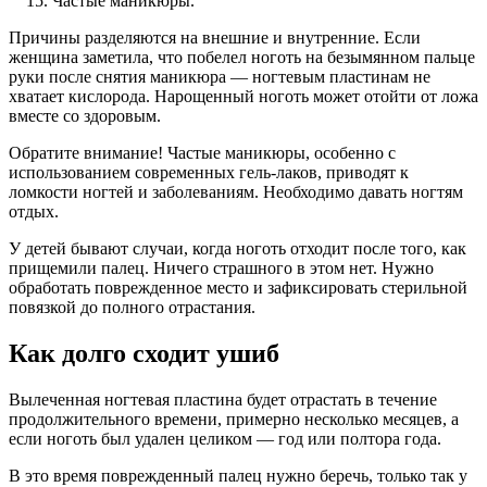
Частые маникюры.
Причины разделяются на внешние и внутренние. Если
женщина заметила, что побелел ноготь на безымянном пальце
руки после снятия маникюра — ногтевым пластинам не
хватает кислорода. Нарощенный ноготь может отойти от ложа
вместе со здоровым.
Обратите внимание! Частые маникюры, особенно с
использованием современных гель-лаков, приводят к
ломкости ногтей и заболеваниям. Необходимо давать ногтям
отдых.
У детей бывают случаи, когда ноготь отходит после того, как
прищемили палец. Ничего страшного в этом нет. Нужно
обработать поврежденное место и зафиксировать стерильной
повязкой до полного отрастания.
Как долго сходит ушиб
Вылеченная ногтевая пластина будет отрастать в течение
продолжительного времени, примерно несколько месяцев, а
если ноготь был удален целиком — год или полтора года.
В это время поврежденный палец нужно беречь, только так у