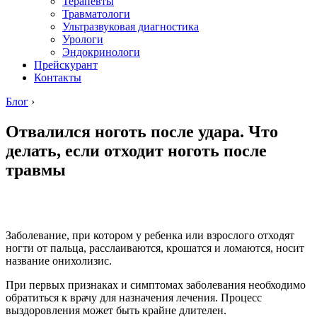
Терапевты
Травматологи
Ультразвуковая диагностика
Урологи
Эндокринологи
Прейскурант
Контакты
Блог
›
Отвалился ноготь после удара. Что
делать, если отходит ноготь после
травмы
Заболевание, при котором у ребенка или взрослого отходят
ногти от пальца, расслаиваются, крошатся и ломаются, носит
название онихолизис.
При первых признаках и симптомах заболевания необходимо
обратиться к врачу для назначения лечения. Процесс
выздоровления может быть крайне длителен.