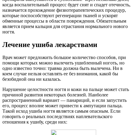
когда воспалительный процесс будет снят и спадет отечность,
назначается прохождение физиотерапевтических процедур,
которые поспособствуют регенерации тканей и ускорят
обменные процессы в области повреждения. Обязательным
является прием кальция для отрастания нормального нового
ногтя.
Лечение ушиба лекарствами
Врач может предложить большое количество способов, при
помощи которых можно вылечить ушибленный ноготь, но
одно известно точно: травма должна быть вылечена. Ни в
коем случае нельзя оставлять ее без внимания, какой бы
безобидной она ни казалась.
Нарушение целостности ногтя и кожи на пальце может стать
причиной развития некоторых болезней. Наиболее
распространенный вариант — панариций, и если запустить
его, процесс вполне может привести к ампутации пальца.
Такой исход ушиба ногтя является самым опасным. Если
говорить о реальных последствиях наплевательского
отношения к ушибу, среди них: