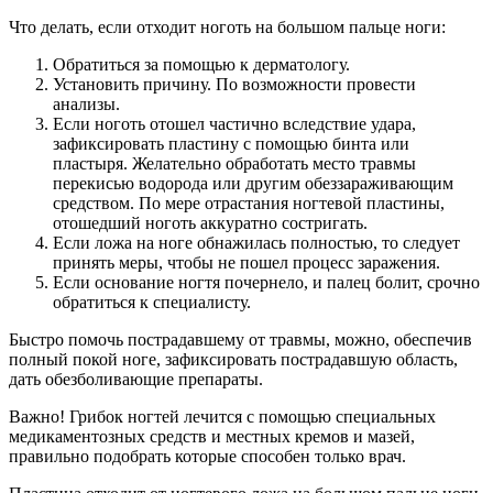
Что делать, если отходит ноготь на большом пальце ноги:
Обратиться за помощью к дерматологу.
Установить причину. По возможности провести
анализы.
Если ноготь отошел частично вследствие удара,
зафиксировать пластину с помощью бинта или
пластыря. Желательно обработать место травмы
перекисью водорода или другим обеззараживающим
средством. По мере отрастания ногтевой пластины,
отошедший ноготь аккуратно состригать.
Если ложа на ноге обнажилась полностью, то следует
принять меры, чтобы не пошел процесс заражения.
Если основание ногтя почернело, и палец болит, срочно
обратиться к специалисту.
Быстро помочь пострадавшему от травмы, можно, обеспечив
полный покой ноге, зафиксировать пострадавшую область,
дать обезболивающие препараты.
Важно! Грибок ногтей лечится с помощью специальных
медикаментозных средств и местных кремов и мазей,
правильно подобрать которые способен только врач.