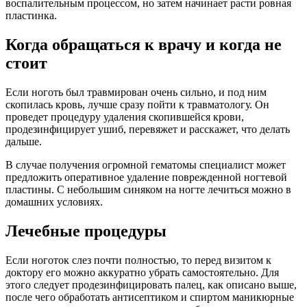
воспалительным процессом, но затем начинает расти ровная
пластинка.
Когда обращаться к врачу и когда не
стоит
Если ноготь был травмирован очень сильно, и под ним
скопилась кровь, лучше сразу пойти к травматологу. Он
проведет процедуру удаления скопившейся крови,
продезинфицирует ушиб, перевяжет и расскажет, что делать
дальше.
В случае получения огромной гематомы специалист может
предложить оперативное удаление поврежденной ногтевой
пластины. С небольшим синяком на ногте лечиться можно в
домашних условиях.
Лечебные процедуры
Если ноготок слез почти полностью, то перед визитом к
доктору его можно аккуратно убрать самостоятельно. Для
этого следует продезинфицировать палец, как описано выше,
после чего обработать антисептиком и спиртом маникюрные