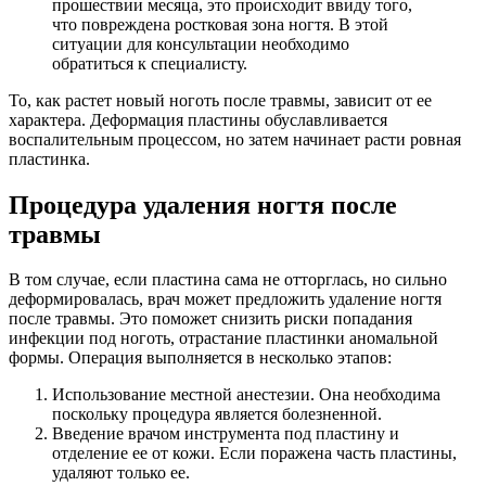
прошествии месяца, это происходит ввиду того,
что повреждена ростковая зона ногтя. В этой
ситуации для консультации необходимо
обратиться к специалисту.
То, как растет новый ноготь после травмы, зависит от ее
характера. Деформация пластины обуславливается
воспалительным процессом, но затем начинает расти ровная
пластинка.
Процедура удаления ногтя после
травмы
В том случае, если пластина сама не отторглась, но сильно
деформировалась, врач может предложить удаление ногтя
после травмы. Это поможет снизить риски попадания
инфекции под ноготь, отрастание пластинки аномальной
формы. Операция выполняется в несколько этапов:
Использование местной анестезии. Она необходима
поскольку процедура является болезненной.
Введение врачом инструмента под пластину и
отделение ее от кожи. Если поражена часть пластины,
удаляют только ее.