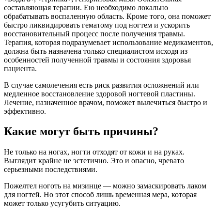
составляющая терапии. Ею необходимо локально
обрабатывать воспаленную область. Кроме того, она поможет
быстро ликвидировать гематому под ногтем и ускорить
восстановительный процесс после получения травмы.
Терапия, которая подразумевает использование медикаментов,
должна быть назначена только специалистом исходя из
особенностей полученной травмы и состояния здоровья
пациента.
В случае самолечения есть риск развития осложнений или
медленное восстановление здоровой ногтевой пластины.
Лечение, назначенное врачом, поможет вылечиться быстро и
эффективно.
Какие могут быть причины?
Не только на ногах, ногти отходят от кожи и на руках.
Выглядит крайне не эстетично. Это и опасно, чревато
серьезными последствиями.
Пожелтел ноготь на мизинце — можно замаскировать лаком
для ногтей. Но этот способ лишь временная мера, которая
может только усугубить ситуацию.