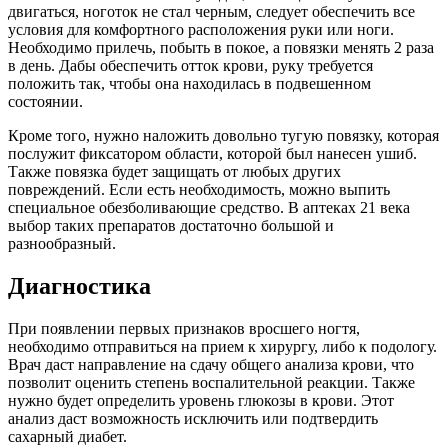
двигаться, ноготок не стал черным, следует обеспечить все
условия для комфортного расположения руки или ноги.
Необходимо прилечь, побыть в покое, а повязки менять 2 раза
в день. Дабы обеспечить отток крови, руку требуется
положить так, чтобы она находилась в подвешенном
состоянии.
Кроме того, нужно наложить довольно тугую повязку, которая
послужит фиксатором области, которой был нанесен ушиб.
Также повязка будет защищать от любых других
повреждений. Если есть необходимость, можно выпить
специальное обезболивающие средство. В аптеках 21 века
выбор таких препаратов достаточно большой и
разнообразный.
Диагностика
При появлении первых признаков вросшего ногтя,
необходимо отправиться на прием к хирургу, либо к подологу.
Врач даст направление на сдачу общего анализа крови, что
позволит оценить степень воспалительной реакции. Также
нужно будет определить уровень глюкозы в крови. Этот
анализ даст возможность исключить или подтвердить
сахарный диабет.