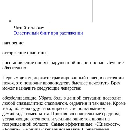
Читайте также:
Эластичный бинт при растяжении
нагноение;
отторжение пластины;
восстановление ногтя с нарушенной целостностью. Лечение
обязательно.
Первым делом, держите травмированный палец в состоянии
покоя, это позволит кровоподтеку быстрее исчезнуть. Врач
может назначить следующие лекарства:
обезболивающие. Убрать боль в данной ситуации позволит
любой спазмолитик: спазмалгон, седалгин и так далее. Кроме
того, полезны будут и компрессы с использованием
демиксида; гомеопатия. Противовоспалительные средства,
устраняющие отечность и усиливающие ток крови на
поврежденной области. Самые эффективные: «Живокост»,
«Бодяга», «Арника»; гепариновая мазь. Обязательная