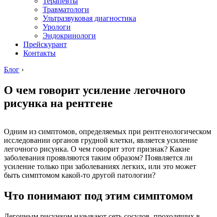
Терапевты
Травматологи
Ультразвуковая диагностика
Урологи
Эндокринологи
Прейскурант
Контакты
Блог
›
О чем говорит усиление легочного
рисунка на рентгене
Одним из симптомов, определяемых при рентгенологическом
исследовании органов грудной клетки, является усиление
легочного рисунка. О чем говорит этот признак? Какие
заболевания проявляются таким образом? Появляется ли
усиление только при заболеваниях легких, или это может
быть симптомом какой-то другой патологии?
Что понимают под этим симптомом
Легочным рисунком называют сеть сосудов, проходящих в