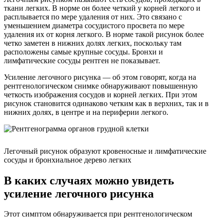
ткани легких. В норме он более четкий у корней легкого и
расплывается по мере удаления от них. Это связано с
уменьшением диаметра сосудистого просвета по мере
удаления их от корня легкого. В норме такой рисунок более
четко заметен в нижних долях легких, поскольку там
расположены самые крупные сосуды. Бронхи и
лимфатические сосуды рентген не показывает.
Усиление легочного рисунка — об этом говорят, когда на
рентгенологическом снимке обнаруживают повышенную
четкость изображения сосудов и корней легких. При этом
рисунок становится одинаково четким как в верхних, так и в
нижних долях, в центре и на периферии легкого.
Легочный рисунок образуют кровеносные и лимфатические
сосуды и бронхиальное дерево легких
В каких случаях можно увидеть
усиление легочного рисунка
Этот симптом обнаруживается при рентгенологическом