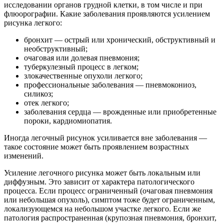
исследовании органов грудной клетки, в том числе и при
флюорографии. Какие заболевания проявляются усилением
рисунка легкого:
бронхит — острый или хронический, обструктивный и
необструктивный;
очаговая или долевая пневмония;
туберкулезный процесс в легком;
злокачественные опухоли легкого;
профессиональные заболевания — пневмокониоз,
силикоз;
отек легкого;
заболевания сердца — врожденные или приобретенные
пороки, кардиомиопатия.
Иногда легочный рисунок усиливается вне заболевания —
такое состояние может быть проявлением возрастных
изменений.
Усиление легочного рисунка может быть локальным или
диффузным. Это зависит от характера патологического
процесса. Если процесс ограниченный (очаговая пневмония
или небольшая опухоль), симптом тоже будет ограниченным,
локализующемся на небольшом участке легкого. Если же
патология распространенная (крупозная пневмония, бронхит,