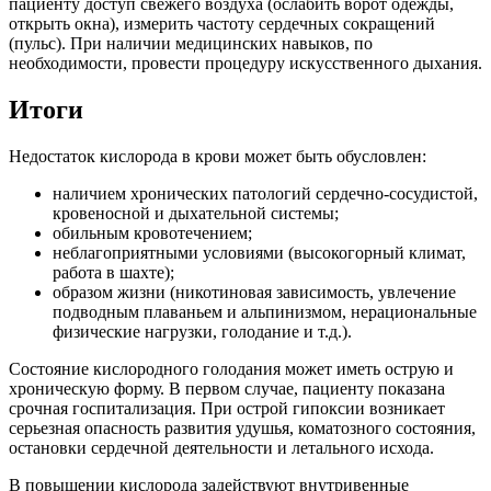
пациенту доступ свежего воздуха (ослабить ворот одежды,
открыть окна), измерить частоту сердечных сокращений
(пульс). При наличии медицинских навыков, по
необходимости, провести процедуру искусственного дыхания.
Итоги
Недостаток кислорода в крови может быть обусловлен:
наличием хронических патологий сердечно-сосудистой,
кровеносной и дыхательной системы;
обильным кровотечением;
неблагоприятными условиями (высокогорный климат,
работа в шахте);
образом жизни (никотиновая зависимость, увлечение
подводным плаваньем и альпинизмом, нерациональные
физические нагрузки, голодание и т.д.).
Состояние кислородного голодания может иметь острую и
хроническую форму. В первом случае, пациенту показана
срочная госпитализация. При острой гипоксии возникает
серьезная опасность развития удушья, коматозного состояния,
остановки сердечной деятельности и летального исхода.
В повышении кислорода задействуют внутривенные