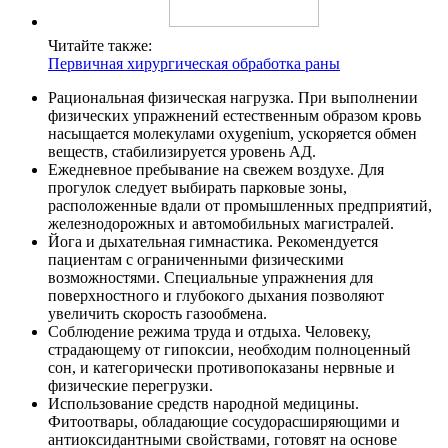
Читайте также:
Первичная хирургическая обработка раны
Рациональная физическая нагрузка. При выполнении
физических упражнений естественным образом кровь
насыщается молекулами oxygenium, ускоряется обмен
веществ, стабилизируется уровень АД.
Ежедневное пребывание на свежем воздухе. Для
прогулок следует выбирать парковые зоны,
расположенные вдали от промышленных предприятий,
железнодорожных и автомобильных магистралей.
Йога и дыхательная гимнастика. Рекомендуется
пациентам с ограниченными физическими
возможностями. Специальные упражнения для
поверхностного и глубокого дыхания позволяют
увеличить скорость газообмена.
Соблюдение режима труда и отдыха. Человеку,
страдающему от гипоксии, необходим полноценный
сон, и категорически противопоказаны нервные и
физические перегрузки.
Использование средств народной медицины.
Фитоотвары, обладающие сосудорасширяющими и
антиоксидантными свойствами, готовят на основе