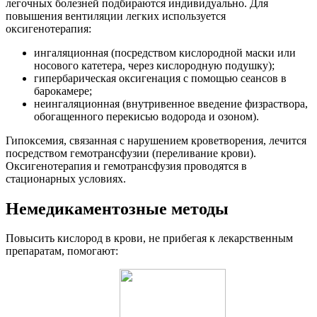
легочных болезней подбираются индивидуально. Для
повышения вентиляции легких используется
оксигенотерапия:
ингаляционная (посредством кислородной маски или
носового катетера, через кислородную подушку);
гипербарическая оксигенация с помощью сеансов в
барокамере;
неингаляционная (внутривенное введение физраствора,
обогащенного перекисью водорода и озоном).
Гипоксемия, связанная с нарушением кроветворения, лечится
посредством гемотрансфузии (переливание крови).
Оксигенотерапия и гемотрансфузия проводятся в
стационарных условиях.
Немедикаментозные методы
Повысить кислород в крови, не прибегая к лекарственным
препаратам, помогают: