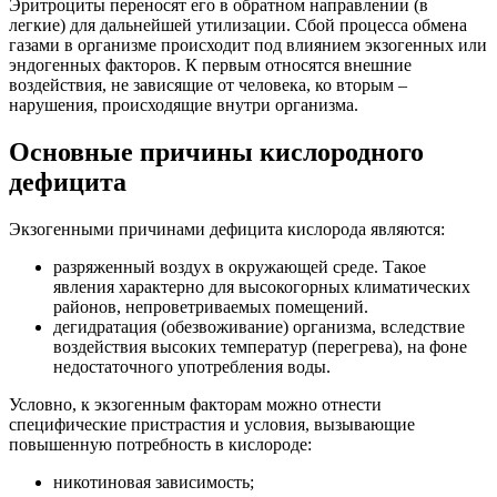
Эритроциты переносят его в обратном направлении (в
легкие) для дальнейшей утилизации. Сбой процесса обмена
газами в организме происходит под влиянием экзогенных или
эндогенных факторов. К первым относятся внешние
воздействия, не зависящие от человека, ко вторым –
нарушения, происходящие внутри организма.
Основные причины кислородного
дефицита
Экзогенными причинами дефицита кислорода являются:
разряженный воздух в окружающей среде. Такое
явления характерно для высокогорных климатических
районов, непроветриваемых помещений.
дегидратация (обезвоживание) организма, вследствие
воздействия высоких температур (перегрева), на фоне
недостаточного употребления воды.
Условно, к экзогенным факторам можно отнести
специфические пристрастия и условия, вызывающие
повышенную потребность в кислороде:
никотиновая зависимость;