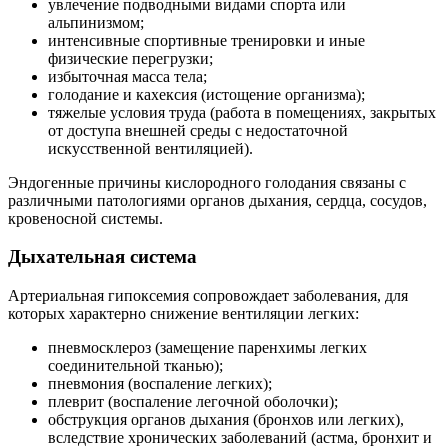
увлечение подводными видами спорта или
альпинизмом;
интенсивные спортивные тренировки и иные
физические перегрузки;
избыточная масса тела;
голодание и кахексия (истощение организма);
тяжелые условия труда (работа в помещениях, закрытых
от доступа внешней среды с недостаточной
искусственной вентиляцией).
Эндогенные причины кислородного голодания связаны с
различными патологиями органов дыхания, сердца, сосудов,
кровеносной системы.
Дыхательная система
Артериальная гипоксемия сопровождает заболевания, для
которых характерно снижение вентиляции легких:
пневмосклероз (замещение паренхимы легких
соединительной тканью);
пневмония (воспаление легких);
плеврит (воспаление легочной оболочки);
обструкция органов дыхания (бронхов или легких),
вследствие хронических заболеваний (астма, бронхит и