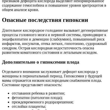
признаков дефицита кислорода выделяют ненормированное
содержание гемоглобина и повышение уровня эритроцитов в
общем анализе крови.
Опасные последствия гипоксии
Длительное кислородное голодание вызывает дегенеративные
процессы головного мозга и нервной системы, приводящие к
энцефалопатии и деменции (слабоумию), повышенный риск
инфарктов, инсультов, отека легких, гипотонию, судорожный
синдром. Острая кислородная недостаточность опасна
развитием коматозного состояния и летальным исходом.
Дополнительно о гипоксемии плода
Отдельного внимания заслуживает дефицит кислорода у
женщины в перинатальный период. Гипоксемия у будущей
мамы отражается низким кислородным снабжением плода.
Состояние представляет опасность:
отставания ребенка в развитии;
фетопатии (патологии плода);
преждевременного родоразрешения;
отслойки плаценты;