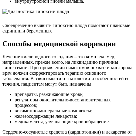
внутриутробной гибели малыша.
Своевременно выявить гипоксию плода помогают плановые
скрининги беременных
Способы медицинской коррекции
Лечение кислородного голодания – это комплекс мер,
направленных, прежде всего, на ликвидацию причины
гипоксемии. При проявлении симптомов нехватки кислорода
врач должен скорректировать терапию основного
заболевания. В зависимости от патологии и особенностей ее
течения, пациентам могут быть назначены:
препараты, разжижающие кровь;
регуляторы окислительно-восстановительных
процессов;
витаминно-минеральные комплексы;
железосодержащие лекарства;
медикаменты, улучшающие кровообращение.
Сердечно-сосудистые средства (кардиотоники) и лекарства от