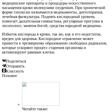
медицинские препараты и процедуры искусственного
насыщения крови молекулами oxygenium. При хронической
форме гипоксии назначаются медикаменты, диетотерапия,
лечебная физкультура. Поднять кислородный уровень
помогает дыхательная гимнастика, регулярные прогулки в
лесополосе, занятия йогой, средства народной медицины.
Избыток кислорода в крови, так же, как и его недостаток,
вреден для здоровья. Кислородное отравление может
привести к чрезмерному образованию свободных радикалов,
которые ускоряют процесс старения организма и
активизируют раковые клетки.
Поделиться
Отправить
Класснуть
Похожее
Читайте также: