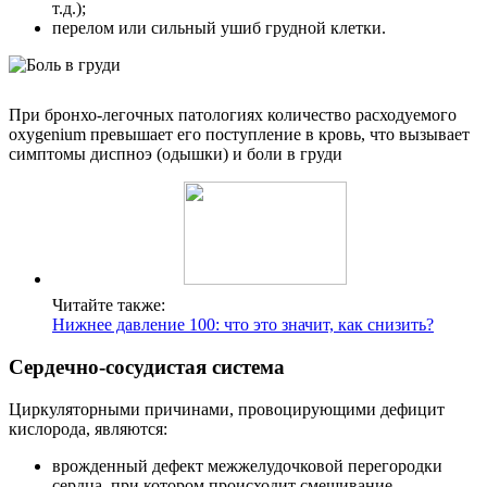
т.д.);
перелом или сильный ушиб грудной клетки.
При бронхо-легочных патологиях количество расходуемого
oxygenium превышает его поступление в кровь, что вызывает
симптомы диспноэ (одышки) и боли в груди
Читайте также:
Нижнее давление 100: что это значит, как снизить?
Сердечно-сосудистая система
Циркуляторными причинами, провоцирующими дефицит
кислорода, являются:
врожденный дефект межжелудочковой перегородки
сердца, при котором происходит смешивание