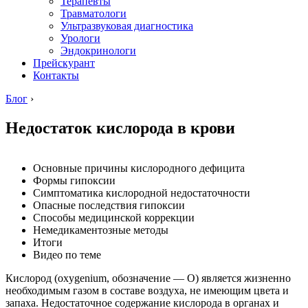
Терапевты
Травматологи
Ультразвуковая диагностика
Урологи
Эндокринологи
Прейскурант
Контакты
Блог
›
Недостаток кислорода в крови
Основные причины кислородного дефицита
Формы гипоксии
Симптоматика кислородной недостаточности
Опасные последствия гипоксии
Способы медицинской коррекции
Немедикаментозные методы
Итоги
Видео по теме
Кислород (oxygenium, обозначение — О) является жизненно
необходимым газом в составе воздуха, не имеющим цвета и
запаха. Недостаточное содержание кислорода в органах и