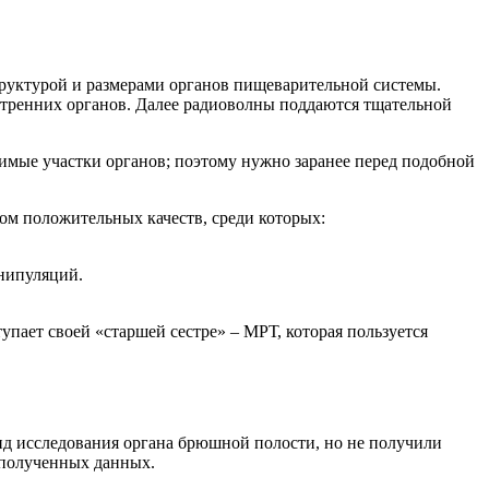
руктурой и размерами органов пищеварительной системы.
утренних органов. Далее радиоволны поддаются тщательной
имые участки органов; поэтому нужно заранее перед подобной
м положительных качеств, среди которых:
анипуляций.
пает своей «старшей сестре» – МРТ, которая пользуется
вид исследования органа брюшной полости, но не получили
 полученных данных.