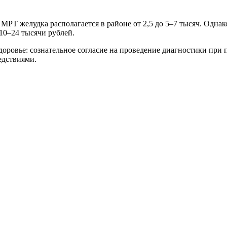
МРТ желудка располагается в районе от 2,5 до 5–7 тысяч. Одн
10–24 тысячи рублей.
доровье: сознательное согласие на проведение диагностики при
едствиями.