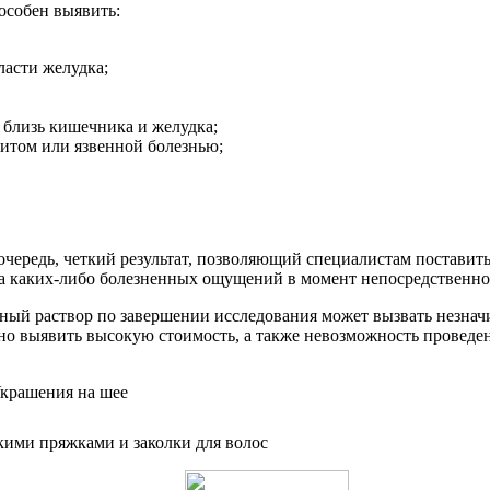
особен выявить:
ласти желудка;
 близь кишечника и желудка;
ритом или язвенной болезнью;
чередь, четкий результат, позволяющий специалистам поставить
та каких-либо болезненных ощущений в момент непосредственно
стный раствор по завершении исследования может вызвать незна
но выявить высокую стоимость, а также невозможность проведе
кими пряжками и заколки для волос