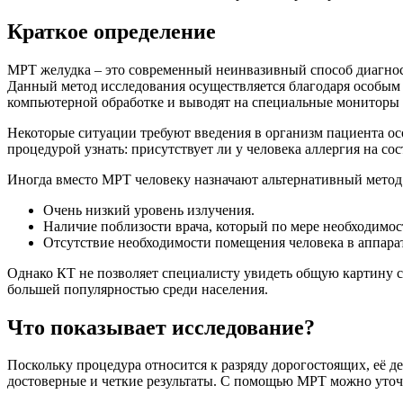
Краткое определение
МРТ желудка – это современный неинвазивный способ диагнос
Данный метод исследования осуществляется благодаря особым
компьютерной обработке и выводят на специальные мониторы 
Некоторые ситуации требуют введения в организм пациента ос
процедурой узнать: присутствует ли у человека аллергия на со
Иногда вместо МРТ человеку назначают альтернативный метод
Очень низкий уровень излучения.
Наличие поблизости врача, который по мере необходимос
Отсутствие необходимости помещения человека в аппара
Однако КТ не позволяет специалисту увидеть общую картину со
большей популярностью среди населения.
Что показывает исследование?
Поскольку процедура относится к разряду дорогостоящих, её д
достоверные и четкие результаты. С помощью МРТ можно уточ