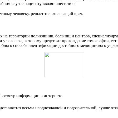
обном случае пациенту вводят анестезию
тному человеку, решает только лечащий врач.
х на территории поликлиник, больниц и центров, специализир
ли у человека, которому предстоит прохождение томографии, ес
добного способа идентификации достойного медицинского учрежд
ставляется весьма неоднозначной и подозрительной, лучше отка