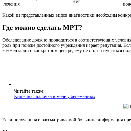
Нет
лечения
под
Какой из представленных видов диагностики необходим конкре
Где можно сделать МРТ?
Обследование должно проводиться в соответствующих условия
роль при поиске достойного учреждения играет репутация. Ес
комментарии о конкретном центре, ему не стоит гнушаться по
Читайте также:
Кишечная палочка в моче у беременных
Если полученная о рассматриваемой больнице информация пред