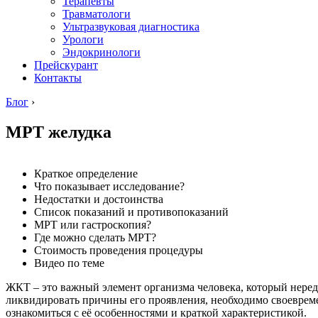
Терапевты
Травматологи
Ультразвуковая диагностика
Урологи
Эндокринологи
Прейскурант
Контакты
Блог
›
МРТ желудка
Краткое определение
Что показывает исследование?
Недостатки и достоинства
Список показаний и противопоказаний
МРТ или гастроскопия?
Где можно сделать МРТ?
Стоимость проведения процедуры
Видео по теме
ЖКТ – это важный элемент организма человека, который неред
ликвидировать причины его проявления, необходимо своевреме
ознакомиться с её особенностями и краткой характеристикой.