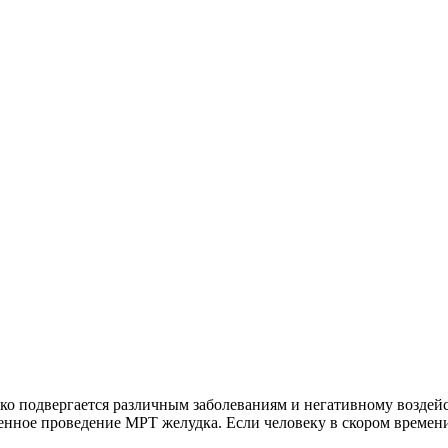
ко подвергается различным заболеваниям и негативному воздей
нное проведение МРТ желудка. Если человеку в скором времени