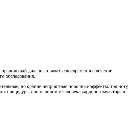
 правильный диагноз и начать своевременное лечение
го обследования.
чительные, но крайне неприятные побочные эффекты: тошноту,
ния процедуры при наличии у человека кардиостимулятора и