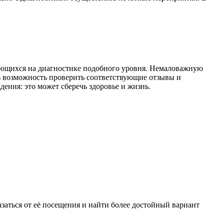
ующихся на диагностике подобного уровня. Немаловажную
ть возможность проверить соответствующие отзывы и
ения: это может сберечь здоровье и жизнь.
заться от её посещения и найти более достойный вариант