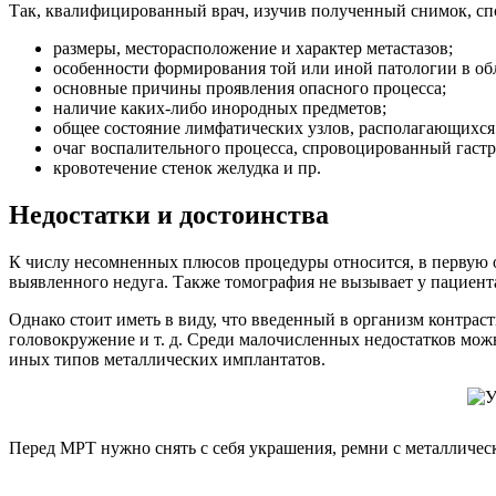
Так, квалифицированный врач, изучив полученный снимок, сп
размеры, месторасположение и характер метастазов;
особенности формирования той или иной патологии в об
основные причины проявления опасного процесса;
наличие каких-либо инородных предметов;
общее состояние лимфатических узлов, располагающихся
очаг воспалительного процесса, спровоцированный гаст
кровотечение стенок желудка и пр.
Недостатки и достоинства
К числу несомненных плюсов процедуры относится, в первую о
выявленного недуга. Также томография не вызывает у пациен
Однако стоит иметь в виду, что введенный в организм контра
головокружение и т. д. Среди малочисленных недостатков мож
иных типов металлических имплантатов.
Перед МРТ нужно снять с себя украшения, ремни с металличес