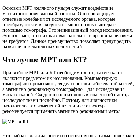
Основой МРТ желчного пузыря служит воздействие
магнитного поля высокой частоты. Оно провоцирует
ответные колебания от исследуемого органа, которые
преобразуются и выводятся на монитор компьютера с
помощью томографа. Это неинвазивный метод исследования.
Это означает, что никаких вмешательств в организм человека
не требуется. Данное преимущество позволяет предупредить
развитие нежелательных осложнений.
Что лучше МРТ или КТ?
При выборе МРТ или КТ необходимо знать, какие ткани
являются предметом их исследования. Компьютерную
томографию применяют для диагностики заболеваний костей,
а магнитно-резонансную томографию – для исследования
мягких тканей. Сходство состоит лишь в том, что оба метода
исследуют ткани послойно. Поэтому для диагностики
патологических измененийпечени и ее структур
рекомендуется применять магнитно-резонансный метод.
Что выбрать для диагностики состояния организма, подскажет