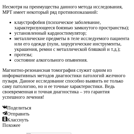
Несмотря на преимущества данного метода исследования,
МРТ имеет некоторый ряд противопоказаний:
клаустрофобия (психическое заболевание,
характеризующееся боязнью замкнутого пространства);
установленный кардиостимулятор;
металлические предметы в теле исследуемого пациента
или его одежде (пули, хирургические инструменты,
украшения, ремни с металлической бляшкой и т.д.);
протезы;
состояние алкогольного опьянения.
Магнитно-резонансная томография служит одним из
информативных методов диагностики патологий желчного
пузыря. Данное исследование способно выявить не только
саму патологию, но и ее точные характеристики. Ведь
своевременная и точная диагностика – это гарантия
успешного лечения!
Поделиться
Отправить
Класснуть
Похожее