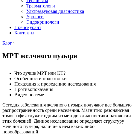
Терапевты
Травматологи
Ультразвуковая диагностика
Урологи
Эндокринологи
Прейскурант
Контакты
Блог
›
МРТ желчного пузыря
Что лучше МРТ или КТ?
Особенности подготовки
Показания к проведению исследования
Противопоказания
Видео по теме
Сегодня заболевания желчного пузыря получают все большую
распространенность среди населения. Магнитно-резонансная
томография служит одним из методов диагностики патологии
этих болезней. Данное исследование определяет структуру
желчного пузыря, наличие в нем каких-либо
новообразований.