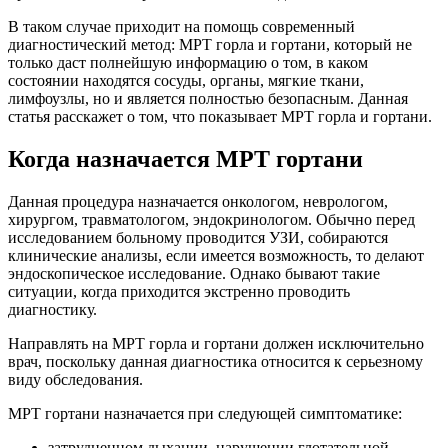
В таком случае приходит на помощь современный
диагностический метод: МРТ горла и гортани, который не
только даст полнейшую информацию о том, в каком
состоянии находятся сосуды, органы, мягкие ткани,
лимфоузлы, но и является полностью безопасным. Данная
статья расскажет о том, что показывает МРТ горла и гортани.
Когда назначается МРТ гортани
Данная процедура назначается онкологом, неврологом,
хирургом, травматологом, эндокринологом. Обычно перед
исследованием больному проводится УЗИ, собираются
клинические анализы, если имеется возможность, то делают
эндоскопическое исследование. Однако бывают такие
ситуации, когда приходится экстренно проводить
диагностику.
Направлять на МРТ горла и гортани должен исключительно
врач, поскольку данная диагностика относится к серьезному
виду обследования.
МРТ гортани назначается при следующей симптоматике:
затрудненном дыхании, нарушении глотательной