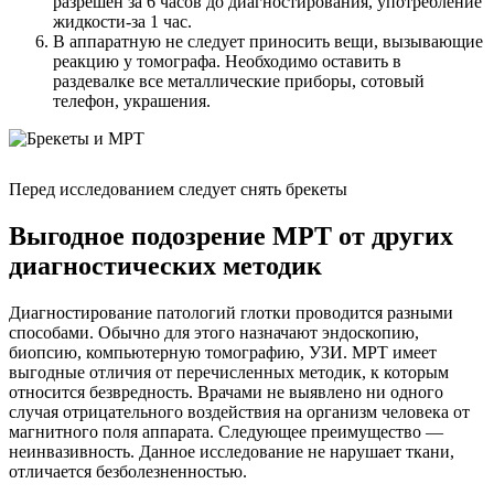
разрешен за 6 часов до диагностирования, употребление
жидкости-за 1 час.
В аппаратную не следует приносить вещи, вызывающие
реакцию у томографа. Необходимо оставить в
раздевалке все металлические приборы, сотовый
телефон, украшения.
Перед исследованием следует снять брекеты
Выгодное подозрение МРТ от других
диагностических методик
Диагностирование патологий глотки проводится разными
способами. Обычно для этого назначают эндоскопию,
биопсию, компьютерную томографию, УЗИ. МРТ имеет
выгодные отличия от перечисленных методик, к которым
относится безвредность. Врачами не выявлено ни одного
случая отрицательного воздействия на организм человека от
магнитного поля аппарата. Следующее преимущество —
неинвазивность. Данное исследование не нарушает ткани,
отличается безболезненностью.