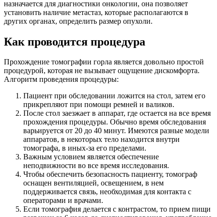
назначается для диагностики онкологии, она позволяет
установить наличие метастаз, которые располагаются в
других органах, определить размер опухоли.
Как проводится процедура
Прохождение томографии горла является довольно простой
процедурой, которая не вызывает ощущение дискомфорта.
Алгоритм проведения процедуры:
Пациент при обследовании ложится на стол, затем его
прикрепляют при помощи ремней и валиков.
После стол заезжает в аппарат, где остается на все время
прохождения процедуры. Обычно время обследования
варьируется от 20 до 40 минут. Имеются разные модели
аппаратов, в некоторых тело находится внутри
томографа, в иных-за его пределами.
Важным условием является обеспечение
неподвижности во все время исследования.
Чтобы обеспечить безопасность пациенту, томограф
оснащен вентиляцией, освещением, в нем
поддерживается связь, необходимая для контакта с
операторами и врачами.
Если томография делается с контрастом, то прием пищи