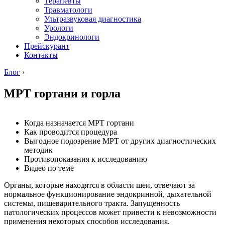
Терапевты
Травматологи
Ультразвуковая диагностика
Урологи
Эндокринологи
Прейскурант
Контакты
Блог
›
МРТ гортани и горла
Когда назначается МРТ гортани
Как проводится процедура
Выгодное подозрение МРТ от других диагностических
методик
Противопоказания к исследованию
Видео по теме
Органы, которые находятся в области шеи, отвечают за
нормальное функционирование эндокринной, дыхательной
системы, пищеварительного тракта. Запущенность
патологических процессов может привести к невозможности
применения некоторых способов исследования.