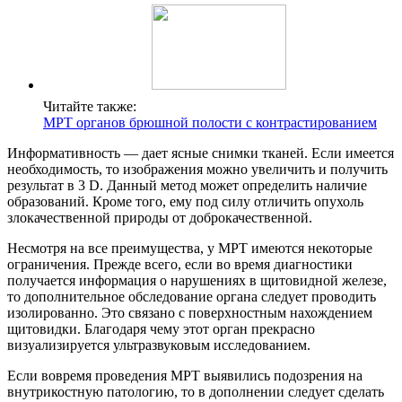
Читайте также:
МРТ органов брюшной полости с контрастированием
Информативность — дает ясные снимки тканей. Если имеется
необходимость, то изображения можно увеличить и получить
результат в 3 D. Данный метод может определить наличие
образований. Кроме того, ему под силу отличить опухоль
злокачественной природы от доброкачественной.
Несмотря на все преимущества, у МРТ имеются некоторые
ограничения. Прежде всего, если во время диагностики
получается информация о нарушениях в щитовидной железе,
то дополнительное обследование органа следует проводить
изолированно. Это связано с поверхностным нахождением
щитовидки. Благодаря чему этот орган прекрасно
визуализируется ультразвуковым исследованием.
Если вовремя проведения МРТ выявились подозрения на
внутрикостную патологию, то в дополнении следует сделать