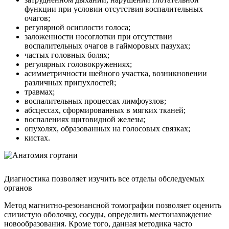
функции при условии отсутствия воспалительных
очагов;
регулярной осиплости голоса;
заложенности носоглотки при отсутствии
воспалительных очагов в гайморовых пазухах;
частых головных болях;
регулярных головокружениях;
асимметричности шейного участка, возникновении
различных припухлостей;
травмах;
воспалительных процессах лимфоузлов;
абсцессах, сформированных в мягких тканей;
воспалениях щитовидной железы;
опухолях, образованных на голосовых связках;
кистах.
Диагностика позволяет изучить все отделы обследуемых
органов
Метод магнитно-резонансной томографии позволяет оценить
слизистую оболочку, сосуды, определить местонахождение
новообразования. Кроме того, данная методика часто