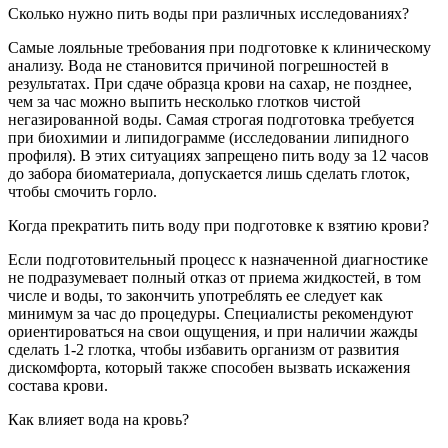
Сколько нужно пить воды при различных исследованиях?
Самые лояльные требования при подготовке к клиническому
анализу. Вода не становится причиной погрешностей в
результатах. При сдаче образца крови на сахар, не позднее,
чем за час можно выпить несколько глотков чистой
негазированной воды. Самая строгая подготовка требуется
при биохимии и липидограмме (исследовании липидного
профиля). В этих ситуациях запрещено пить воду за 12 часов
до забора биоматериала, допускается лишь сделать глоток,
чтобы смочить горло.
Когда прекратить пить воду при подготовке к взятию крови?
Если подготовительный процесс к назначенной диагностике
не подразумевает полный отказ от приема жидкостей, в том
числе и воды, то закончить употреблять ее следует как
минимум за час до процедуры. Специалисты рекомендуют
ориентироваться на свои ощущения, и при наличии жажды
сделать 1-2 глотка, чтобы избавить организм от развития
дискомфорта, который также способен вызвать искажения
состава крови.
Как влияет вода на кровь?