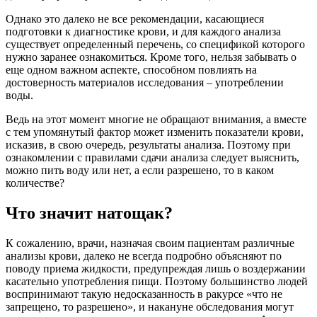
Однако это далеко не все рекомендации, касающиеся
подготовки к диагностике крови, и для каждого анализа
существует определенный перечень, со спецификой которого
нужно заранее ознакомиться. Кроме того, нельзя забывать о
еще одном важном аспекте, способном повлиять на
достоверность материалов исследования – употреблении
воды.
Ведь на этот момент многие не обращают внимания, а вместе
с тем упомянутый фактор может изменить показатели крови,
исказив, в свою очередь, результаты анализа. Поэтому при
ознакомлении с правилами сдачи анализа следует выяснить,
можно пить воду или нет, а если разрешено, то в каком
количестве?
Что значит натощак?
К сожалению, врачи, назначая своим пациентам различные
анализы крови, далеко не всегда подробно объясняют по
поводу приема жидкости, предупреждая лишь о воздержании
касательно употребления пищи. Поэтому большинство людей
воспринимают такую недосказанность в ракурсе «что не
запрещено, то разрешено», и накануне обследования могут