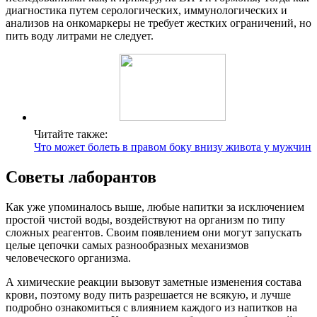
диагностика путем серологических, иммунологических и
анализов на онкомаркеры не требует жестких ограничений, но
пить воду литрами не следует.
Читайте также:
Что может болеть в правом боку внизу живота у мужчин
Советы лаборантов
Как уже упоминалось выше, любые напитки за исключением
простой чистой воды, воздействуют на организм по типу
сложных реагентов. Своим появлением они могут запускать
целые цепочки самых разнообразных механизмов
человеческого организма.
А химические реакции вызовут заметные изменения состава
крови, поэтому воду пить разрешается не всякую, и лучше
подробно ознакомиться с влиянием каждого из напитков на