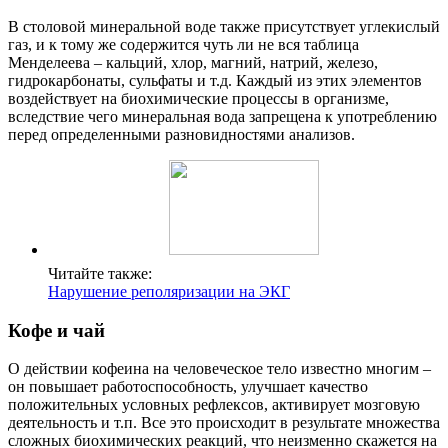
В столовой минеральной воде также присутствует углекислый
газ, и к тому же содержится чуть ли не вся таблица
Менделеева – кальций, хлор, магний, натрий, железо,
гидрокарбонаты, сульфаты и т.д. Каждый из этих элементов
воздействует на биохимические процессы в организме,
вследствие чего минеральная вода запрещена к употреблению
перед определенными разновидностями анализов.
Читайте также:
Нарушение реполяризации на ЭКГ
Кофе и чай
О действии кофеина на человеческое тело известно многим –
он повышает работоспособность, улучшает качество
положительных условных рефлексов, активирует мозговую
деятельность и т.п. Все это происходит в результате множества
сложных биохимических реакций, что неизменно скажется на