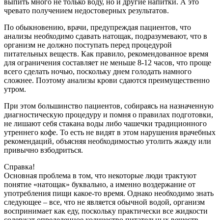
выпить много не только воду, но и другие напитки. А это
чревато получением недостоверных результатов.
По обыкновению, врачи, предупреждая пациентов, что
анализы необходимо сдавать натощак, подразумевают, что в
организм не должно поступать перед процедурой
питательных веществ. Как правило, рекомендованное время
для ограничения составляет не меньше 8-12 часов, что проще
всего сделать ночью, поскольку днем голодать намного
сложнее. Поэтому анализы крови сдаются преимущественно
утром.
При этом большинство пациентов, собираясь на назначенную
диагностическую процедуру и помня о правилах подготовки,
не лишают себя стакана воды либо чашечки традиционного
утреннего кофе. То есть не видят в этом нарушения врачебных
рекомендаций, объясняя необходимостью утолить жажду или
привычно взбодриться.
Справка!
Основная проблема в том, что некоторые люди трактуют
понятие «натощак» буквально, а именно воздержание от
употребления пищи какое-то время. Однако необходимо знать
следующее – все, что не является обычной водой, организм
воспринимает как еду, поскольку практически все жидкости
содержат определенное количество питательных веществ.