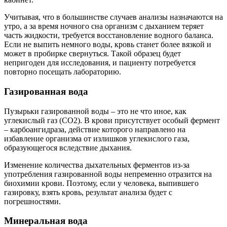
Учитывая, что в большинстве случаев анализы назначаются на
утро, а за время ночного сна организм с дыханием теряет
часть жидкости, требуется восстановление водного баланса.
Если не выпить немного воды, кровь станет более вязкой и
может в пробирке свернуться. Такой образец будет
непригоден для исследования, и пациенту потребуется
повторно посещать лабораторию.
Газированная вода
Пузырьки газированной воды – это не что иное, как
углекислый газ (CO2). В крови присутствует особый фермент
– карбоангидраза, действие которого направлено на
избавление организма от излишков углекислого газа,
образующегося вследствие дыхания.
Изменение количества дыхательных ферментов из-за
употребления газированной воды непременно отразится на
биохимии крови. Поэтому, если у человека, выпившего
газировку, взять кровь, результат анализа будет с
погрешностями.
Минеральная вода