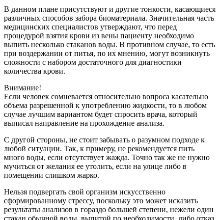
В данном плане присутствуют и другие тонкости, касающиеся
различных способов забора биоматериала. Значительная часть
медицинских специалистов утверждают, что перед
процедурой взятия крови из вены пациенту необходимо
выпить несколько стаканов воды. В противном случае, то есть
при воздержании от питья, по их мнению, могут возникнуть
сложности с набором достаточного для диагностики
количества крови.
Внимание!
Если человек сомневается относительно вопроса касательно
объема разрешенной к употреблению жидкости, то в любом
случае лучшим вариантом будет спросить врача, который
выписал направление на прохождение анализа.
С другой стороны, не стоит забывать о разумном подходе к
любой ситуации. Так, к примеру, не рекомендуется пить
много воды, если отсутствует жажда. Точно так же не нужно
мучиться от желания ее утолить, если на улице либо в
помещении слишком жарко.
Нельзя подвергать свой организм искусственно
сформированному стрессу, поскольку это может исказить
результаты анализов в гораздо большей степени, нежели один
стакан обычной воды, выпитой по необходимости, либо отказ