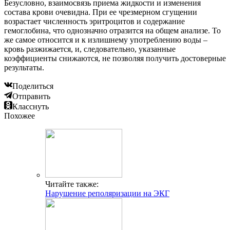
Безусловно, взаимосвязь приема жидкости и изменения
состава крови очевидна. При ее чрезмерном сгущении
возрастает численность эритроцитов и содержание
гемоглобина, что однозначно отразится на общем анализе. То
же самое относится и к излишнему употреблению воды –
кровь разжижается, и, следовательно, указанные
коэффициенты снижаются, не позволяя получить достоверные
результаты.
Поделиться
Отправить
Класснуть
Похожее
Читайте также:
Нарушение реполяризации на ЭКГ