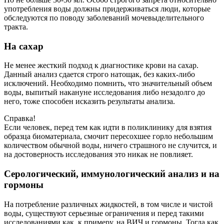
употребления воды должны придерживаться люди, которые
обследуются по поводу заболеваний мочевыделительного
тракта.
На сахар
Не менее жесткий подход к диагностике крови на сахар.
Данный анализ сдается строго натощак, без каких-либо
исключений. Необходимо помнить, что значительный объем
воды, выпитый накануне исследования либо незадолго до
него, тоже способен исказить результаты анализа.
Справка!
Если человек, перед тем как идти в поликлинику для взятия
образца биоматериала, смочит пересохшее горло небольшим
количеством обычной воды, ничего страшного не случится, и
на достоверность исследования это никак не повлияет.
Серологический, иммунологический анализ и на
гормоны
На потребление различных жидкостей, в том числе и чистой
воды, существуют серьезные ограничения и перед такими
исследованиями как, к примеру, на ВИЧ и гормоны, Тогда как