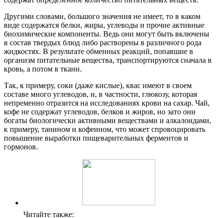
Другими словами, большого значения не имеет, то в каком
виде содержатся белки, жиры, углеводы и прочие активные
биохимические компоненты. Ведь они могут быть включены
в состав твердых блюд либо растворены в различного рода
жидкостях. В результате обменных реакций, попавшие в
организм питательные вещества, транспортируются сначала в
кровь, а потом в ткани.
Так, к примеру, соки (даже кислые), квас имеют в своем
составе много углеводов, и, в частности, глюкозу, которая
непременно отразится на исследованиях крови на сахар. Чай,
кофе не содержат углеводов, белков и жиров, но зато они
богаты биологически активными веществами и алкалоидами,
к примеру, танином и кофеином, что может спровоцировать
повышение выработки пищеварительных ферментов и
гормонов.
Читайте также: