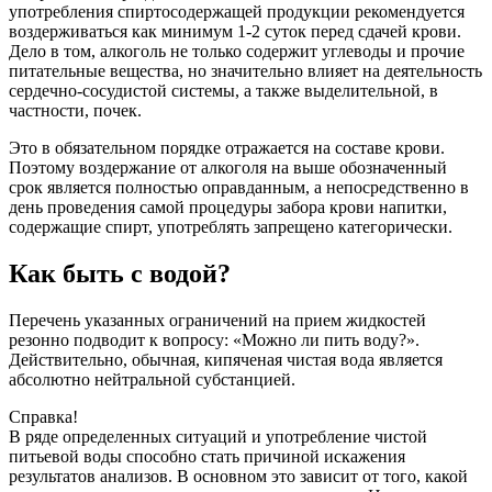
употребления спиртосодержащей продукции рекомендуется
воздерживаться как минимум 1-2 суток перед сдачей крови.
Дело в том, алкоголь не только содержит углеводы и прочие
питательные вещества, но значительно влияет на деятельность
сердечно-сосудистой системы, а также выделительной, в
частности, почек.
Это в обязательном порядке отражается на составе крови.
Поэтому воздержание от алкоголя на выше обозначенный
срок является полностью оправданным, а непосредственно в
день проведения самой процедуры забора крови напитки,
содержащие спирт, употреблять запрещено категорически.
Как быть с водой?
Перечень указанных ограничений на прием жидкостей
резонно подводит к вопросу: «Можно ли пить воду?».
Действительно, обычная, кипяченая чистая вода является
абсолютно нейтральной субстанцией.
Справка!
В ряде определенных ситуаций и употребление чистой
питьевой воды способно стать причиной искажения
результатов анализов. В основном это зависит от того, какой