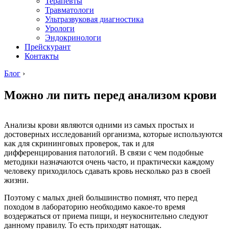
Терапевты
Травматологи
Ультразвуковая диагностика
Урологи
Эндокринологи
Прейскурант
Контакты
Блог
›
Можно ли пить перед анализом крови
Анализы крови являются одними из самых простых и
достоверных исследований организма, которые используются
как для скрининговых проверок, так и для
дифференцирования патологий. В связи с чем подобные
методики назначаются очень часто, и практически каждому
человеку приходилось сдавать кровь несколько раз в своей
жизни.
Поэтому с малых дней большинство помнят, что перед
походом в лабораторию необходимо какое-то время
воздержаться от приема пищи, и неукоснительно следуют
данному правилу. То есть приходят натощак.