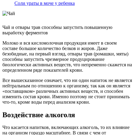
Соли ураты в моче у ребенка
Чай и отвары трав способны запустить повышенную
выработку ферментов
Молоко и вся кисломолочная продукция имеет в своем
составе большое количество белков и жиров. Даже
безобидные, на первый взгляд, отвары трав (ромашки, мяты)
способны запустить чрезмерное продуцирование
биологически активных веществ, что непременно скажется на
определенном ряде показателей крови.
Все вышесказанное означает, что ни один напиток не является
нейтральным по отношению к организму, так как он является
«поставщиком» различных активных веществ, и способен
изменить состав крови. Именно поэтому не стоит принимать
что-то, кроме воды перед анализом крови.
Воздействие алкоголя
Что касается напитков, включающих алкоголь, то их влияние
на организм гораздо масштабнее. В связи с чем от