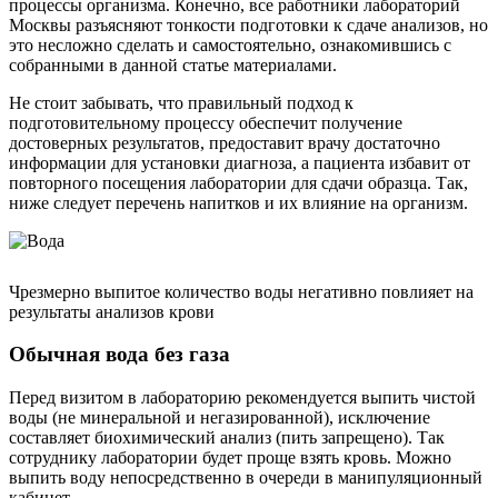
процессы организма. Конечно, все работники лабораторий
Москвы разъясняют тонкости подготовки к сдаче анализов, но
это несложно сделать и самостоятельно, ознакомившись с
собранными в данной статье материалами.
Не стоит забывать, что правильный подход к
подготовительному процессу обеспечит получение
достоверных результатов, предоставит врачу достаточно
информации для установки диагноза, а пациента избавит от
повторного посещения лаборатории для сдачи образца. Так,
ниже следует перечень напитков и их влияние на организм.
Чрезмерно выпитое количество воды негативно повлияет на
результаты анализов крови
Обычная вода без газа
Перед визитом в лабораторию рекомендуется выпить чистой
воды (не минеральной и негазированной), исключение
составляет биохимический анализ (пить запрещено). Так
сотруднику лаборатории будет проще взять кровь. Можно
выпить воду непосредственно в очереди в манипуляционный
кабинет.