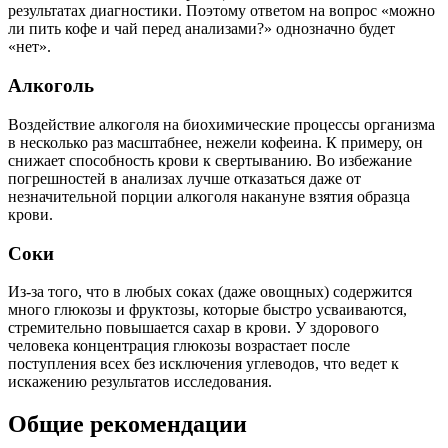
результатах диагностики. Поэтому ответом на вопрос «можно
ли пить кофе и чай перед анализами?» однозначно будет
«нет».
Алкоголь
Воздействие алкоголя на биохимические процессы организма
в несколько раз масштабнее, нежели кофеина. К примеру, он
снижает способность крови к свертыванию. Во избежание
погрешностей в анализах лучше отказаться даже от
незначительной порции алкоголя накануне взятия образца
крови.
Соки
Из-за того, что в любых соках (даже овощных) содержится
много глюкозы и фруктозы, которые быстро усваиваются,
стремительно повышается сахар в крови. У здорового
человека концентрация глюкозы возрастает после
поступления всех без исключения углеводов, что ведет к
искажению результатов исследования.
Общие рекомендации