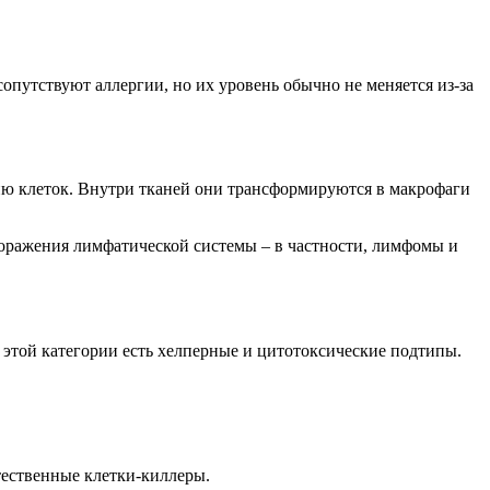
опутствуют аллергии, но их уровень обычно не меняется из-за
ию клеток. Внутри тканей они трансформируются в макрофаги
поражения лимфатической системы – в частности, лимфомы и
этой категории есть хелперные и цитотоксические подтипы.
тественные клетки-киллеры.