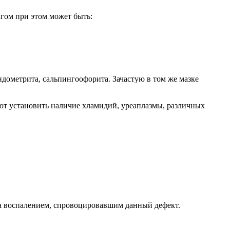
гом при этом может быть:
ндометрита, сальпингоофорита. Зачастую в том же мазке
ют установить наличие хламидий, уреаплазмы, различных
 а воспалением, спровоцировавшим данный дефект.