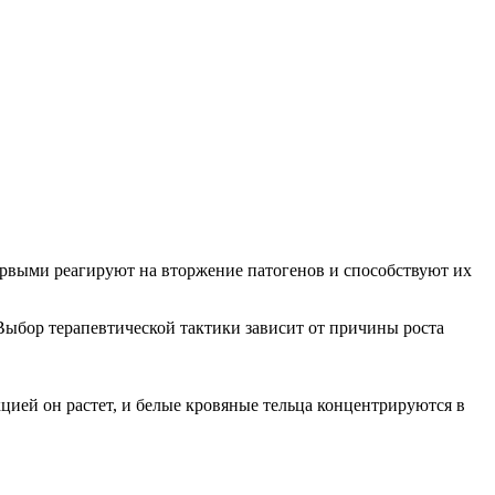
ервыми реагируют на вторжение патогенов и способствуют их
 Выбор терапевтической тактики зависит от причины роста
кцией он растет, и белые кровяные тельца концентрируются в