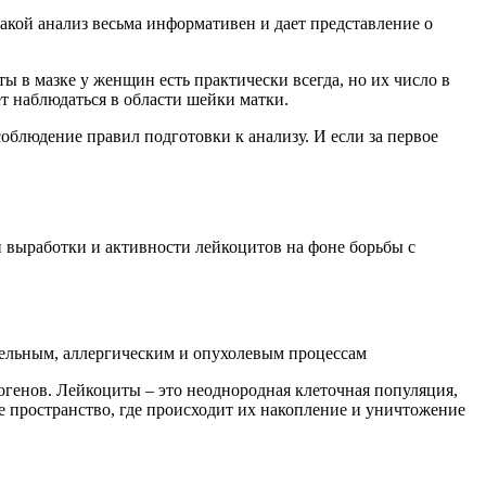
акой анализ весьма информативен и дает представление о
ты в мазке у женщин есть практически всегда, но их число в
ет наблюдаться в области шейки матки.
соблюдение правил подготовки к анализу. И если за первое
и выработки и активности лейкоцитов на фоне борьбы с
ельным, аллергическим и опухолевым процессам
огенов. Лейкоциты – это неоднородная клеточная популяция,
е пространство, где происходит их накопление и уничтожение