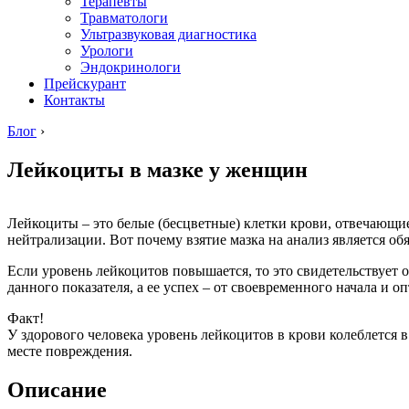
Терапевты
Травматологи
Ультразвуковая диагностика
Урологи
Эндокринологи
Прейскурант
Контакты
Блог
›
Лейкоциты в мазке у женщин
Лейкоциты – это белые (бесцветные) клетки крови, отвечающи
нейтрализации. Вот почему взятие мазка на анализ является о
Если уровень лейкоцитов повышается, то это свидетельствует 
данного показателя, а ее успех – от своевременного начала и 
Факт!
У здорового человека уровень лейкоцитов в крови колеблется 
месте повреждения.
Описание