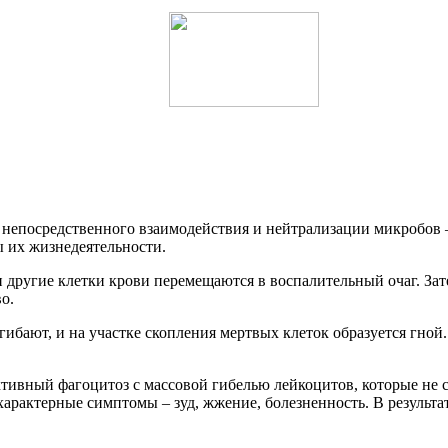
 непосредственного взаимодействия и нейтрализации микробов –
 их жизнедеятельности.
и другие клетки крови перемещаются в воспалительный очаг. За
о.
ибают, и на участке скопления мертвых клеток образуется гной
ктивный фагоцитоз с массовой гибелью лейкоцитов, которые не
арактерные симптомы – зуд, жжение, болезненность. В результа