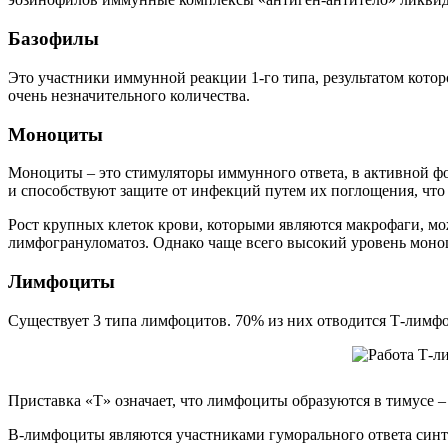
Базофилы
Это участники иммунной реакции 1-го типа, результатом котор
очень незначительного количества.
Моноциты
Моноциты – это стимуляторы иммунного ответа, в активной ф
и способствуют защите от инфекций путем их поглощения, чт
Рост крупных клеток крови, которыми являются макрофаги, м
лимфогрануломатоз. Однако чаще всего высокий уровень моно
Лимфоциты
Существует 3 типа лимфоцитов. 70% из них отводится Т-лимф
Приставка «Т» означает, что лимфоциты образуются в тимусе –
В-лимфоциты являются участниками гуморального ответа синте