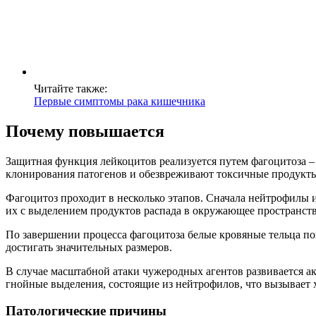
Читайте также:
Первые симптомы рака кишечника
Почему повышается
Защитная функция лейкоцитов реализуется путем фагоцитоза –
клонирования патогенов и обезвреживают токсичные продукты
Фагоцитоз проходит в несколько этапов. Сначала нейтрофилы 
их с выделением продуктов распада в окружающее пространств
По завершении процесса фагоцитоза белые кровяные тельца пог
достигать значительных размеров.
В случае масштабной атаки чужеродных агентов развивается а
гнойные выделения, состоящие из нейтрофилов, что вызывает х
Патологические причины