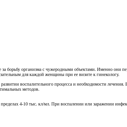
е за борьбу организма с чужеродными объектами. Именно они п
бязательным для каждой женщины при ее визите к гинекологу.
о развитии воспалительного процесса и необходимости лечения.
оптимальных методов.
в пределах 4-10 тыс. кл/мл. При воспалении или заражении инфе