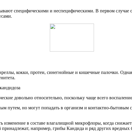
вают специфическими и неспецифическими. В первом случае он
усами.
ллы, кокки, протеи, синегнойные и кишечные палочки. Однако 
нитета.
еские довольно относительно, поскольку чаще всего воспалени
 путем, но могут попадать в организм и контактно-бытовым с
 изменение в составе влагалищной микрофлоры, когда снижаетс
 принадлежат, например, грибы Кандида и ряд других вредных 