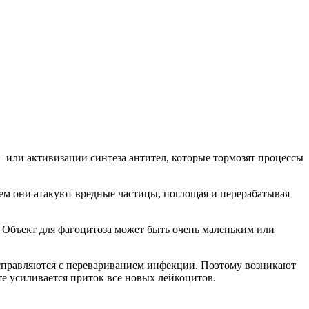
 или активизации синтеза антител, которые тормозят процессы
тем они атакуют вредные частицы, поглощая и перерабатывая
. Объект для фагоцитоза может быть очень маленьким или
 справляются с перевариванием инфекции. Поэтому возникают
те усиливается приток все новых лейкоцитов.