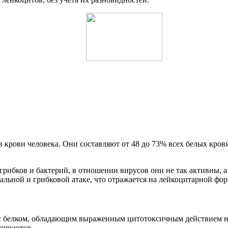
крови человека. Они составляют от 48 до 73% всех белых кровя
рибков и бактерий, в отношении вирусов они не так активны, а
льной и грибковой атаке, что отражается на лейкоцитарной фор
 с белком, обладающим выраженным цитотоксичным действием н
дируются.