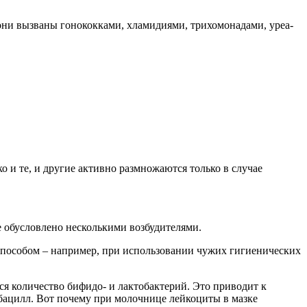
и вызваны гонококками, хламидиями, трихомонадами, уреа-
и те, и другие активно размножаются только в случае
е обусловлено несколькими возбудителями.
пособом – например, при использовании чужих гигиенических
я количество бифидо- и лактобактерий. Это приводит к
бацилл. Вот почему при молочнице лейкоциты в мазке