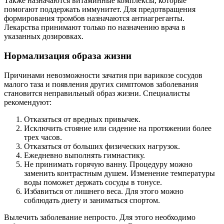
Также назначаются витаминные комплексы, которые
помогают поддержать иммунитет. Для предотвращения
формирования тромбов назначаются антиагреганты.
Лекарства принимают только по назначению врача в
указанных дозировках.
Нормализация образа жизни
Причинами невозможности зачатия при варикозе сосудов
малого таза и появления других симптомов заболевания
становится неправильный образ жизни. Специалисты
рекомендуют:
Отказаться от вредных привычек.
Исключить стояние или сидение на протяжении более
трех часов.
Отказаться от больших физических нагрузок.
Ежедневно выполнять гимнастику.
Не принимать горячую ванну. Процедуру можно
заменить контрастным душем. Изменение температуры
воды поможет держать сосуды в тонусе.
Избавиться от лишнего веса. Для этого можно
соблюдать диету и заниматься спортом.
Вылечить заболевание непросто. Для этого необходимо