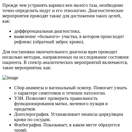
Прежде чем устранять варикоз вен малого таза, необходимо
точно определить недуг и его этиологию. Диагностические
мероприятия проводят также для достижения таких целей,
как:
дифференциальная диагностика,
выявление «больного» участка, в котором происходит
рефлюкс (обратный заброс крови).
Для постановки окончательного диагноза врач проводит
несколько методик, направленных на исследование состояния
пациента. В спектр аналитических мероприятий включаются,
такие мероприятия, как:
Сбор анамнеза и вагинальный осмотр. Помогает узнать
о характере симптомов и течении патологии.
УЗИ. Позволяет проверить правильность
функционирования матки, мочевого пузыря и
придатков.
Допплерография. Устанавливает нюансы циркуляции
крови по сосудам.
Флебография. Показывает, в каком месте образуется
тромб.