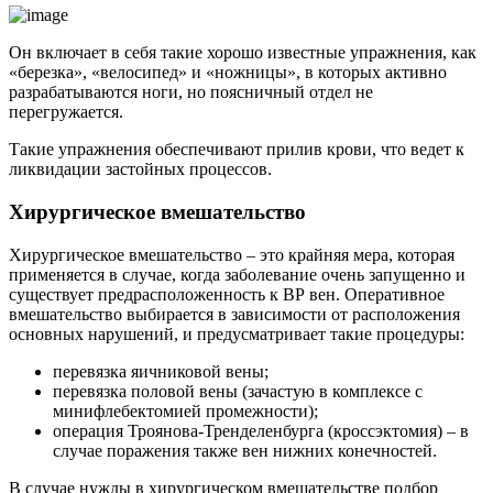
Он включает в себя такие хорошо известные упражнения, как
«березка», «велосипед» и «ножницы», в которых активно
разрабатываются ноги, но поясничный отдел не
перегружается.
Такие упражнения обеспечивают прилив крови, что ведет к
ликвидации застойных процессов.
Хирургическое вмешательство
Хирургическое вмешательство – это крайняя мера, которая
применяется в случае, когда заболевание очень запущенно и
существует предрасположенность к ВР вен. Оперативное
вмешательство выбирается в зависимости от расположения
основных нарушений, и предусматривает такие процедуры:
перевязка яичниковой вены;
перевязка половой вены (зачастую в комплексе с
минифлебектомией промежности);
операция Троянова-Тренделенбурга (кроссэктомия) – в
случае поражения также вен нижних конечностей.
В случае нужды в хирургическом вмешательстве подбор