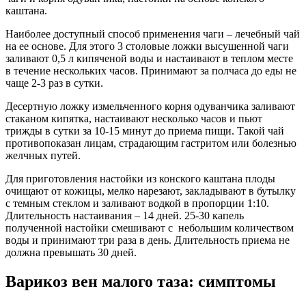
каштана.
Наиболее доступный способ применения чаги – лечебный чай
на ее основе. Для этого 3 столовые ложки высушенной чаги
заливают 0,5 л кипяченой воды и настаивают в теплом месте
в течение нескольких часов. Принимают за полчаса до еды не
чаще 2-3 раз в сутки.
Десертную ложку измельченного корня одуванчика заливают
стаканом кипятка, настаивают несколько часов и пьют
трижды в сутки за 10-15 минут до приема пищи. Такой чай
противопоказан лицам, страдающим гастритом или болезнью
желчных путей.
Для приготовления настойки из конского каштана плоды
очищают от кожицы, мелко нарезают, закладывают в бутылку
с темным стеклом и заливают водкой в пропорции 1:10.
Длительность настаивания – 14 дней. 25-30 капель
полученной настойки смешивают с небольшим количеством
воды и принимают три раза в день. Длительность приема не
должна превышать 30 дней.
Варикоз вен малого таза: симптомы