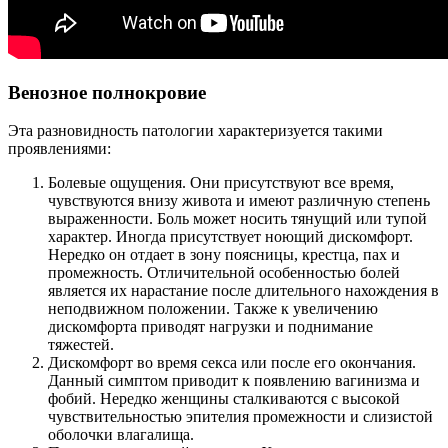
Венозное полнокровие
Эта разновидность патологии характеризуется такими
проявлениями:
Болевые ощущения. Они присутствуют все время,
чувствуются внизу живота и имеют различную степень
выраженности. Боль может носить тянущий или тупой
характер. Иногда присутствует ноющий дискомфорт.
Нередко он отдает в зону поясницы, крестца, пах и
промежность. Отличительной особенностью болей
является их нарастание после длительного нахождения в
неподвижном положении. Также к увеличению
дискомфорта приводят нагрузки и поднимание
тяжестей.
Дискомфорт во время секса или после его окончания.
Данный симптом приводит к появлению вагинизма и
фобий. Нередко женщины сталкиваются с высокой
чувствительностью эпителия промежности и слизистой
оболочки влагалища.