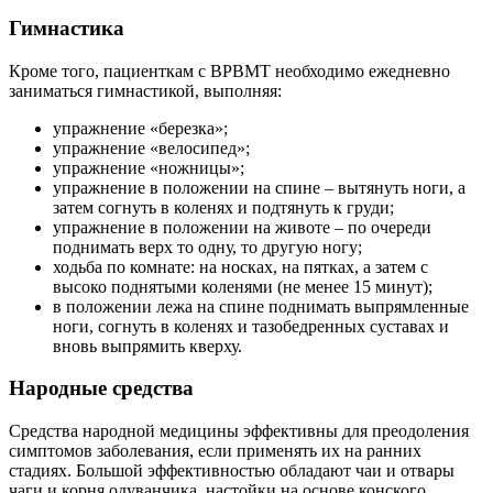
Гимнастика
Кроме того, пациенткам с ВРВМТ необходимо ежедневно
заниматься гимнастикой, выполняя:
упражнение «березка»;
упражнение «велосипед»;
упражнение «ножницы»;
упражнение в положении на спине – вытянуть ноги, а
затем согнуть в коленях и подтянуть к груди;
упражнение в положении на животе – по очереди
поднимать верх то одну, то другую ногу;
ходьба по комнате: на носках, на пятках, а затем с
высоко поднятыми коленями (не менее 15 минут);
в положении лежа на спине поднимать выпрямленные
ноги, согнуть в коленях и тазобедренных суставах и
вновь выпрямить кверху.
Народные средства
Средства народной медицины эффективны для преодоления
симптомов заболевания, если применять их на ранних
стадиях. Большой эффективностью обладают чаи и отвары
чаги и корня одуванчика, настойки на основе конского