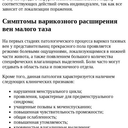
соответствующих действий очень индивидуален, так как все
зависит от локализации поражения.
Симптомы варикозного расширения
вен малого таза
На первых стадиях патологического процесса варикоз тазовых
вен у представительниц прекрасного пола проявляется
резкими болевыми ощущениями, локализующимися в нижней
части живота, а также появлением большого количества
специфических влагалищных выделений. Боли часто могут
отдавать в область паха и поясничного отдела.
Кроме того, данная патология характеризуется наличием
следующих клинических признаков:
нарушения менструального цикла;
проявления, характерные для предменструального
синдрома;
учащенные позывы к мочеиспусканию;
повышенная чувствительность промежности;
общая ослабленность;
повышенная утомляемость;
кровянистые влагалищные выделения;