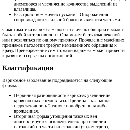
дисменорея и увеличение количества выделений из
влагалища.
Расстройством мочеиспускания. Опорожнения
сопровождаются сильной болью и являются частыми.
Симптоматика варикоза малого таза очень обширна и может
быть любой интенсивности. Она может быть комплексной
или проявляться по одному признаку. Проявление малейших
признаков патологии требует немедленного обращения к
врачу. Пренебрежение симптомами варикоза может привести
к развитию серьезных осложнений.
Классификация
Варикозное заболевание подразделяется на следующие
формы:
Первичная разновидность варикоза: увеличение
кровеносных сосудов таза. Причина – клапанная
недостаточность 2 типов: приобретенная либо
врожденная.
Вторичная форма утолщения тазовых вен
диагностируется исключительно при наличии
патологий по части гинекологии (эндометриоз,