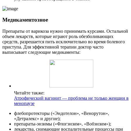
Медикаментозное
Препараты от варикоза нужно принимать курсами. Остальной
объем лекарств, которые играют роль обезболивающих
средств, разрешается пить исключительно во время болевого
приступа. Для эффективной терапии доктор часто
выписывает следующие медикаменты:
Читайте также:
Атрофический вагинит — проблема не только женщин в
менопаузе
флебопротекторы («Эндотелон», «Венорутон»,
«Детралекс» и другие);
препараты-энзимы («Флогэнзим», «Вобэнзим»);
лекарства, снимающие воспалительные процессы при