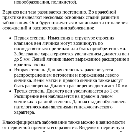
новообразования, поликистоз).
Варикоз вен таза развивается постепенно. Во врачебной
практике выделяют несколько основных стадий развития
заболевания. Они будут отличаться в зависимости от наличия
осложнений и распространения заболевания:
Первая степень. Изменения в структуре строения
клапанов вен яичника могут возникнуть по
наследственным причинам или быть приобретенными.
Заболевание характеризуется увеличением диаметра вен
до 5 мм. Левый яичник имеет выраженное расширение в
крайних частях.
Вторая степень. Данная степень характеризуется
распространением патологии и поражением левого
яичника. Вены матки и правого яичника также могут
быть расширены. Диаметр расширения достигает 10 мм.
Третья степень. Диаметр вен увеличивается до 1 см.
Расширение вен наблюдается на правом и левом
яичниках в равной степени. Данная стадия обусловлена
патологическими явлениями гинекологического
характера.
Классифицировать заболевание также можно в зависимости
от первичной причины его развития. Выделяют первичную