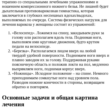
терапию со специальными лечебными упражнениями и
ношением компрессионного нижнего белья. Не лишней будет
дыхательная противоварикозная гимнастика, которая
заключается в глубоких неспешных вдохах/выдохах,
выполняемых по очереди. Система физических нагрузок для
лечения варикоза у женщины состоит из упражнений:
«Велосипед». Ложимся на спину, закидываем руки за
голову или располагаем вдоль тела. Поднимая ноги,
выполняем ими круговые движения, будто крутим
педали на велосипеде.
«Березка». Располагаемся лицом вверх на любой
твердой удобной поверхности. Поднимаем ноги вверх и
плавно заводим их за голову. Поддерживая руками
поясничную область и положив локти на пол, медленно
выпрямляем ноги, поднимая корпус вверх.
«Ножницы». Исходное положение – на спине. Немного
приподнимаем сомкнутые ноги над уровнем пола.
Разводим нижние конечности в стороны, возвращаем
обратно и повторяем.
Основные задачи и общая картина
лечения