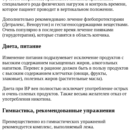
специального рода физических нагрузок и контроль времени,
которое пациент проводит в вертикальном положении.
Дополнительно рекомендовано лечение флебопротекторами
(Детралекс, Венорутон) и гестагеносодержащими веществами.
Очень популярно в последнее время лечение пиявками
(гирудотерапия), которые ставятся в область копчика.
Диета, питание
Изменение питания подразумевает исключение продуктов с
высоким содержанием насыщенных жиров, алкогольных
напитков. Перевес в рационе должен быть в пользу продуктов
с высоким содержанием клетчатки (овощи, фрукты,
злаковые), полезных жиров (растительные масла).
Диета при ВР вен полностью исключает употребление острых
и очень соленых продуктов. Также весьма желателен отказ от
употребления никотина.
Гимнастика, рекомендованные упражнения
Преимущественно из гимнастических упражнений
рекомендуется комплекс, выполняемый лежа.