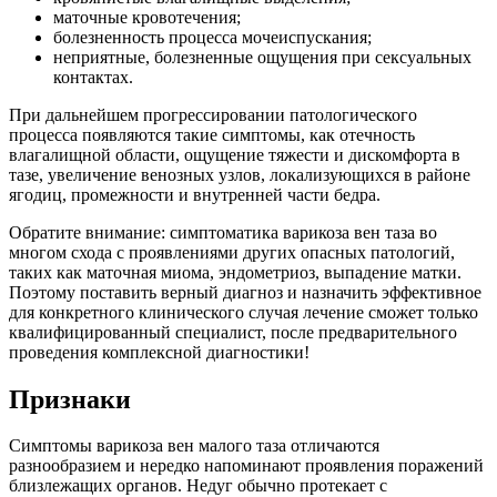
маточные кровотечения;
болезненность процесса мочеиспускания;
неприятные, болезненные ощущения при сексуальных
контактах.
При дальнейшем прогрессировании патологического
процесса появляются такие симптомы, как отечность
влагалищной области, ощущение тяжести и дискомфорта в
тазе, увеличение венозных узлов, локализующихся в районе
ягодиц, промежности и внутренней части бедра.
Обратите внимание: симптоматика варикоза вен таза во
многом схода с проявлениями других опасных патологий,
таких как маточная миома, эндометриоз, выпадение матки.
Поэтому поставить верный диагноз и назначить эффективное
для конкретного клинического случая лечение сможет только
квалифицированный специалист, после предварительного
проведения комплексной диагностики!
Признаки
Симптомы варикоза вен малого таза отличаются
разнообразием и нередко напоминают проявления поражений
близлежащих органов. Недуг обычно протекает с