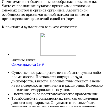
Симптоматика заболевания многообразная и комплексная.
Часто ее проявление путают с признаками патологий
смежных систем и органов организма. Характерной
особенностью признаков данной патологии является
превалирование проявлений одной из форм.
К признакам вульварного варикоза относятся:
Читайте также:
Онкомаркер са 19-9
Существенное расширение вен в области вульвы либо
промежности. Проявляется ощущение зуда,
дискомфорта, тяжести. Половые губы отекают, а вены
на их поверхности увеличены и расширены. Возможно
появление геморроидальных узлов.
Спонтанное либо посттравматическое кровотечение.
Тромбофлебит промежностных вен, как осложнения
данного вида варикоза. Ощущаются сильные боли,
отечность и изменение цвета кожи на промежности.