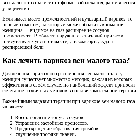
вен малого таза зависит от формы заболевания, развившегося
у пациентки.
Если имеет место промежностный и вульварный варикоз, то
первый симптом, на который может обратить внимание
женщина — видимое на глаз расширение сосудов
промежности. В области наружных гениталий при этом
присутствует чувство тяжести, дискомфорта, зуда и
распирающей боли
Как лечить варикоз вен малого таза?
Для лечения варикозного расширения вен малого таза у
женщин существует множество методик, каждая из которых
эффективна в своём случае, но наибольший эффект приносит
сочетание различных методов в составе комплексной терапии.
Важнейшими задачами терапии при варикозе вен малого таза
являются:
Восстановление тонуса сосудов.
Устранение застойных процессов.
Предотвращение образования тромбов.
Улучшение трофики тканей.