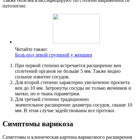
Также болезнь классифицируют по степени выраженности
патологии:
Читайте также:
Боль под левой грудиной у женщин
При первой степени встречается расширение вен
сплетений органов не больше 5 мм. Также видно
сильное извитие сосудов.
Для второй степени характерно увеличение просвета
вен до 10 мм. Затронуты сосуды не только яичников и
матки, но и ткань параметрия.
Для третьей степени традиционно
значительное расширение диаметра сосудов, свыше 10
мм. В этом случае задействованы все протоки.
Симптомы варикоза
Симптомы и клиническая картина варикозного расширения