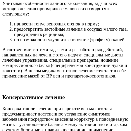
Учитывая особенности данного заболевания, задачи всех
методов лечения при варикозе малого таза сводятся к
следующему:
привести тонус венозных стенок в норму;
предотвратить застойные явления в сосудах малого таза,
предупредить рецидивы;
по возможности улучшить состояние (трофику) тканей.
В соотвествии с этими задачами и разработан ряд действий,
направленных на лечение этого недуга: специальные диеты,
лечебные упражнения, специальные препараты, ношение
компрессионного белья (специфической конструкции чулки и
колготки). В целом медикаментозное лечение сочетает в себе
применение мазей от ВР вен и препаратов-венотоников.
Консервативное лечение
Консервативное лечение при варикозе вен малого таза
предусматривает постепенное устранение симптомов
заболевания посредством внесения корректур в повседневную
жизнь – установление баланса между активностью и отдыхом
с учетом биоритмов, правильное питание, применение