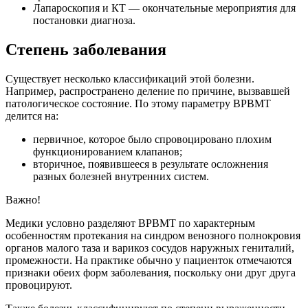
Лапароскопия и КТ — окончательные мероприятия для
постановки диагноза.
Степень заболевания
Существует несколько классификаций этой болезни.
Например, распространено деление по причине, вызвавшей
патологическое состояние. По этому параметру ВРВМТ
делится на:
первичное, которое было спровоцировано плохим
функционированием клапанов;
вторичное, появившееся в результате осложнения
разных болезней внутренних систем.
Важно!
Медики условно разделяют ВРВМТ по характерным
особенностям протекания на синдром венозного полнокровия
органов малого таза и варикоз сосудов наружных гениталий,
промежности. На практике обычно у пациенток отмечаются
признаки обеих форм заболевания, поскольку они друг друга
провоцируют.