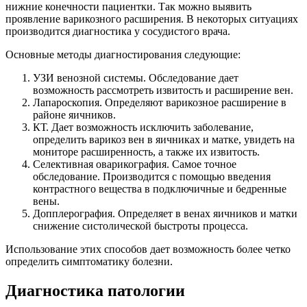
нижние конечности пациентки. Так можно выявить
проявление варикозного расширения. В некоторых ситуациях
производится диагностика у сосудистого врача.
Основные методы диагностирования следующие:
УЗИ венозной системы. Обследование дает
возможность рассмотреть извитость и расширение вен.
Лапароскопия. Определяют варикозное расширение в
районе яичников.
КТ. Дает возможность исключить заболевание,
определить варикоз вен в яичниках и матке, увидеть на
мониторе расширенность, а также их извитость.
Селективная оварикография. Самое точное
обследование. Производится с помощью введения
контрастного вещества в подключичные и бедренные
вены.
Допплерография. Определяет в венах яичников и матки
снижение систолической быстроты процесса.
Использование этих способов дает возможность более четко
определить симптоматику болезни.
Диагностика патологии