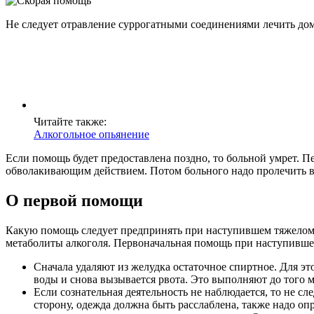
Не следует отравление суррогатными соединениями лечить дом
Читайте также:
Алкогольное опьянение
Если помощь будет предоставлена поздно, то больной умрет. П
обволакивающим действием. Потом больного надо пролечить 
О первой помощи
Какую помощь следует предпринять при наступившем тяжелом 
метаболиты алкоголя. Первоначальная помощь при наступивше
Сначала удаляют из желудка остаточное спиртное. Для эт
воды и снова вызывается рвота. Это выполняют до того 
Если сознательная деятельность не наблюдается, то не сл
сторону, одежда должна быть расслаблена, также надо о