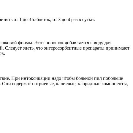
ь от 1 до 3 таблеток, от 3 до 4 раз в сутки.
ошковой формы. Этот порошок добавляется в воду для
дой. Следует знать, что энтеросорбентные препараты принимают
ов.
ствие. При интоксикации надо чтобы больной пил побольше
. Они содержат натриевые, калиевые, хлоридные компоненты,