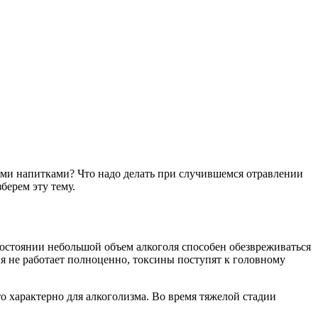
ми напитками? Что надо делать при случившемся отравлении
берем эту тему.
остоянии небольшой объем алкоголя способен обезвреживаться
я не работает полноценно, токсины поступят к головному
 характерно для алкоголизма. Во время тяжелой стадии