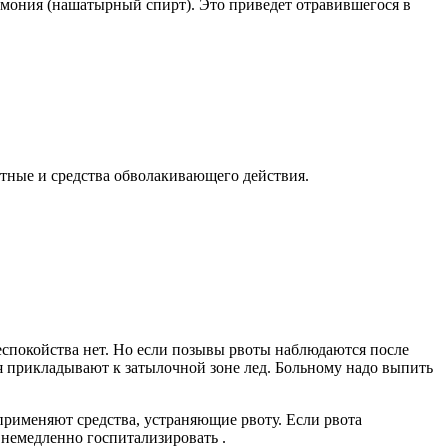
мония (нашатырный спирт). Это приведет отравившегося в
нтные и средства обволакивающего действия.
беспокойства нет. Но если позывы рвоты наблюдаются после
мя прикладывают к затылочной зоне лед. Больному надо выпить
 применяют средства, устраняющие рвоту. Если рвота
 немедленно госпитализировать .