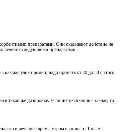
осорбентными препаратами. Они оказывают действие на
ано лечение следующими препаратами.
, как желудок промыт, надо принять от 40 до 50 г этого
а в такой же дозировке. Если интоксикация сильная, то
арата в вечернее время, утром выпивают 1 пакет.