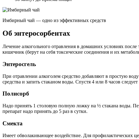
Имбирный чай — одно из эффективных средств
Об энтеросорбентах
Лечение алкогольного отравления в домашних условиях после 
кишечник (берут на себя токсические соединения и их метабо
Энтеросгель
При отравлении алкоголем средство добавляют в простую воду о
средства и запить стаканом воды. Спустя 4 или 8 часов следует 
Полисорб
Надо принять 1 столовую полную ложку на ½ стакана воды. Пер
препарат надо принять до 5 раз в сутки.
Смекта
Имеет обволакивающее воздействие. Для профилактических целе