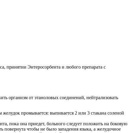
са, принятии Энтеросорбента и любого препарата с
ить организм от этаноловых соединений, нейтрализовать
м желудок промывается: выпивается 2 или 3 стакана соленой
ента, пока она приедет, больного следует положить на боковую
ь повернута чтобы не было западения языка, а желудочное