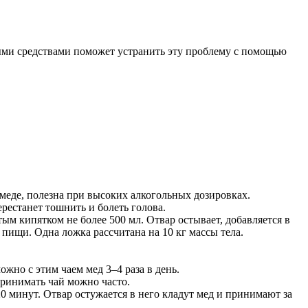
ными средствами поможет устранить эту проблему с помощью
 меде, полезна при высоких алкогольных дозировках.
рестанет тошнить и болеть голова.
м кипятком не более 500 мл. Отвар остывает, добавляется в
 пищи. Одна ложка рассчитана на 10 кг массы тела.
ожно с этим чаем мед 3–4 раза в день.
Принимать чай можно часто.
0 минут. Отвар остужается в него кладут мед и принимают за