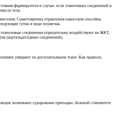
стояния формируются в случае, если этаноловых соединений в
 массы тела.
алкоголем. Симптоматика отравления алкоголем способна
следующие сутки в виде похмелья.
 этаноловые соединения отрицательно воздействуют на ЖКТ,
тов (ацетальдегидных соединений).
певших умирают на догоспитальном этапе. Как правило,
ункция, возникают судорожные припадки, больной становится