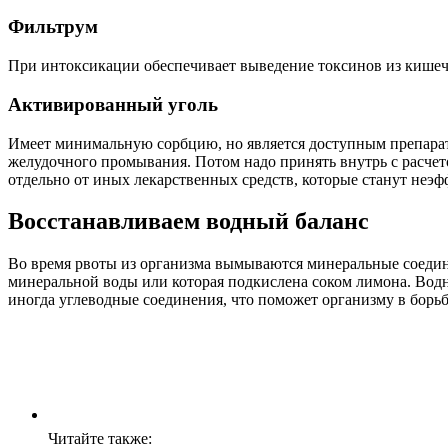
Фильтрум
При интоксикации обеспечивает выведение токсинов из кишечно
Активированный уголь
Имеет минимальную сорбцию, но является доступным препарато
желудочного промывания. Потом надо принять внутрь с расчетом
отдельно от иных лекарственных средств, которые станут неэф
Восстанавливаем водный баланс
Во время рвоты из организма вымываются минеральные соедин
минеральной воды или которая подкислена соком лимона. Вод
иногда углеводные соединения, что поможет организму в борьб
Читайте также: