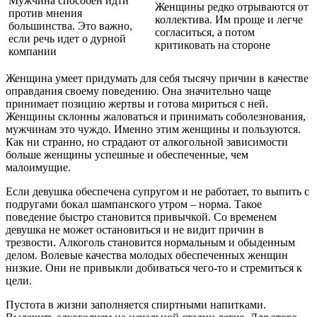
Мужчина способен идти
Женщины редко отрываются от
против мнения
коллектива. Им проще и легче
большинства. Это важно,
согласиться, а потом
если речь идет о дурной
критиковать на стороне
компании
Женщина умеет придумать для себя тысячу причин в качестве
оправдания своему поведению. Она значительно чаще
принимает позицию жертвы и готова мириться с ней.
Женщины склонны жаловаться и принимать соболезнования,
мужчинам это чуждо. Именно этим женщины и пользуются.
Как ни странно, но страдают от алкогольной зависимости
больше женщины успешные и обеспеченные, чем
малоимущие.
Если девушка обеспечена супругом и не работает, то выпить с
подругами бокал шампанского утром – норма. Такое
поведение быстро становится привычкой. Со временем
девушка не может остановиться и не видит причин в
трезвости. Алкоголь становится нормальным и обыденным
делом. Волевые качества молодых обеспеченных женщин
низкие. Они не привыкли добиваться чего-то и стремиться к
цели.
Пустота в жизни заполняется спиртными напитками.