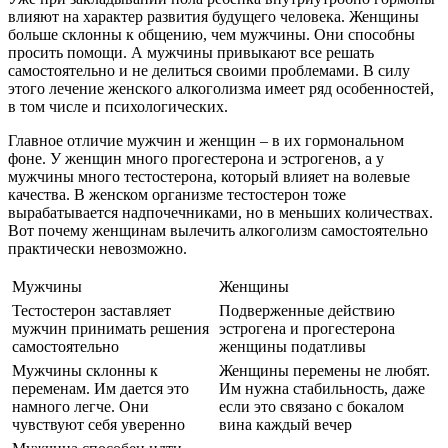
влияют на характер развития будущего человека. Женщины
больше склонны к общению, чем мужчины. Они способны
просить помощи. А мужчины привыкают все решать
самостоятельно и не делиться своими проблемами. В силу
этого лечение женского алкоголизма имеет ряд особенностей,
в том числе и психологических.
Главное отличие мужчин и женщин – в их гормональном
фоне. У женщин много прогестерона и эстрогенов, а у
мужчины много тестостерона, который влияет на волевые
качества. В женском организме тестостерон тоже
вырабатывается надпочечниками, но в меньших количествах.
Вот почему женщинам вылечить алкоголизм самостоятельно
практически невозможно.
Мужчины
Женщины
Тестостерон заставляет
Подверженные действию
мужчин принимать решения
эстрогена и прогестерона
самостоятельно
женщины податливы
Мужчины склонны к
Женщины перемены не любят.
переменам. Им дается это
Им нужна стабильность, даже
намного легче. Они
если это связано с бокалом
чувствуют себя уверенно
вина каждый вечер