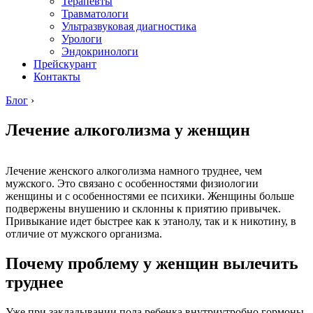
Терапевты
Травматологи
Ультразвуковая диагностика
Урологи
Эндокринологи
Прейскурант
Контакты
Блог
›
Лечение алкоголизма у женщин
Лечение женского алкоголизма намного труднее, чем
мужского. Это связано с особенностями физиологии
женщины и с особенностями ее психики. Женщины больше
подвержены внушению и склонны к приятию привычек.
Привыкание идет быстрее как к этанолу, так и к никотину, в
отличие от мужского организма.
Почему проблему у женщин вылечить
труднее
Уже при закладывании пола ребенка внутриутробно гормоны