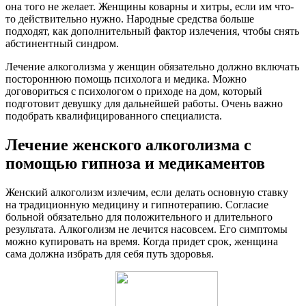
она того не желает. Женщины коварны и хитры, если им что-
то действительно нужно. Народные средства больше
подходят, как дополнительный фактор излечения, чтобы снять
абстинентный синдром.
Лечение алкоголизма у женщин обязательно должно включать
постороннюю помощь психолога и медика. Можно
договориться с психологом о приходе на дом, который
подготовит девушку для дальнейшей работы. Очень важно
подобрать квалифицированного специалиста.
Лечение женского алкоголизма с
помощью гипноза и медикаментов
Женский алкоголизм излечим, если делать основную ставку
на традиционную медицину и гипнотерапию. Согласие
больной обязательно для положительного и длительного
результата. Алкоголизм не лечится насовсем. Его симптомы
можно купировать на время. Когда придет срок, женщина
сама должна избрать для себя путь здоровья.