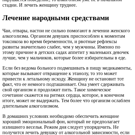
стадии. И лечить женщину труднее.
Лечение народными средствами
Чаи, отвары, настои не сильно помогают в лечении женского
алкоголизма. Организм девушек приспособлен к моментам
токсикоза во время беременности, и рвотные рефлексы
развиты значительно слабее, чем у мужчины. Именно по
этому причине в детских садах аппетит у маленьких девочек
лучше, чем у мальчиков, которые более избирательны в еде.
Если без ведома больного подмешивать в пищу медикаменты,
которые вызывают отвращение к этанолу, то это может
привести к летальному исходу. Женщину не остановит тот
факт, что ее немного подташнивает. Она умеет сдерживать
свой организм и продолжит пить. Такое химическое
сочетание скажется на ритмах сердца, которое, в конечном
итоге, может не выдержать. Тем более что организм ослаблен
длительным алкоголизмом.
В домашних условиях необходимо обеспечить женщине
хороший эмоциональный фон, который не предполагает
излишнего веселья. Режим дня следует упорядочить. Не
получится лечить девушку от алкогольной зависимости, если