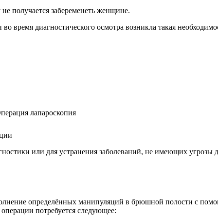
 не получается забеременеть женщине.
 во время диагностического осмотра возникла такая необходим
яции
ностики или для устранения заболеваний, не имеющих угрозы д
полнение определённых манипуляций в брюшной полости с помо
я операции потребуется следующее: