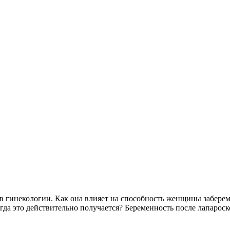
 гинекологии. Как она влияет на способность женщины забереме
огда это действительно получается? Беременность после лапаро