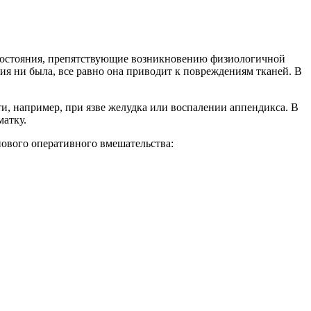
 состояния, препятствующие возникновению физиологичной
ия ни была, все равно она приводит к повреждениям тканей. В
и, например, при язве желудка или воспалении аппендикса. В
матку.
ового оперативного вмешательства: