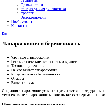
Терапевты
Травматологи
Ультразвуковая диагностика
Урологи
Эндокринологи
Прейскурант
Контакты
Блог
›
Лапароскопия и беременность
Что такое лапароскопия
Гинекологические показания к операции
Техника проведения
На что влияет лапароскопия
Когда возможна беременность
Отзывы
Видео по теме
Операция лапароскопии успешно применяется и в хирургии, и в
месяцев после лапароскопии можно пытаться забеременеть и к
Что такое лапароскопия