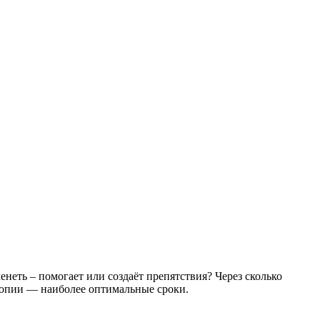
неть – помогает или создаёт препятствия? Через сколько
скопии — наиболее оптимальные сроки.