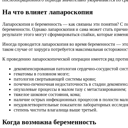
На что влияет лапароскопия
Лапароскопия и беременность — как связаны эти понятия? С 
беременности. Однако лапароскопия и сама может стать причи
результате этого могут сформироваться спайки, которые измен
Иногда проводится лапароскопия во время беременности — это
таком случае от хирурга потребуется максимальная осторожно
К проведению лапароскопической операции имеется ряд проти
декомпенсированная патология сердечно-сосудистой сис
гематомы в головном мозге;
патология свертывающей системы крови;
почечно-печеночная недостаточность в стадии декомпенс
опухолевые процессы в малом тазу с метастазированием;
тяжелое шоковое состояния, кома;
наличие острых инфекционных процессов в полости мало
неудовлетворительные показатели лабораторных исследо
степень чистоты влагалища выше третьей.
Когда возможна беременность