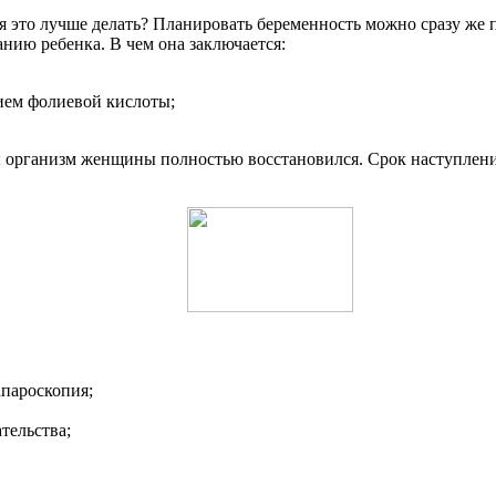
мя это лучше делать? Планировать беременность можно сразу же
нию ребенка. В чем она заключается:
ем фолиевой кислоты;
ы организм женщины полностью восстановился. Срок наступлени
апароскопия;
тельства;