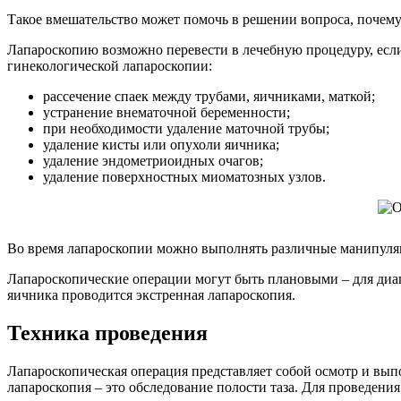
Такое вмешательство может помочь в решении вопроса, почему
Лапароскопию возможно перевести в лечебную процедуру, если
гинекологической лапароскопии:
рассечение спаек между трубами, яичниками, маткой;
устранение внематочной беременности;
при необходимости удаление маточной трубы;
удаление кисты или опухоли яичника;
удаление эндометриоидных очагов;
удаление поверхностных миоматозных узлов.
Во время лапароскопии можно выполнять различные манипул
Лапароскопические операции могут быть плановыми – для диаг
яичника проводится экстренная лапароскопия.
Техника проведения
Лапароскопическая операция представляет собой осмотр и вы
лапароскопия – это обследование полости таза. Для проведени