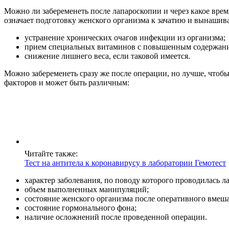
Можно ли забеременеть после лапароскопии и через какое вре
означает подготовку женского организма к зачатию и вынашива
устранение хронических очагов инфекции из организма;
прием специальных витаминов с повышенным содержани
снижение лишнего веса, если таковой имеется.
Можно забеременеть сразу же после операции, но лучше, чтоб
факторов и может быть различным:
Читайте также:
Тест на антитела к коронавирусу в лаборатории Гемотест
характер заболевания, по поводу которого проводилась л
объем выполненных манипуляций;
состояние женского организма после оперативного вмеша
состояние гормонального фона;
наличие осложнений после проведенной операции.