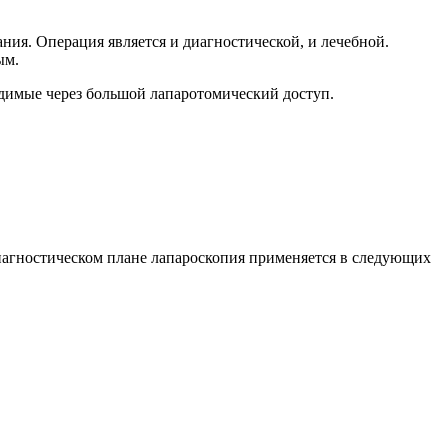
ия. Операция является и диагностической, и лечебной.
ым.
димые через большой лапаротомический доступ.
иагностическом плане лапароскопия применяется в следующих