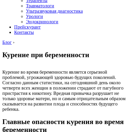
Терапевты
Травматологи
Ультразвуковая диагностика
Урологи
Эндокринологи
Прейскурант
Контакты
Блог
›
Курение при беременности
Курение во время беременности является серьезной
проблемой, угрожающей здоровью будущих поколений.
Согласно данным статистики, на сегодняшний день около
четверти всех женщин в положении страдают от пагубного
пристрастия к никотину. Вредная привычка разрушает не
только здоровье матери, но и самым отрицательным образом
сказывается на развитии плода и способностях будущего
ребенка.
Главные опасности курения во время
беременности