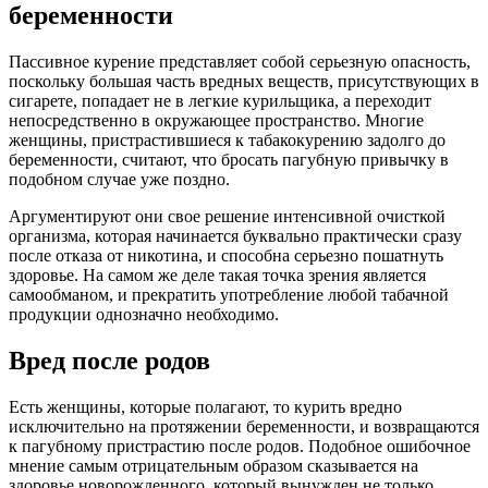
беременности
Пассивное курение представляет собой серьезную опасность,
поскольку большая часть вредных веществ, присутствующих в
сигарете, попадает не в легкие курильщика, а переходит
непосредственно в окружающее пространство. Многие
женщины, пристрастившиеся к табакокурению задолго до
беременности, считают, что бросать пагубную привычку в
подобном случае уже поздно.
Аргументируют они свое решение интенсивной очисткой
организма, которая начинается буквально практически сразу
после отказа от никотина, и способна серьезно пошатнуть
здоровье. На самом же деле такая точка зрения является
самообманом, и прекратить употребление любой табачной
продукции однозначно необходимо.
Вред после родов
Есть женщины, которые полагают, то курить вредно
исключительно на протяжении беременности, и возвращаются
к пагубному пристрастию после родов. Подобное ошибочное
мнение самым отрицательным образом сказывается на
здоровье новорожденного, который вынужден не только