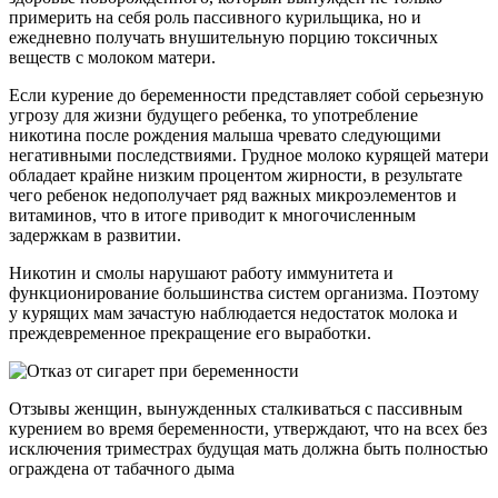
примерить на себя роль пассивного курильщика, но и
ежедневно получать внушительную порцию токсичных
веществ с молоком матери.
Если курение до беременности представляет собой серьезную
угрозу для жизни будущего ребенка, то употребление
никотина после рождения малыша чревато следующими
негативными последствиями. Грудное молоко курящей матери
обладает крайне низким процентом жирности, в результате
чего ребенок недополучает ряд важных микроэлементов и
витаминов, что в итоге приводит к многочисленным
задержкам в развитии.
Никотин и смолы нарушают работу иммунитета и
функционирование большинства систем организма. Поэтому
у курящих мам зачастую наблюдается недостаток молока и
преждевременное прекращение его выработки.
Отзывы женщин, вынужденных сталкиваться с пассивным
курением во время беременности, утверждают, что на всех без
исключения триместрах будущая мать должна быть полностью
ограждена от табачного дыма