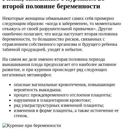
второй половине беременности
Некоторые женщины обманывают самих себя примерно
следующим образом: «когда я забеременею, то моментально
откажусь от своей разрушительной привычки». Другие
ошибочно полагают, что когда наступает вторая половина
беременности, то большинство рисков, связанных с
отравлением собственного организма и будущего ребенка
табачной продукцией, уходят в небытие.
На самом же деле именно вторая половина периода
вынашивания плода предполагает его наиболее активное
развитие, и при курении происходит ряд следующих
негативных метаморфоз:
опасные вагинальные кровотечения, повышающие
вероятность выкидыша;
процесс преждевременного отслоения плаценты;
нарушения в плацентарном кровотоке;
ряд ультраструктурных изменений плаценты;
изменения в форме плаценты, а также истончение ее
стенок.