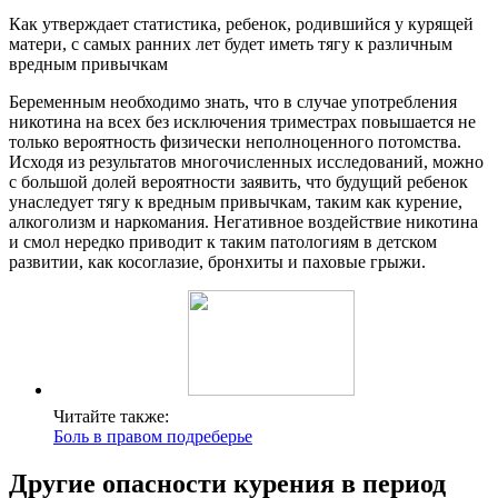
Как утверждает статистика, ребенок, родившийся у курящей
матери, с самых ранних лет будет иметь тягу к различным
вредным привычкам
Беременным необходимо знать, что в случае употребления
никотина на всех без исключения триместрах повышается не
только вероятность физически неполноценного потомства.
Исходя из результатов многочисленных исследований, можно
с большой долей вероятности заявить, что будущий ребенок
унаследует тягу к вредным привычкам, таким как курение,
алкоголизм и наркомания. Негативное воздействие никотина
и смол нередко приводит к таким патологиям в детском
развитии, как косоглазие, бронхиты и паховые грыжи.
Читайте также:
Боль в правом подреберье
Другие опасности курения в период