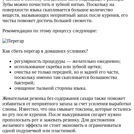
Зубы можно почистить и зубной нитью. Поскольку на
поверхности языка скапливается большое количество
веществ, вызывающих неприятный запах после курения, его
чистка поможет достичь большей свежести.
Рекомендации по этому процессу следующие:
Как сбить перегар в домашних условиях?
регулярность процедуры — желательно ежедневно;
использование скребка или зубной щетки;
очистка не только передней, но и задней его части,
поскольку именно там скапливается большинства
бактерий;
очищение тыльной стороны языка.
Жевательная резинка без содержания сахара также поможет
избавиться от неприятного запаха за счет усиления выработки
слюны. Известно, что она смывает токсины, которые остались
во рту после курения. После выкуривания сигарет нужно
прополоскать рот и зажевать резинку. Для достижения
желаемого эффекта не стоит экономить и ограничиваться
одной подушечкой или пластинкой.