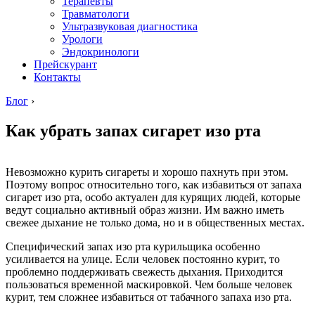
Терапевты
Травматологи
Ультразвуковая диагностика
Урологи
Эндокринологи
Прейскурант
Контакты
Блог
›
Как убрать запах сигарет изо рта
Невозможно курить сигареты и хорошо пахнуть при этом.
Поэтому вопрос относительно того, как избавиться от запаха
сигарет изо рта, особо актуален для курящих людей, которые
ведут социально активный образ жизни. Им важно иметь
свежее дыхание не только дома, но и в общественных местах.
Специфический запах изо рта курильщика особенно
усиливается на улице. Если человек постоянно курит, то
проблемно поддерживать свежесть дыхания. Приходится
пользоваться временной маскировкой. Чем больше человек
курит, тем сложнее избавиться от табачного запаха изо рта.