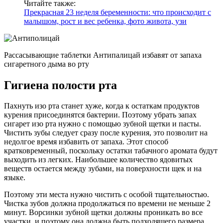
Читайте также:
Прекрасная 23 неделя беременности: что происходит с
малышом, рост и вес ребенка, фото живота, узи
Рассасывающие таблетки Антипалицай избавят от запаха
сигаретного дыма во рту
Гигиена полости рта
Пахнуть изо рта станет хуже, когда к остаткам продуктов
курения присоединятся бактерии. Поэтому убрать запах
сигарет изо рта нужно с помощью зубной щетки и пасты.
Чистить зубы следует сразу после курения, это позволит на
недолгое время избавить от запаха. Этот способ
кратковременный, поскольку остатки табачного аромата будут
выходить из легких. Наибольшее количество ядовитых
веществ остается между зубами, на поверхности щек и на
языке.
Поэтому эти места нужно чистить с особой тщательностью.
Чистка зубов должна продолжаться по времени не меньше 2
минут. Ворсинки зубной щетки должны проникать во все
участки, и поэтому она должна быть подходящего размера.