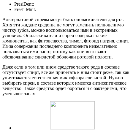
PresiDent;
Fresh Mint.
Альтернативой спреям могут быть ополаскиватели для рта.
Хотя эти жидкие средства не могут заменить полноценную
чистку зубов, можно воспользоваться ими в экстренных
условиях. Ополаскиватели и спреи содержат такие
компоненты, как фитовещества, тимол, фторид натрия, спирт.
Из-за содержания последнего компонента нежелательно
пользоваться ими часто, потому как они вызывают
обезвоживание слизистой оболочки ротовой полости.
Даже если в том или ином средстве такого рода в составе
отсутствует спирт, все же прибегать к ним стоит реже, так как
уничтожается естественная микрофлора слизистой. Нужно
выбирать спреи, в составе которых имеется антисептическое
вещество. Такое средство будет бороться и с бактериями, что
уменьшит запах.