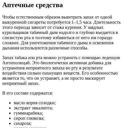
Аптечные средства
Чтобы естественным образом выветрить запах от одной
выкуренной сигареты потребуется 1–1,5 часа. Длительность
этого периода зависит от стажа курения. У заядлых
курильщиков табачный дым надолго и глубоко въедается в
слизистую рта и поэтому избавиться от него им гораздо
сложнее. Для уничтожения табачного дыма и освежения
дыхания используются различные способы.
Запах табака изо рта можно устранить с помощью леденцов
Антиполицай. Это биологически активная добавка для
устранения неприятного запаха во рту в результате
воздействия сильно пахнущих веществ. Его особенностью
является то, что он устраняет, а не просто маскирует
неприятный запах.
В его составе содержатся:
масло корня солодки;
экстракт эвкалипта;
гуммиарабика;
сироп глюкозы;
сахароза;