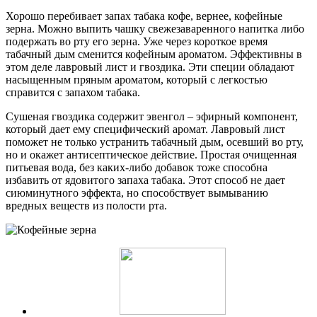
Хорошо перебивает запах табака кофе, вернее, кофейные
зерна. Можно выпить чашку свежезаваренного напитка либо
подержать во рту его зерна. Уже через короткое время
табачный дым сменится кофейным ароматом. Эффективны в
этом деле лавровый лист и гвоздика. Эти специи обладают
насыщенным пряным ароматом, который с легкостью
справится с запахом табака.
Сушеная гвоздика содержит эвенгол – эфирный компонент,
который дает ему специфический аромат. Лавровый лист
поможет не только устранить табачный дым, осевший во рту,
но и окажет антисептическое действие. Простая очищенная
питьевая вода, без каких-либо добавок тоже способна
избавить от ядовитого запаха табака. Этот способ не дает
сиюминутного эффекта, но способствует вымыванию
вредных веществ из полости рта.