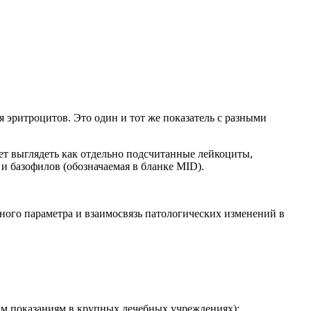
 эритроцитов. Это один и тот же показатель с разными
ет выглядеть как отдельно подсчитанные лейкоциты,
и базофилов (обозначаемая в бланке MID).
ьного параметра и взаимосвязь патологических изменений в
ым показаниям в крупных лечебных учреждениях);