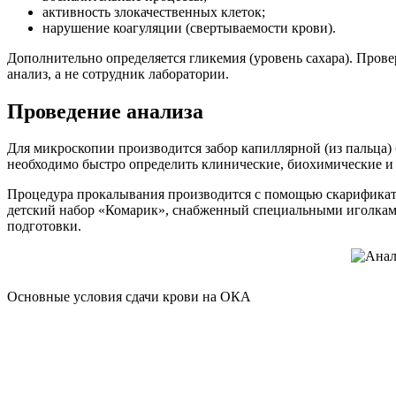
активность злокачественных клеток;
нарушение коагуляции (свертываемости крови).
Дополнительно определяется гликемия (уровень сахара). Пров
анализ, а не сотрудник лаборатории.
Проведение анализа
Для микроскопии производится забор капиллярной (из пальца)
необходимо быстро определить клинические, биохимические и д
Процедура прокалывания производится с помощью скарификатор
детский набор «Комарик», снабженный специальными иголками
подготовки.
Основные условия сдачи крови на ОКА