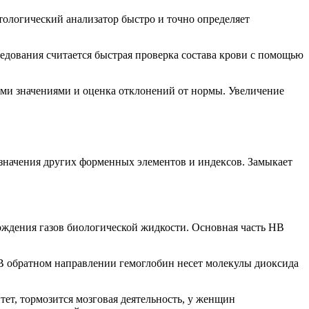
атологический анализатор быстро и точно определяет
дования считается быстрая проверка состава крови с помощью
ыми значениями и оценка отклонений от нормы. Увеличение
т значения других форменных элементов и индексов. Замыкает
ождения газов биологической жидкости. Основная часть НВ
 В обратном направлении гемоглобин несет молекулы диоксида
ет, тормозится мозговая деятельность, у женщин