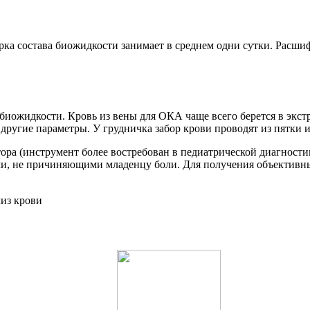
ерка состава биожидкости занимает в среднем одни сутки. Расш
 биожидкости. Кровь из вены для ОКА чаще всего берется в экс
ругие параметры. У грудничка забор крови проводят из пятки и
а (инструмент более востребован в педиатрической диагностик
, не причиняющими младенцу боли. Для получения объективных