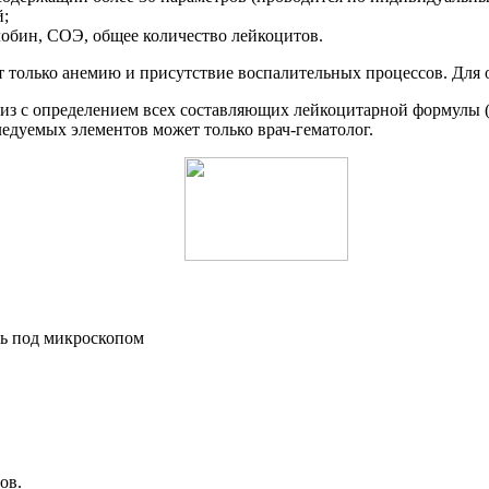
й;
лобин, СОЭ, общее количество лейкоцитов.
 только анемию и присутствие воспалительных процессов. Для
из с определением всех составляющих лейкоцитарной формулы 
едуемых элементов может только врач-гематолог.
ов.