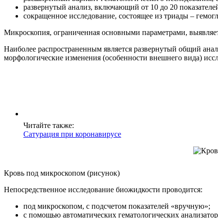
развернутый анализ, включающий от 10 до 20 показателе
сокращенное исследование, состоящее из триады – гемог
Микроскопия, ограниченная основными параметрами, выявляет
Наиболее распространенным является развернутый общий анал
морфологические изменения (особенности внешнего вида) иссл
Читайте также:
Сатурация при коронавирусе
Кровь под микроскопом (рисунок)
Непосредственное исследование биожидкости проводится:
под микроскопом, с подсчетом показателей «вручную»;
с помощью автоматических гематологических анализатор