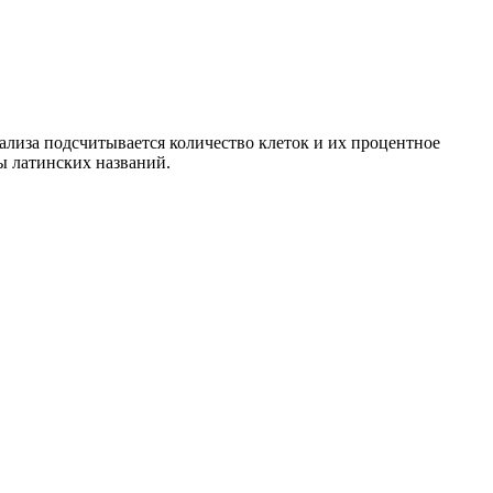
нализа подсчитывается количество клеток и их процентное
ы латинских названий.