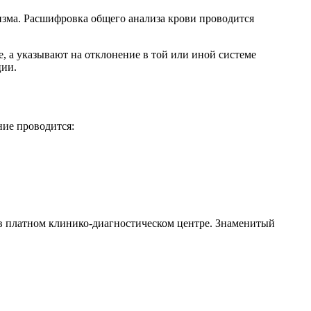
зма. Расшифровка общего анализа крови проводится
, а указывают на отклонение в той или иной системе
ции.
ние проводится:
 в платном клинико-диагностическом центре. Знаменитый