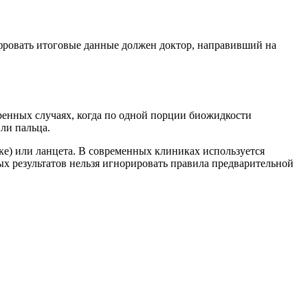
ифровать итоговые данные должен доктор, направивший на
тренных случаях, когда по одной порции биожидкости
ли пальца.
е) или ланцета. В современных клиниках используется
 результатов нельзя игнорировать правила предварительной