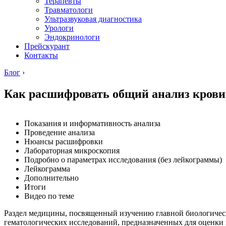
Терапевты
Травматологи
Ультразвуковая диагностика
Урологи
Эндокринологи
Прейскурант
Контакты
Блог
›
Как расшифровать общий анализ крови
Показания и информативность анализа
Проведение анализа
Нюансы расшифровки
Лабораторная микроскопия
Подробно о параметрах исследования (без лейкограммы)
Лейкограмма
Дополнительно
Итоги
Видео по теме
Раздел медицины, посвященный изучению главной биологическ
гематологических исследований, предназначенных для оценки 