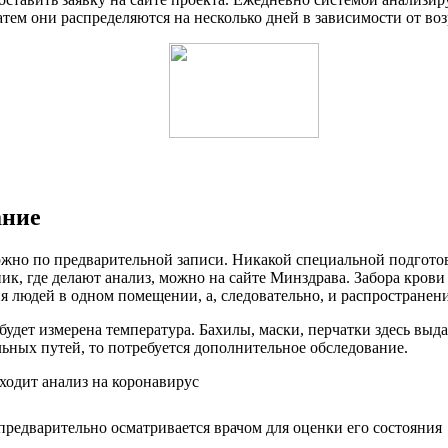
тем они распределяются на несколько дней в зависимости от воз
ание
но по предварительной записи. Никакой специальной подготов
к, где делают анализ, можно на сайте Минздрава. Забора крови 
ения людей в одном помещении, а, следовательно, и распростране
дет измерена температура. Бахилы, маски, перчатки здесь выда
ных путей, то потребуется дополнительное обследование.
предварительно осматривается врачом для оценки его состояния