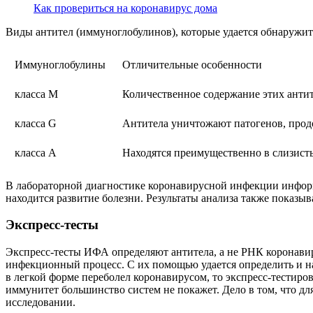
Как провериться на коронавирус дома
Виды антител (иммуноглобулинов), которые удается обнаруж
Иммуноглобулины
Отличительные особенности
класса М
Количественное содержание этих анти
класса G
Антитела уничтожают патогенов, прод
класса А
Находятся преимущественно в слизист
В лабораторной диагностике коронавирусной инфекции информ
находится развитие болезни. Результаты анализа также показы
Экспресс-тесты
Экспресс-тесты ИФА определяют антитела, а не РНК коронави
инфекционный процесс. С их помощью удается определить и на
в легкой форме переболел коронавирусом, то экспресс-тестиро
иммунитет большинство систем не покажет. Дело в том, что дл
исследовании.