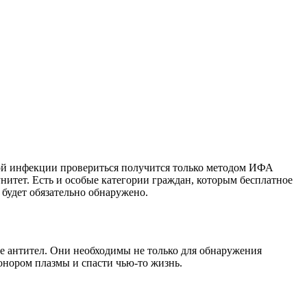
ой инфекции провериться получится только методом ИФА
унитет. Есть и особые категории граждан, которым бесплатное
будет обязательно обнаружено.
е антител. Они необходимы не только для обнаружения
онором плазмы и спасти чью-то жизнь.