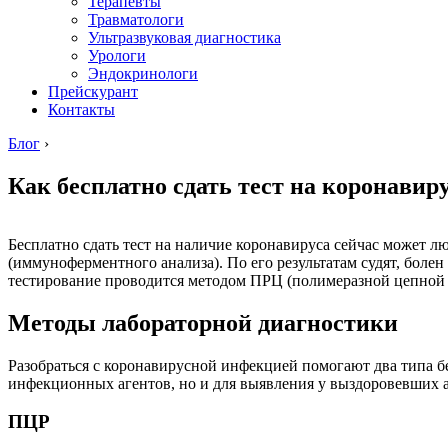
Терапевты
Травматологи
Ультразвуковая диагностика
Урологи
Эндокринологи
Прейскурант
Контакты
Блог
›
Как бесплатно сдать тест на коронавир
Бесплатно сдать тест на наличие коронавируса сейчас может
(иммуноферментного анализа). По его результатам судят, боле
тестирование проводится методом ПРЦ (полимеразной цепной р
Методы лабораторной диагностики
Разобраться с коронавирусной инфекцией помогают два типа б
инфекционных агентов, но и для выявления у выздоровевших а
ПЦР