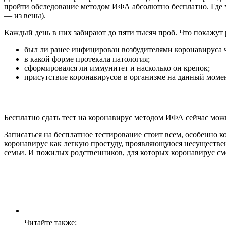
пройти обследование методом ИФА абсолютно бесплатно. Где м
— из вены).
Каждый день в них забирают до пяти тысяч проб. Что покажут 
был ли ранее инфицирован возбудителями коронавируса 
в какой форме протекала патология;
сформировался ли иммунитет и насколько он крепок;
присутствие коронавирусов в организме на данный момен
Бесплатно сдать тест на коронавирус методом ИФА сейчас мож
Записаться на бесплатное тестирование стоит всем, особенно
коронавирус как легкую простуду, проявляющуюся несуществе
семьи. И пожилых родственников, для которых коронавирус см
Читайте также: