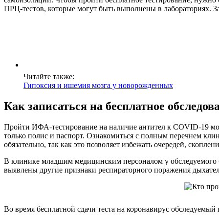
ПРЦ-тестов, которые могут быть выполнены в лабораториях. За
Читайте также:
Гипоксия и ишемия мозга у новорожденных
Как записаться на бесплатное обследов
Пройти ИФА-тестирование на наличие антител к COVID-19 мож
только полис и паспорт. Ознакомиться с полным перечнем клини
обязательно, так как это позволяет избежать очередей, скопл
В клинике младшим медицинским персоналом у обследуемого бу
выявлены другие признаки респираторного поражения дыхатель
Во время бесплатной сдачи теста на коронавирус обследуемый 