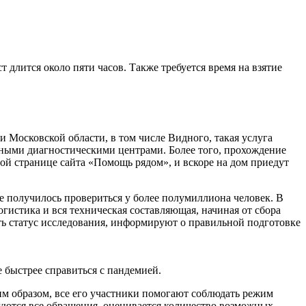
 длится около пяти часов. Также требуется время на взятие
 Московской области, в том числе Видного, такая услуга
ными диагностическими центрами. Более того, прохождение
ой странице сайта «Помощь рядом», и вскоре на дом приедут
 получилось провериться у более полумиллиона человек. В
гистика и вся техническая составляющая, начиная от сбора
ь статус исследования, информируют о правильной подготовке
е быстрее справиться с пандемией.
ким образом, все его участники помогают соблюдать режим
руются все обращения, оценивается количество возможных