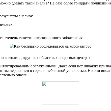
ожно сделать такой анализ? На базе более тридцати поликлиник
результаты анализа:
человек;
т, степень тяжести инфекционного заболевания.
но в столице, крупных областных и краевых центрах
 контактировавшим с зараженными. Даже если нет никаких приз
нным першением в горле и небольшой усталостью. Но они вполн
ертельно опасен.