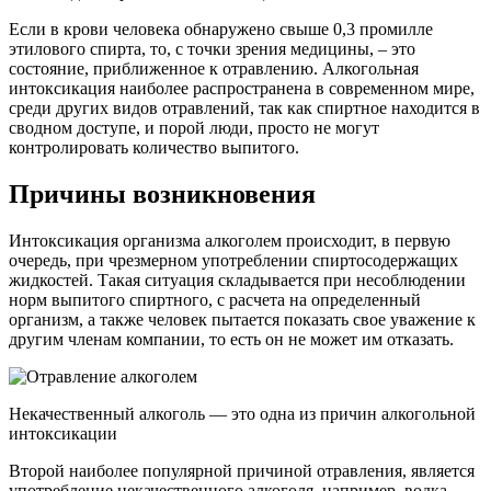
Если в крови человека обнаружено свыше 0,3 промилле
этилового спирта, то, с точки зрения медицины, – это
состояние, приближенное к отравлению. Алкогольная
интоксикация наиболее распространена в современном мире,
среди других видов отравлений, так как спиртное находится в
сводном доступе, и порой люди, просто не могут
контролировать количество выпитого.
Причины возникновения
Интоксикация организма алкоголем происходит, в первую
очередь, при чрезмерном употреблении спиртосодержащих
жидкостей. Такая ситуация складывается при несоблюдении
норм выпитого спиртного, с расчета на определенный
организм, а также человек пытается показать свое уважение к
другим членам компании, то есть он не может им отказать.
Некачественный алкоголь — это одна из причин алкогольной
интоксикации
Второй наиболее популярной причиной отравления, является
употребление некачественного алкоголя, например, водка