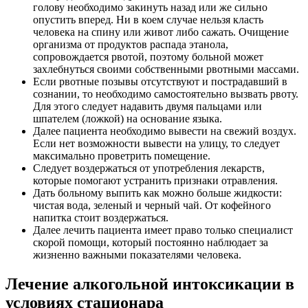
голову необходимо закинуть назад или же сильно
опустить вперед. Ни в коем случае нельзя класть
человека на спину или живот либо сажать. Очищение
организма от продуктов распада этанола,
сопровождается рвотой, поэтому больной может
захлебнуться своими собственными рвотными массами.
Если рвотные позывы отсутствуют и пострадавший в
сознании, то необходимо самостоятельно вызвать рвоту.
Для этого следует надавить двумя пальцами или
шпателем (ложкой) на основание языка.
Далее пациента необходимо вывести на свежий воздух.
Если нет возможности вывести на улицу, то следует
максимально проветрить помещение.
Следует воздержаться от употребления лекарств,
которые помогают устранить признаки отравления.
Дать больному выпить как можно больше жидкости:
чистая вода, зеленый и черный чай. От кофейного
напитка стоит воздержаться.
Далее лечить пациента имеет право только специалист
скорой помощи, который постоянно наблюдает за
жизненно важными показателями человека.
Лечение алкогольной интоксикации в
условиях стационара