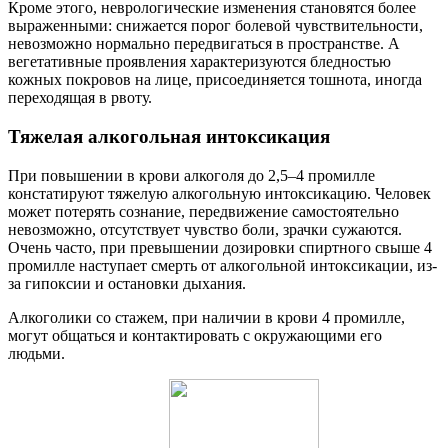
Кроме этого, неврологические изменения становятся более
выраженными: снижается порог болевой чувствительности,
невозможно нормально передвигаться в пространстве. А
вегетативные проявления характеризуются бледностью
кожных покровов на лице, присоединяется тошнота, иногда
переходящая в рвоту.
Тяжелая алкогольная интоксикация
При повышении в крови алкоголя до 2,5–4 промилле
констатируют тяжелую алкогольную интоксикацию. Человек
может потерять сознание, передвижение самостоятельно
невозможно, отсутствует чувство боли, зрачки сужаются.
Очень часто, при превышении дозировки спиртного свыше 4
промилле наступает смерть от алкогольной интоксикации, из-
за гипоксии и остановки дыхания.
Алкоголики со стажем, при наличии в крови 4 промилле,
могут общаться и контактировать с окружающими его
людьми.