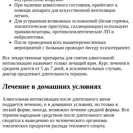
При наличии коматозного состояния, прибегают к
помощи аппарата для искусственной вентиляции
легких.
Для устранения возможных осложнений (белая горячка,
эпилептические приступы, галлюцинации) используют
транквилизаторы, противоэпилептические ЛП и
нейролептики.
После проведения всех вышеперечисленных
мероприятий с больным проводит беседу психотерапевт.
Все лекарственные препараты для снятия алкогольной
интоксикации назначает только лечащий врач. Курс лечения в
среднем длится от 5 до 7 дней, в исключительных случаях,
доктор продлевает длительность терапии.
Лечение в домашних условиях
Алкогольная интоксикация после длительного запоя
поддается лечению, и в домашних условиях, но только в
легкой форме, иногда, возможно лечение средней формы. Вся
терапия народным средством после длительного запоя
сводится к выведению из человеческого организма
токсических продуктов распада этилового спирта.