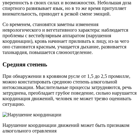
уверенность в своих силах и возможностях. Небольшая доза
спиртного развязывает язык, но в то же время притупляет
внимательность, приводит к резкой смене эмоций.
Со временем, становятся заметны изменения
неврологического и вегетативного характера: наблюдается
проблемы с вестибулярным аппаратом (нарушения
координации), кровь начинает приливать к лицу, из-за чего
оно становится красным, учащается дыхание, развивается
тахикардия, повышается слюноотделение.
Средняя степень
При обнаружении в кровяном русле от 1,5 до 2,5 промилле,
можно констатировать среднюю степень алкогольной
интоксикации. Мыслительные процессы затрудняются, речь
затруднена, преобладает грубое поведение, сильно нарушается
координация движений, человек не может трезво оценивать
ситуацию.
Нарушение координации движений может быть признаком
алкогольного отравления