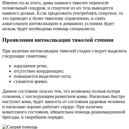
Именно из-за этого, дамы намного тяжелее переносят
похмельный синдром, и спиртное из их тела выводится
намного дольше. Если продолжить употреблять спиртное, то
это приведет к более тяжелому отравлению, и снять
алкогольную интоксикацию в домашних условиях будет
нельзя, будет необходима помощь специалиста.
Проявления интоксикации тяжелой степени
При наличии интоксикации тяжелой стадии следует выделить
следующие симптомы:
нарушение речи;
отсутствие координации;
повышается выделение пота;
сужаются зрачки.
Данное состояние опасно тем, что возможна полная потеря
сознания, с последующим развитием комы. Насколько быстро
наступит кома, будет зависеть от состояния здоровья человека
и насколько хорошо работает сердце. При наличии
коматозного состояния, обязательна помощь реанимационной
бригады, в скорейшем порядке.