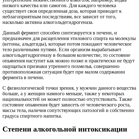
низкого качества или самогон. Для каждого человека
существует своя определенная доза, которая приводит к
неблагоприятным последствиям, все зависит от того,
насколько активна алкогольдегидрогеназа.
Данный фермент способен синтезируется в печени, и
предназначен для расщепления этилового спирта на молекулы
(кетоны, альдегиды), которые потом покидают человеческое
тело различными путями. Если организм вырабатывает
алкогольдегидрогеназу в большом количестве, то состояние
опьянения наступит как можно позже и практически не будут
ощущаться признаки утреннего похмелья, совершенно
противоположная ситуация будет при малом содержании
фермента в печени.
С физиологической точки зрения, у мужчин данного вещества
больше, а у женщин намного меньше, также у некоторых
национальностей он может полностью отсутствовать. Также
состояние опьянения будет зависеть от человеческого роста,
массы тела, наличия сопутствующих патологий и собственно
градуса спиртного напитка.
Степени алкогольной интоксикации