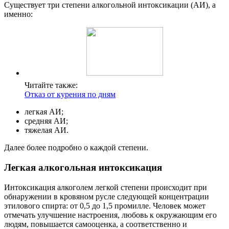
Существует три степени алкогольной интоксикации (АИ), а
именно:
Читайте также:
Отказ от курения по дням
легкая АИ;
средняя АИ;
тяжелая АИ.
Далее более подробно о каждой степени.
Легкая алкогольная интоксикация
Интоксикация алкоголем легкой степени происходит при
обнаружении в кровяном русле следующей концентрации
этилового спирта: от 0,5 до 1,5 промилле. Человек может
отмечать улучшение настроения, любовь к окружающим его
людям, повышается самооценка, а соответственно и