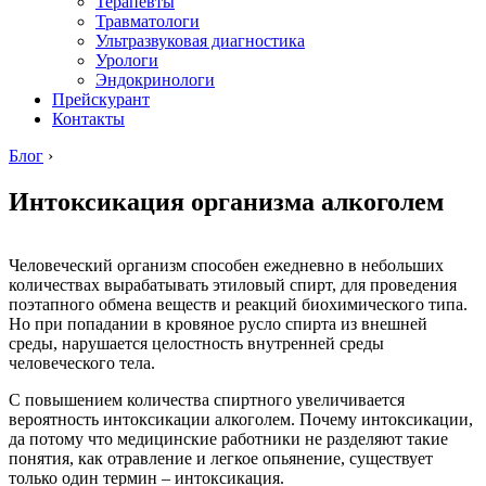
Терапевты
Травматологи
Ультразвуковая диагностика
Урологи
Эндокринологи
Прейскурант
Контакты
Блог
›
Интоксикация организма алкоголем
Человеческий организм способен ежедневно в небольших
количествах вырабатывать этиловый спирт, для проведения
поэтапного обмена веществ и реакций биохимического типа.
Но при попадании в кровяное русло спирта из внешней
среды, нарушается целостность внутренней среды
человеческого тела.
С повышением количества спиртного увеличивается
вероятность интоксикации алкоголем. Почему интоксикации,
да потому что медицинские работники не разделяют такие
понятия, как отравление и легкое опьянение, существует
только один термин – интоксикация.