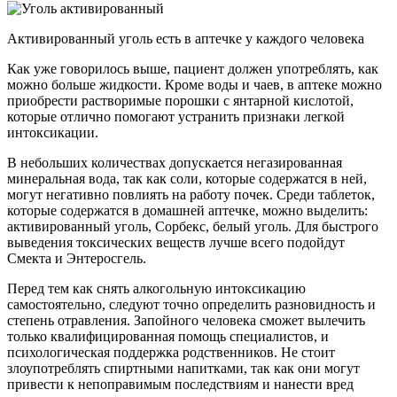
Активированный уголь есть в аптечке у каждого человека
Как уже говорилось выше, пациент должен употреблять, как
можно больше жидкости. Кроме воды и чаев, в аптеке можно
приобрести растворимые порошки с янтарной кислотой,
которые отлично помогают устранить признаки легкой
интоксикации.
В небольших количествах допускается негазированная
минеральная вода, так как соли, которые содержатся в ней,
могут негативно повлиять на работу почек. Среди таблеток,
которые содержатся в домашней аптечке, можно выделить:
активированный уголь, Сорбекс, белый уголь. Для быстрого
выведения токсических веществ лучше всего подойдут
Смекта и Энтеросгель.
Перед тем как снять алкогольную интоксикацию
самостоятельно, следуют точно определить разновидность и
степень отравления. Запойного человека сможет вылечить
только квалифицированная помощь специалистов, и
психологическая поддержка родственников. Не стоит
злоупотреблять спиртными напитками, так как они могут
привести к непоправимым последствиям и нанести вред