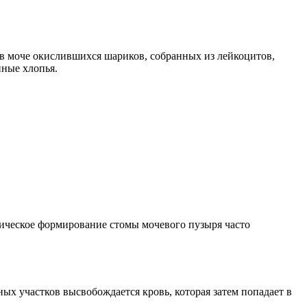
в моче окислившихся шариков, собранных из лейкоцитов,
нные хлопья.
гическое формирование стомы мочевого пузыря часто
ых участков высвобождается кровь, которая затем попадает в