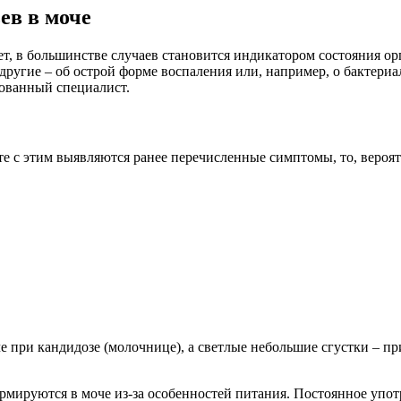
ев в моче
, в большинстве случаев становится индикатором состояния орг
другие – об острой форме воспаления или, например, о бактери
рованный специалист.
те с этим выявляются ранее перечисленные симптомы, то, вероят
 при кандидозе (молочнице), а светлые небольшие сгустки – пр
ормируются в моче из-за особенностей питания. Постоянное уп