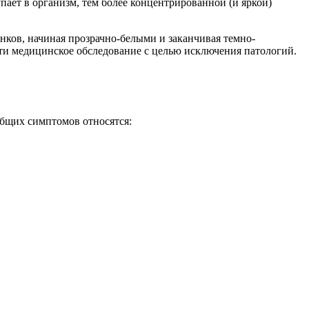
пает в организм, тем более концентрированной (и яркой)
ков, начиная прозрачно-белыми и заканчивая темно-
ти медицинское обследование с целью исключения патологий.
 общих симптомов относятся: