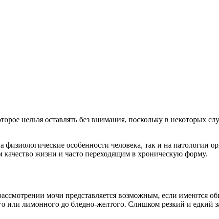
торое нельзя оставлять без внимания, поскольку в некоторых сл
 на физиологические особенности человека, так и на патологии 
 качество жизни и часто переходящим в хроническую форму.
ассмотрении мочи представляется возможным, если имеются общ
о или лимонного до бледно-желтого. Слишком резкий и едкий за