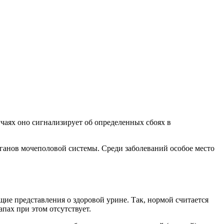
учаях оно сигнализирует об определенных сбоях в
органов мочеполовой системы. Среди заболеваний особое место
ие представления о здоровой урине. Так, нормой считается
пах при этом отсутствует.