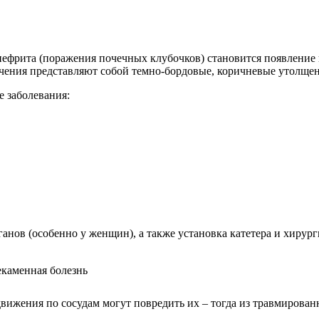
ефрита (поражения почечных клубочков) становится появление 
ючения представляют собой темно-бордовые, коричневые утолще
 заболевания:
нов (особенно у женщин), а также установка катетера и хирур
ижения по сосудам могут повредить их – тогда из травмированн