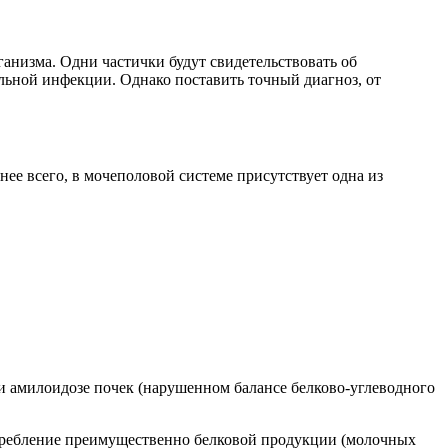
анизма. Одни частички будут свидетельствовать об
альной инфекции. Однако поставить точный диагноз, от
нее всего, в мочеполовой системе присутствует одна из
и амилоидозе почек (нарушенном балансе белково-углеводного
отребление преимущественно белковой продукции (молочных