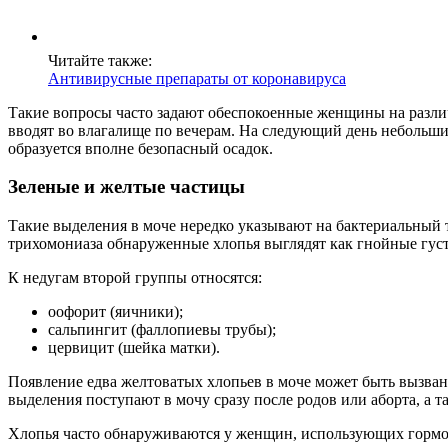
Читайте также:
Антивирусные препараты от коронавируса
Такие вопросы часто задают обеспокоенные женщины на разли
вводят во влагалище по вечерам. На следующий день небольши
образуется вполне безопасный осадок.
Зеленые и желтые частицы
Такие выделения в моче нередко указывают на бактериальный т
трихомониаза обнаруженные хлопья выглядят как гнойные густ
К недугам второй группы относятся:
оофорит (яичники);
сальпингит (фаллопиевы трубы);
цервицит (шейка матки).
Появление едва желтоватых хлопьев в моче может быть вызв
выделения поступают в мочу сразу после родов или аборта, а т
Хлопья часто обнаруживаются у женщин, использующих гормон