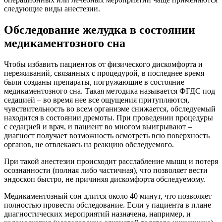
следующие виды анестезии.
Обследование желудка в состоянии
медикаментозного сна
Чтобы избавить пациентов от физического дискомфорта и
переживаний, связанных с процедурой, в последнее время
были созданы препараты, погружающие в состояние
медикаментозного сна. Такая методика называется ФГДС под
седацией – во время нее все ощущения притупляются,
чувствительность во всем организме снижается, обследуемый
находится в состоянии дремоты. При проведении процедуры
с седацией и врач, и пациент во многом выигрывают –
диагност получает возможность осмотреть всю поверхность
органов, не отвлекаясь на реакцию обследуемого.
При такой анестезии происходит расслабление мышц и потеря
осознанности (полная либо частичная), что позволяет вести
эндоскоп быстро, не причиняя дискомфорта обследуемому.
Медикаментозный сон длится около 40 минут, что позволяет
полностью провести обследование. Если у пациента в плане
диагностических мероприятий назначена, например, и