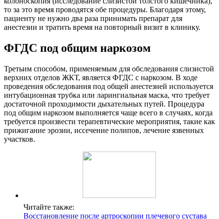
колоноскопия (исследование слизистой толстого кишечника),
то за это время проводятся обе процедуры. Благодаря этому,
пациенту не нужно два раза принимать препарат для
анестезии и тратить время на повторный визит в клинику.
ФГДС под общим наркозом
Третьим способом, применяемым для обследования слизистой
верхних отделов ЖКТ, является ФГДС с наркозом. В ходе
проведения обследования под общей анестезией используется
интубационная трубка или ларингиальная маска, что требует
достаточной проходимости дыхательных путей. Процедура
под общим наркозом выполняется чаще всего в случаях, когда
требуется произвести терапевтические мероприятия, такие как
прижигание эрозии, иссечение полипов, лечение язвенных
участков.
Читайте также:
Восстановление после артроскопии плечевого сустава