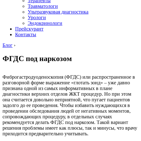
Терапевты
Травматологи
Ультразвуковая диагностика
Урологи
Эндокринологи
Прейскурант
Контакты
Блог
›
ФГДС под наркозом
Фиброгастродуоденоскопия (ФГДС) или распространенное в
разговорной форме выражение «глотать зонд» – уже давно
признана одной из самых информативных в плане
диагностики верхних отделов ЖКТ процедур. Но при этом
она считается довольно неприятной, что пугает пациентов
задолго до ее проведения. Чтобы избавить нуждающихся в
проведении обследования людей от негативных моментов,
сопровождающих процедуру, в отдельных случаях
рекомендуется делать ФГДС под наркозом. Такой вариант
решения проблемы имеет как плюсы, так и минусы, что врачу
приходится предварительно учитывать.