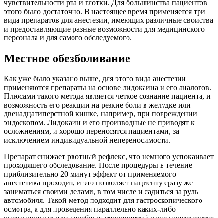
чувствительности рта и глотки. Для большинства пациентов
этого было достаточно. В настоящее время применяется три
вида препаратов для анестезии, имеющих различные свойства
и предоставляющие разные возможности для медицинского
персонала и для самого обследуемого.
Местное обезболивание
Как уже было указано выше, для этого вида анестезии
применяются препараты на основе лидокаина и его аналогов.
Плюсами такого метода является четкое сознание пациента, и
возможность его реакции на резкие боли в желудке или
двенадцатиперстной кишке, например, при повреждении
эндоскопом. Лидокаин и его производные не приводят к
осложнениям, и хорошо переносятся пациентами, за
исключением индивидуальной непереносимости.
Препарат снижает рвотный рефлекс, что немного успокаивает
проходящего обследование. После процедуры в течение
приблизительно 20 минут эффект от применяемого
анестетика проходит, и это позволяет пациенту сразу же
заниматься своими делами, в том числе и садиться за руль
автомобиля. Такой метод подходит для гастроскопического
осмотра, а для проведения параллельно каких-либо
операционных или лечебных мероприятий чаще применяются