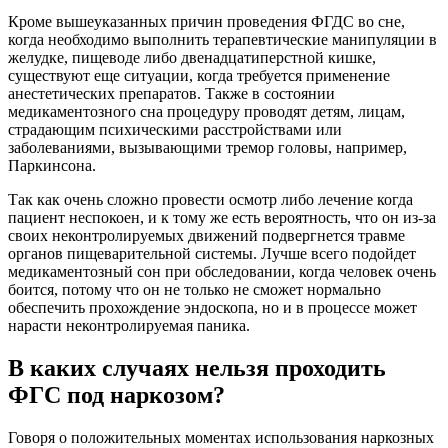
Кроме вышеуказанных причин проведения ФГДС во сне,
когда необходимо выполнить терапевтические манипуляции в
желудке, пищеводе либо двенадцатиперстной кишке,
существуют еще ситуации, когда требуется применение
анестетических препаратов. Также в состоянии
медикаментозного сна процедуру проводят детям, лицам,
страдающим психическими расстройствами или
заболеваниями, вызывающими тремор головы, например,
Паркинсона.
Так как очень сложно провести осмотр либо лечение когда
пациент неспокоен, и к тому же есть вероятность, что он из-за
своих неконтролируемых движений подвергнется травме
органов пищеварительной системы. Лучше всего подойдет
медикаментозный сон при обследовании, когда человек очень
боится, потому что он не только не сможет нормально
обеспечить прохождение эндоскопа, но и в процессе может
нарасти неконтролируемая паника.
В каких случаях нельзя проходить
ФГС под наркозом?
Говоря о положительных моментах использования наркозных