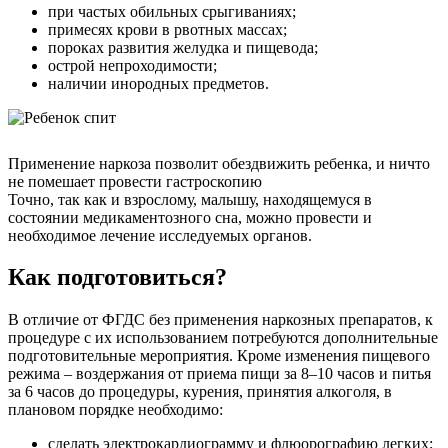
при частых обильных срыгиваниях;
примесях крови в рвотных массах;
пороках развития желудка и пищевода;
острой непроходимости;
наличии инородных предметов.
Применение наркоза позволит обездвижить ребенка, и ничто
не помешает провести гастроскопию
Точно, так как и взрослому, малышу, находящемуся в
состоянии медикаментозного сна, можно провести и
необходимое лечение исследуемых органов.
Как подготовиться?
В отличие от ФГДС без применения наркозных препаратов, к
процедуре с их использованием потребуются дополнительные
подготовительные мероприятия. Кроме изменения пищевого
режима – воздержания от приема пищи за 8–10 часов и питья
за 6 часов до процедуры, курения, принятия алкоголя, в
плановом порядке необходимо:
сделать электрокардиограмму и флюорографию легких;