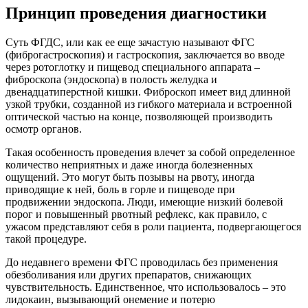
Принцип проведения диагностики
Суть ФГДС, или как ее еще зачастую называют ФГС
(фиброгастроскопия) и гастроскопия, заключается во вводе
через ротоглотку и пищевод специального аппарата –
фиброскопа (эндоскопа) в полость желудка и
двенадцатиперстной кишки. Фиброскоп имеет вид длинной
узкой трубки, созданной из гибкого материала и встроенной
оптической частью на конце, позволяющей производить
осмотр органов.
Такая особенность проведения влечет за собой определенное
количество неприятных и даже иногда болезненных
ощущений. Это могут быть позывы на рвоту, иногда
приводящие к ней, боль в горле и пищеводе при
продвижении эндоскопа. Люди, имеющие низкий болевой
порог и повышенный рвотный рефлекс, как правило, с
ужасом представляют себя в роли пациента, подвергающегося
такой процедуре.
До недавнего времени ФГС проводилась без применения
обезболивания или других препаратов, снижающих
чувствительность. Единственное, что использовалось – это
лидокаин, вызывающий онемение и потерю