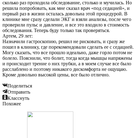
сколько раз проходила обследование, столько и мучилась. Но
решила попробовать, как мне сказал врач «под седацией», и
первый раз в жизни осталась довольна этой процедурой. В
клинике мне сразу сделали ЭКГ и взяли анализы, после чего
проверили пульс и давление, и все это входило в стоимость
обследования. Теперь буду только так проверяться.
Артем, 29 лет:
Назначили гастроскопию, решил не рисковать, и сразу же
пошел в клинику, где порекомендовали сделать ее с седацией.
Могу сказать, что все прошло идеально, даже горло потом не
болело. Пояснили, что болит, тогда когда мышцы напряжены
и происходит трение о них трубки, а в моем случае все было
расслаблено и поэтому никакого дискомфорта не ощущаю.
Кроме довольно высокой цены, все было отлично.
Поделиться
Отправить
Класснуть
Похожее