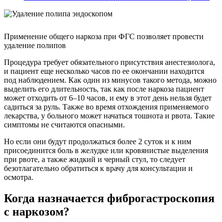
Применение общего наркоза при ФГС позволяет провести
удаление полипов
Процедура требует обязательного присутствия анестезиолога,
и пациент еще несколько часов по ее окончании находится
под наблюдением. Как один из минусов такого метода, можно
выделить его длительность, так как после наркоза пациент
может отходить от 6–10 часов, и ему в этот день нельзя будет
садиться за руль. Также во время отхождения применяемого
лекарства, у больного может начаться тошнота и рвота. Такие
симптомы не считаются опасными.
Но если они будут продолжаться более 2 суток и к ним
присоединится боль в желудке или кровянистые выделения
при рвоте, а также жидкий и черный стул, то следует
безотлагательно обратиться к врачу для консультации и
осмотра.
Когда назначается фиброгастроскопия
с наркозом?