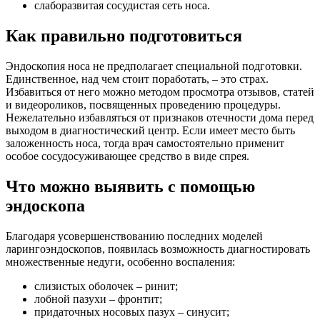
слаборазвитая сосудистая сеть носа.
Как правильно подготовиться
Эндоскопия носа не предполагает специальной подготовки.
Единственное, над чем стоит поработать, – это страх.
Избавиться от него можно методом просмотра отзывов, статей
и видеороликов, посвященных проведению процедуры.
Нежелательно избавляться от признаков отечности дома перед
выходом в диагностический центр. Если имеет место быть
заложенность носа, тогда врач самостоятельно применит
особое сосудосуживающее средство в виде спрея.
Что можно выявить с помощью
эндоскопа
Благодаря усовершенствованию последних моделей
ларингоэндоскопов, появилась возможность диагностировать
множественные недуги, особенно воспаления:
слизистых оболочек – ринит;
лобной пазухи – фронтит;
придаточных носовых пазух – синусит;