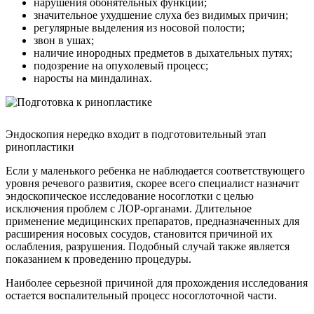
нарушения обонятельных функций;
значительное ухудшение слуха без видимых причин;
регулярные выделения из носовой полости;
звон в ушах;
наличие инородных предметов в дыхательных путях;
подозрение на опухолевый процесс;
наросты на миндалинах.
Эндоскопия нередко входит в подготовительный этап
ринопластики
Если у маленького ребенка не наблюдается соответствующего
уровня речевого развития, скорее всего специалист назначит
эндоскопическое исследование носоглотки с целью
исключения проблем с ЛОР-органами. Длительное
применение медицинских препаратов, предназначенных для
расширения носовых сосудов, становится причиной их
ослабления, разрушения. Подобный случай также является
показанием к проведению процедуры.
Наиболее серьезной причиной для прохождения исследования
остается воспалительный процесс носоглоточной части.