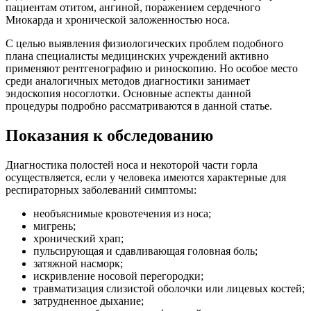
пациентам отитом, ангиной, поражением сердечного
Миокарда и хронической заложенностью носа.
С целью выявления физиологических проблем подобного
плана специалисты медицинских учреждений активно
применяют рентгенографию и риноскопию. Но особое место
среди аналогичных методов диагностики занимает
эндоскопия носоглотки. Основные аспекты данной
процедуры подробно рассматриваются в данной статье.
Показания к обследованию
Диагностика полостей носа и некоторой части горла
осуществляется, если у человека имеются характерные для
респираторных заболеваний симптомы:
необъяснимые кровотечения из носа;
мигрень;
хронический храп;
пульсирующая и сдавливающая головная боль;
затяжной насморк;
искривление носовой перегородки;
травматизация слизистой оболочки или лицевых костей;
затрудненное дыхание;