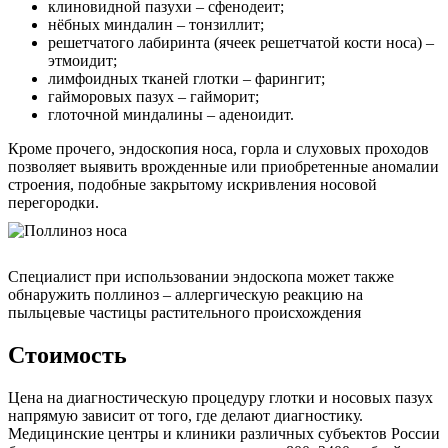
клиновидной пазухи – сфенодеит;
нёбных миндалин – тонзиллит;
решетчатого лабиринта (ячеек решетчатой кости носа) –
этмоидит;
лимфоидных тканей глотки – фарингит;
гайморовых пазух – гайморит;
глоточной миндалины – аденоидит.
Кроме прочего, эндоскопия носа, горла и слуховых проходов
позволяет выявить врожденные или приобретенные аномалии
строения, подобные закрытому искривления носовой
перегородки.
Специалист при использовании эндоскопа может также
обнаружить поллиноз – аллергическую реакцию на
пыльцевые частицы растительного происхождения
Стоимость
Цена на диагностическую процедуру глотки и носовых пазух
напрямую зависит от того, где делают диагностику.
Медицинские центры и клиники различных субъектов России