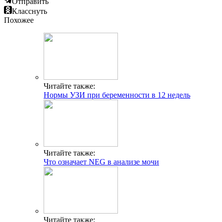
Отправить
Класснуть
Похожее
Читайте также:
Нормы УЗИ при беременности в 12 недель
Читайте также:
Что означает NEG в анализе мочи
Читайте также: