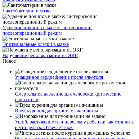
Лактобактерии в мазке
Удаление полипов в матке: гистероскопия,
послеоперационный режим
Эпителиальные клетки в мазке
Нарушение реполяризации на ЭКГ
Новое
Учащенное сердцебиение после алкоголя
Смертельное давление для человека: критические
показатели
Вред курения для организма женщины
Ушиб, растяжение или перелом у ребенка: как отличить
и что делать. Отвечает врач
Чистка легких после курения в домашних условиях