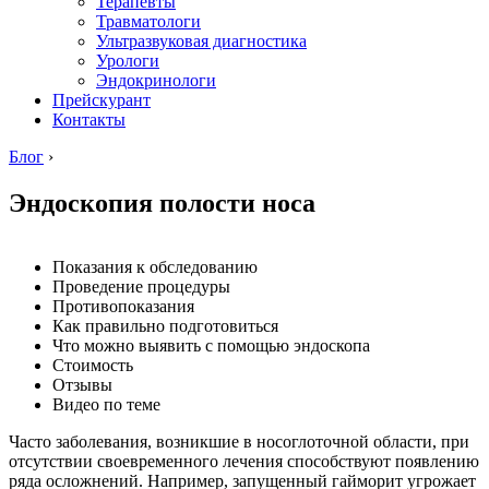
Терапевты
Травматологи
Ультразвуковая диагностика
Урологи
Эндокринологи
Прейскурант
Контакты
Блог
›
Эндоскопия полости носа
Показания к обследованию
Проведение процедуры
Противопоказания
Как правильно подготовиться
Что можно выявить с помощью эндоскопа
Стоимость
Отзывы
Видео по теме
Часто заболевания, возникшие в носоглоточной области, при
отсутствии своевременного лечения способствуют появлению
ряда осложнений. Например, запущенный гайморит угрожает