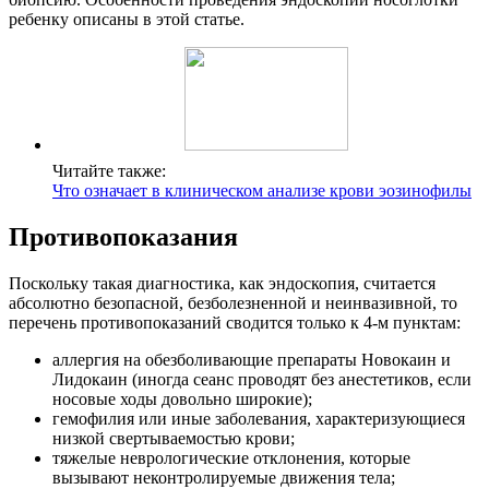
ребенку описаны в этой статье.
Читайте также:
Что означает в клиническом анализе крови эозинофилы
Противопоказания
Поскольку такая диагностика, как эндоскопия, считается
абсолютно безопасной, безболезненной и неинвазивной, то
перечень противопоказаний сводится только к 4-м пунктам:
аллергия на обезболивающие препараты Новокаин и
Лидокаин (иногда сеанс проводят без анестетиков, если
носовые ходы довольно широкие);
гемофилия или иные заболевания, характеризующиеся
низкой свертываемостью крови;
тяжелые неврологические отклонения, которые
вызывают неконтролируемые движения тела;