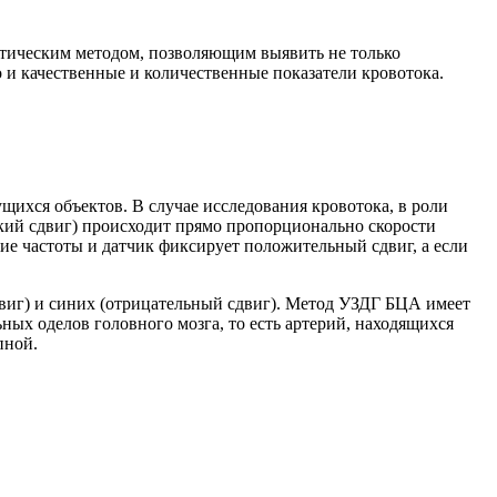
стическим методом, позволяющим выявить не только
 и качественные и количественные показатели кровотока.
щихся объектов. В случае исследования кровотока, в роли
кий сдвиг) происходит прямо пропорционально скорости
ие частоты и датчик фиксирует положительный сдвиг, а если
виг) и синих (отрицательный сдвиг). Метод УЗДГ БЦА имеет
ых оделов головного мозга, то есть артерий, находящихся
пной.