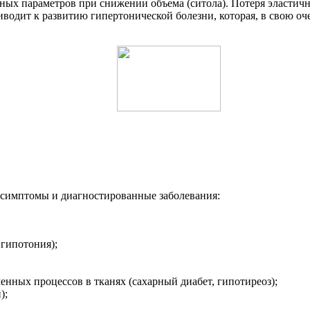
ных параметров при снижении объема (ситола). Потеря эластичн
одит к развитию гипертонической болезни, которая, в свою оч
симптомы и диагностированные заболевания:
 гипотония);
нных процессов в тканях (сахарный диабет, гипотиреоз);
);