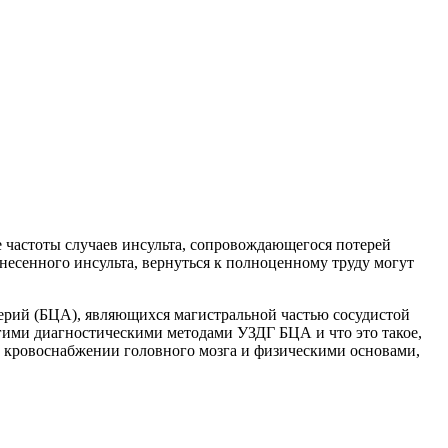
 частоты случаев инсульта, сопровождающегося потерей
несенного инсульта, вернуться к полноценному труду могут
рий (БЦА), являющихся магистральной частью сосудистой
угими диагностическими методами УЗДГ БЦА и что это такое,
в кровоснабжении головного мозга и физическими основами,