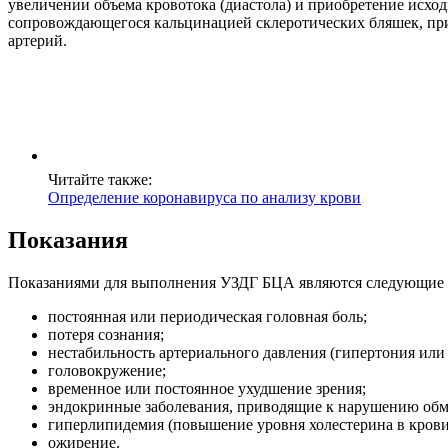
увеличении объема кровотока (диастола) и приобретение исход
сопровождающегося кальцинацией склеротических бляшек, прив
артерий.
Читайте также:
Определение коронавируса по анализу крови
Показания
Показаниями для выполнения УЗДГ БЦА являются следующие 
постоянная или периодическая головная боль;
потеря сознания;
нестабильность артериального давления (гипертония или
головокружение;
временное или постоянное ухудшение зрения;
эндокринные заболевания, приводящие к нарушению обме
гиперлипидемия (повышение уровня холестерина в крови
ожирение.