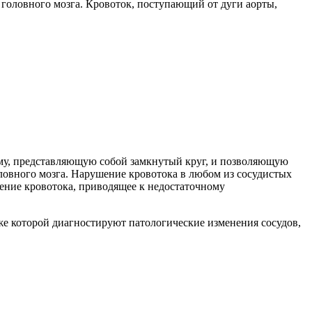
о головного мозга. Кровоток, поступающий от дуги аорты,
тему, представляющую собой замкнутый круг, и позволяющую
ловного мозга. Нарушение кровотока в любом из сосудистых
ление кровотока, приводящее к недостаточному
же которой диагностируют патологические изменения сосудов,