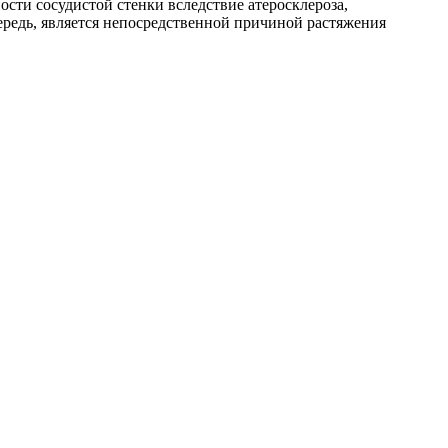
ости сосудистой стенки вследствие атеросклероза,
ередь, является непосредственной причиной растяжения