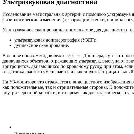
Ультразвуковая диагностика
Исследование магистральных артерий с помощью ультразвука 
физиологические изменения (деформации стенки, ширина сосуди
Ультразвуковое сканирование, применяемое для диагностики п
ультразвуковая допплерография (УЗДГ);
дуплексное сканирование.
В основе обоих методов лежит эффект Допплера, суть которого
движущихся объектов, отражающих ультразвук, выступают эри
эритроцитов, двигающихся по кровяному руслу, при этом, если
от датчика, частота уменьшается и фиксируется отрицательный 
На УЗ-мониторе это отражается в виде цветного изображения 
как положительные, так и отрицательные стороны. К положител
внутри черепной коробки, в то время как для классического уль