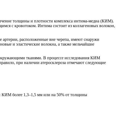
личение толщины и плотности комплекса интима-медиа (КИМ).
щимся с кровотоком. Интима состоит из коллагеновых волокон,
се артерии, расположенные вне черепа, имеют снаружи
новые и эластические волокна, а также мельчайшие
с окружающими тканями. В процессе исследования КИМ
 правило, при наличии атеросклероза отмечают следующие
 КИМ более 1,3–1,5 мм или на 50% от толщины