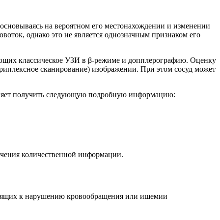
, основываясь на вероятном его местонахождении и изменении
воток, однако это не является однозначным признаком его
ающих классическое УЗИ в β-режиме и допплерографию. Оценку
триплексное сканирование) изображении. При этом сосуд может
воляет получить следующую подробную информацию:
учения количественной информации.
одящих к нарушению кровообращения или ишемии