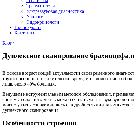
Терапевты
Травматологи
Ультразвуковая диагностика
Урологи
Эндокринологи
Прейскурант
Контакты
Блог
›
Дуплексное сканирование брахиоцефа
В основе возрастающей актуальности своевременного диагност
трудоспособности на длительное время, инвалидизацией и боль
лишь около 40% больных.
Ведущим инструментальным методом обследования, применяем
системы головного мозга, можно считать ультразвуковую допп
можно узнать, ознакомившись с подробностями анатомического
дуплексного сканирования.
Особенности строения