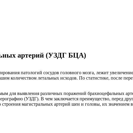
льных артерий (УЗДГ БЦА)
ирования патологий сосудов головного мозга, лежит увеличение
шим количеством летальных исходов. По статистике, после пере
ым для выявления различных поражений брахиоцефальных арте
лерографию (УЗДГ). В чем заключается преимущество, перед др
 строения магистральных артерий шеи и головы, их значением 