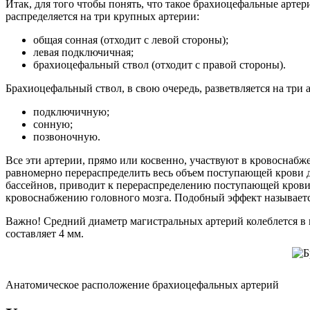
Итак, для того чтобы понять, что такое брахиоцефальные арте
распределяется на три крупных артерии:
общая сонная (отходит с левой стороны);
левая подключичная;
брахиоцефальный ствол (отходит с правой стороны).
Брахиоцефальный ствол, в свою очередь, разветвляется на три
подключичную;
сонную;
позвоночную.
Все эти артерии, прямо или косвенно, участвуют в кровоснаб
равномерно перераспределить весь объем поступающей крови д
бассейнов, приводит к перераспределению поступающей крови 
кровоснабжению головного мозга. Подобный эффект называет
Важно! Средний диаметр магистральных артерий колеблется в 
составляет 4 мм.
Анатомическое расположение брахиоцефальных артерий