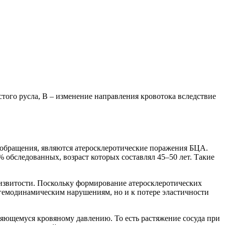
стого русла, В – изменение направления кровотока вследствие
ообращения, являются атеросклеротические поражения БЦА.
 обследованных, возраст которых составлял 45–50 лет. Такие
извитости. Поскольку формирование атеросклеротических
 гемодинамическим нарушениям, но и к потере эластичности
яющемуся кровяному давлению. То есть растяжение сосуда при