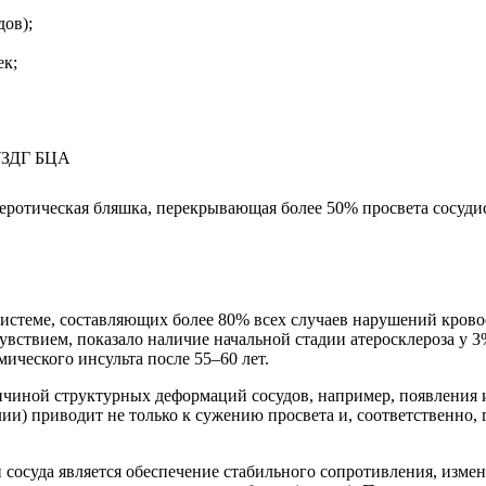
ов);
ек;
леротическая бляшка, перекрывающая более 50% просвета сосуди
истеме, составляющих более 80% всех случаев нарушений кров
ствием, показало наличие начальной стадии атеросклероза у 3%
ического инсульта после 55–60 лет.
ичиной структурных деформаций сосудов, например, появления 
ии) приводит не только к сужению просвета и, соответственно,
осуда является обеспечение стабильного сопротивления, измен